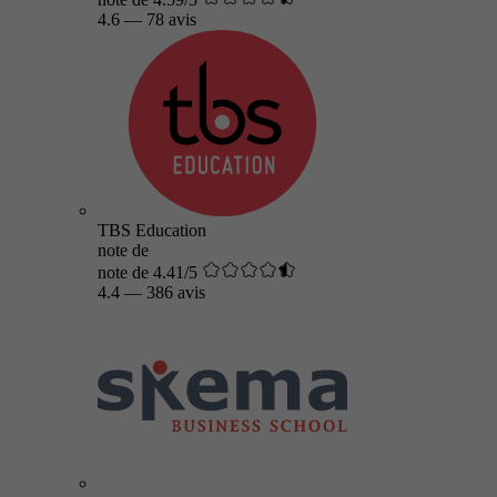
4.6
—
78 avis
TBS Education
note de
note de 4.41/5
4.4
—
386 avis