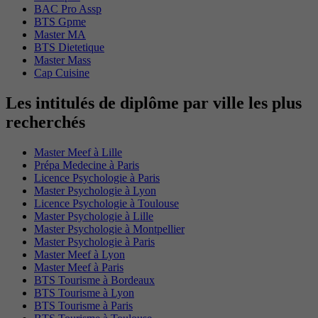
BAC Pro Assp
BTS Gpme
Master MA
BTS Dietetique
Master Mass
Cap Cuisine
Les intitulés de diplôme par ville les plus
recherchés
Master Meef à Lille
Prépa Medecine à Paris
Licence Psychologie à Paris
Master Psychologie à Lyon
Licence Psychologie à Toulouse
Master Psychologie à Lille
Master Psychologie à Montpellier
Master Psychologie à Paris
Master Meef à Lyon
Master Meef à Paris
BTS Tourisme à Bordeaux
BTS Tourisme à Lyon
BTS Tourisme à Paris