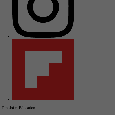
Emploi et Education