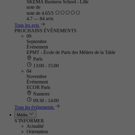
SKEMA Business School - Lille
note de
note de 4.65/5
4.7
—
84 avis
Tous les avis
PROCHAINS ÉVÈNEMENTS
09
Septembre
Événement
EPMT - École de Paris des Métiers de la Table
Paris
13:00 - 15:00
04
Novembre
Événement
ECOR Paris
Nanterre
09:30 - 14:00
Tous les événements
Média
S’INFORMER
Actualité
Orientation