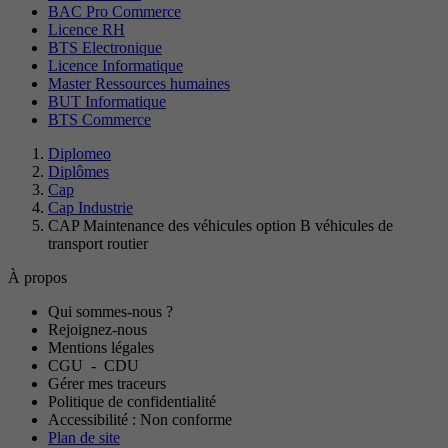
BAC Pro Commerce
Licence RH
BTS Electronique
Licence Informatique
Master Ressources humaines
BUT Informatique
BTS Commerce
Diplomeo
Diplômes
Cap
Cap Industrie
CAP Maintenance des véhicules option B véhicules de
transport routier
À propos
Qui sommes-nous ?
Rejoignez-nous
Mentions légales
CGU
-
CDU
Gérer mes traceurs
Politique de confidentialité
Accessibilité : Non conforme
Plan de site