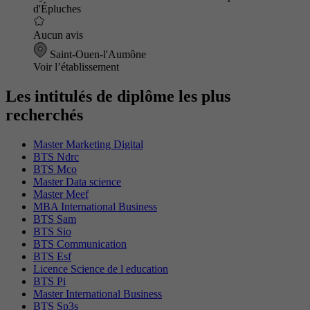
d'Épluches
Aucun avis
Saint-Ouen-l'Aumône
Voir l’établissement
Les intitulés de diplôme les plus
recherchés
Master Marketing Digital
BTS Ndrc
BTS Mco
Master Data science
Master Meef
MBA International Business
BTS Sam
BTS Sio
BTS Communication
BTS Esf
Licence Science de l education
BTS Pi
Master International Business
BTS Sp3s