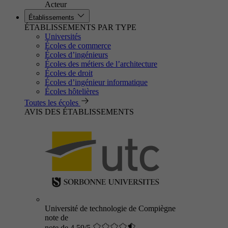
Acteur
Établissements
ÉTABLISSEMENTS PAR TYPE
Universités
Écoles de commerce
Écoles d’ingénieurs
Écoles des métiers de l’architecture
Écoles de droit
Écoles d’ingénieur informatique
Écoles hôtelières
Toutes les écoles
AVIS DES ÉTABLISSEMENTS
Université de technologie de Compiègne
note de
note de 4.59/5