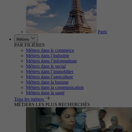
Paris
Métiers
PAR FILIÈRES
Métiers dans le commerce
Métiers dans l’industrie
Métiers dans l’informatique
Métiers dans le social
Métiers dans l’immobilier
Métiers dans l’agriculture
Métiers dans la banque
Métiers dans la communication
Métiers dans la santé
Tous les métiers
MÉTIERS LES PLUS RECHERCHÉS