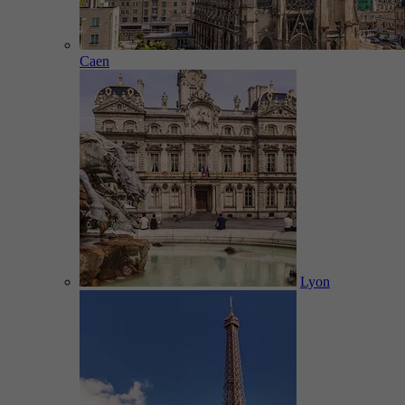
Caen
Lyon