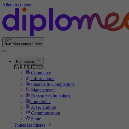
Aller au contenu
Mon compte
New
Formations
PAR FILIÈRES
Commerce
Informatique
Finance & Comptabilité
Management
Ressources humaines
Immobilier
Art & Culture
Communication
Santé
Toutes les filières