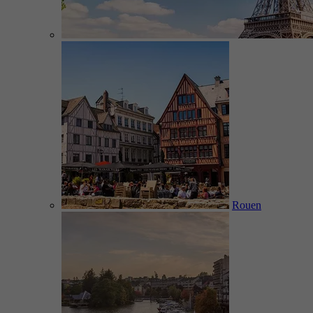
Rouen