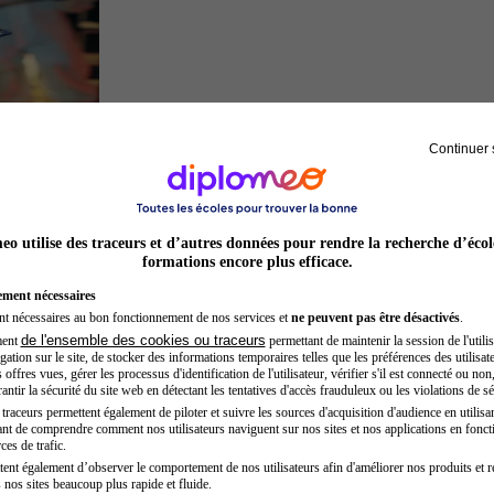
Continuer 
Inspecteur de police
o utilise des traceurs et d’autres données pour rendre la recherche d’écol
formations encore plus efficace.
ement nécessaires
nt nécessaires au bon fonctionnement de nos services et
ne peuvent pas être désactivés
.
de l'ensemble des cookies ou traceurs
ment
permettant de maintenir la session de l'utilis
ation sur le site, de stocker des informations temporaires telles que les préférences des utilisate
offres vues, gérer les processus d'identification de l'utilisateur, vérifier s'il est connecté ou non,
ntir la sécurité du site web en détectant les tentatives d'accès frauduleux ou les violations de sé
raceurs permettent également de piloter et suivre les sources d'acquisition d'audience en utilisan
nt de comprendre comment nos utilisateurs naviguent sur nos sites et nos applications en fonct
Auxiliaire de puériculture
ces de trafic.
tent également d’observer le comportement de nos utilisateurs afin d'améliorer nos produits et r
 nos sites beaucoup plus rapide et fluide.