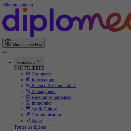
Aller au contenu
Mon compte
New
Formations
PAR FILIÈRES
Commerce
Informatique
Finance & Comptabilité
Management
Ressources humaines
Immobilier
Art & Culture
Communication
Santé
Toutes les filières