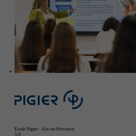
Ecole Pigier - Aix-en-Provence
5.0