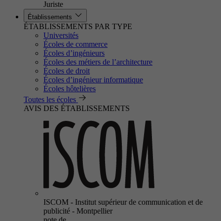
Juriste
Établissements
ÉTABLISSEMENTS PAR TYPE
Universités
Écoles de commerce
Écoles d’ingénieurs
Écoles des métiers de l’architecture
Écoles de droit
Écoles d’ingénieur informatique
Écoles hôtelières
Toutes les écoles
AVIS DES ÉTABLISSEMENTS
ISCOM - Institut supérieur de communication et de
publicité - Montpellier
note de