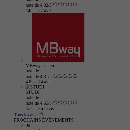
note de 4.82/5
4.8
—
87 avis
MBway - Caen
note de
note de 4.81/5
4.8
—
74 avis
STUDI
note de
note de 4.65/5
4.7
—
867 avis
Tous les avis
PROCHAINS ÉVÈNEMENTS
09