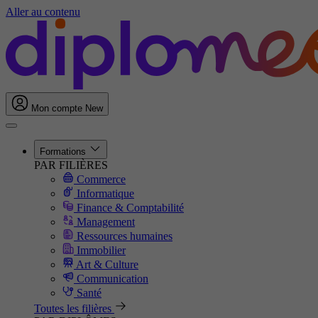
Aller au contenu
Mon compte
New
Formations
PAR FILIÈRES
Commerce
Informatique
Finance & Comptabilité
Management
Ressources humaines
Immobilier
Art & Culture
Communication
Santé
Toutes les filières