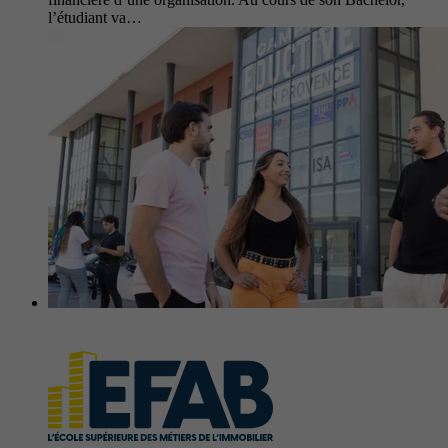
l’étudiant va…