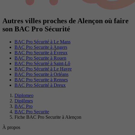
Autres villes proches de Alençon où faire
son BAC Pro Sécurité
BAC Pro Sécurité à Le Mans
BAC Pro Securite à Angers
BAC Pro Securite à Évreux
BAC Pro Securite à Rouen
BAC Pro Sécurité à Saint-Lô
BAC Pro Sécurité à Le Havre
BAC Pro Securite à Orléans
BAC Pro Securite à Rennes
BAC Pro Sécurité à Dreux
Diplomeo
Diplômes
BAC Pro
BAC Pro Securite
Fiche BAC Pro Securite à Alençon
À propos