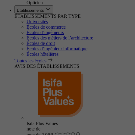
Opticien
Établissements
ÉTABLISSEMENTS PAR TYPE
Universités
Écoles de commerce
Écoles d’ingénieurs
Écoles des métiers de l’architecture
Écoles de droit
Écoles d’ingénieur informatique
Écoles hôtelières
Toutes les écoles
AVIS DES ÉTABLISSEMENTS
Isifa Plus Values
note de
note de 3.98/5