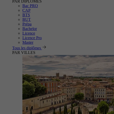
PAR DIPLÔMES
Bac PRO
CAP
BTS
BUT
Prépa
Bachelor
Licence
Licence Pro
Master
Tous les diplômes
PAR VILLES