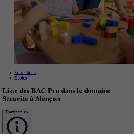
Formations
Écoles
Liste des BAC Pro dans le domaine
Securite à Alençon
Transparence