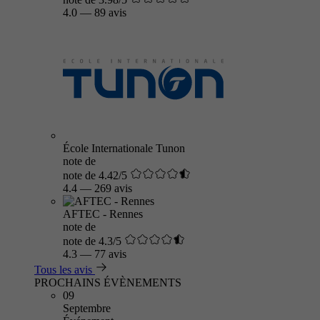
4.0
—
89 avis
École Internationale Tunon
note de
note de 4.42/5
4.4
—
269 avis
AFTEC - Rennes
note de
note de 4.3/5
4.3
—
77 avis
Tous les avis
PROCHAINS ÉVÈNEMENTS
09
Septembre