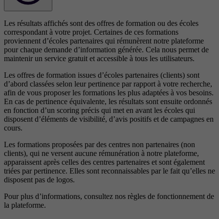
Les résultats affichés sont des offres de formation ou des écoles
correspondant à votre projet. Certaines de ces formations
proviennent d’écoles partenaires qui rémunèrent notre plateforme
pour chaque demande d’information générée. Cela nous permet de
maintenir un service gratuit et accessible à tous les utilisateurs.
Les offres de formation issues d’écoles partenaires (clients) sont
d’abord classées selon leur pertinence par rapport à votre recherche,
afin de vous proposer les formations les plus adaptées à vos besoins.
En cas de pertinence équivalente, les résultats sont ensuite ordonnés
en fonction d’un scoring précis qui met en avant les écoles qui
disposent d’éléments de visibilité, d’avis positifs et de campagnes en
cours.
Les formations proposées par des centres non partenaires (non
clients), qui ne versent aucune rémunération à notre plateforme,
apparaissent après celles des centres partenaires et sont également
triées par pertinence. Elles sont reconnaissables par le fait qu’elles ne
disposent pas de logos.
Pour plus d’informations, consultez nos
règles de fonctionnement de
la plateforme.