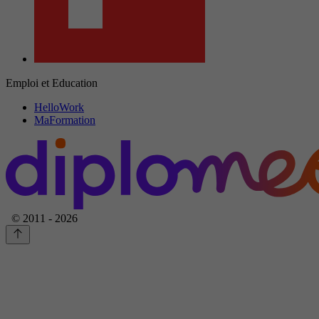
Emploi et Education
HelloWork
MaFormation
© 2011 - 2026