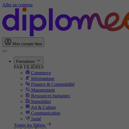
Aller au contenu
Mon compte
New
Formations
PAR FILIÈRES
Commerce
Informatique
Finance & Comptabilité
Management
Ressources humaines
Immobilier
Art & Culture
Communication
Santé
Toutes les filières