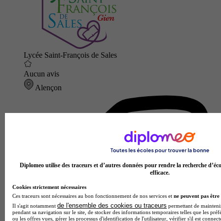
Lycée Saint-François de Sales
Aucun avis
Alençon
Diplomeo utilise des traceurs et d’autres données pour rendre la recherche d’éco
efficace.
Cookies strictement nécessaires
Ces traceurs sont nécessaires au bon fonctionnement de nos services et
ne peuvent pas être 
de l'ensemble des cookies ou traceurs
Il s'agit notamment
permettant de maintenir 
pendant sa navigation sur le site, de stocker des informations temporaires telles que les préf
ou les offres vues, gérer les processus d'identification de l'utilisateur, vérifier s'il est conn