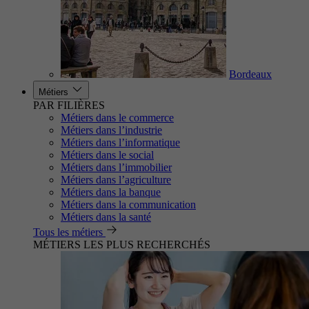
Bordeaux
Métiers
PAR FILIÈRES
Métiers dans le commerce
Métiers dans l’industrie
Métiers dans l’informatique
Métiers dans le social
Métiers dans l’immobilier
Métiers dans l’agriculture
Métiers dans la banque
Métiers dans la communication
Métiers dans la santé
Tous les métiers
MÉTIERS LES PLUS RECHERCHÉS