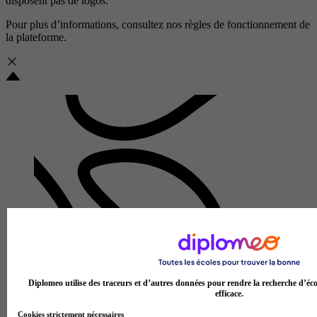
disposent pas de logos.
Pour plus d’informations, consultez nos
règles de fonctionnement de
la plateforme.
Lycée professionnel Ferdinand Foch
Diplomeo utilise des traceurs et d’autres données pour rendre la recherche d’éco
Aucun avis
efficace.
Rodez
Cookies strictement nécessaires