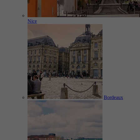
Nice
Bordeaux