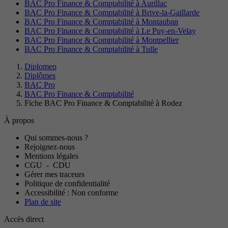
BAC Pro Finance & Comptabilité à Aurillac
BAC Pro Finance & Comptabilité à Brive-la-Gaillarde
BAC Pro Finance & Comptabilité à Montauban
BAC Pro Finance & Comptabilité à Le Puy-en-Velay
BAC Pro Finance & Comptabilité à Montpellier
BAC Pro Finance & Comptabilité à Tulle
Diplomeo
Diplômes
BAC Pro
BAC Pro Finance & Comptabilité
Fiche BAC Pro Finance & Comptabilité à Rodez
À propos
Qui sommes-nous ?
Rejoignez-nous
Mentions légales
CGU
-
CDU
Gérer mes traceurs
Politique de confidentialité
Accessibilité : Non conforme
Plan de site
Accès direct