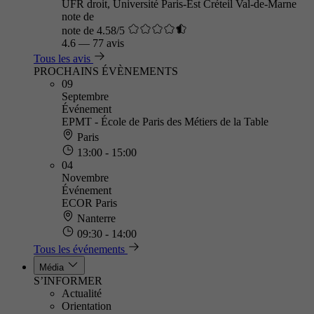
UFR droit, Université Paris-Est Créteil Val-de-Marne
note de
note de 4.58/5
4.6
—
77 avis
Tous les avis
PROCHAINS ÉVÈNEMENTS
09
Septembre
Événement
EPMT - École de Paris des Métiers de la Table
Paris
13:00 - 15:00
04
Novembre
Événement
ECOR Paris
Nanterre
09:30 - 14:00
Tous les événements
Média
S’INFORMER
Actualité
Orientation