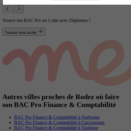
Afficher plus de résultats
Trouve ton BAC Pro en 1 min avec Diplomeo !
Trouver mon école
Autres villes proches de Rodez où faire
son BAC Pro Finance & Comptabilité
BAC Pro Finance & Comptabilité à Narbonne
BAC Pro Finance & Comptabilité à Carcassonne
BAC Pro Finance & Comptabilité à Toulouse