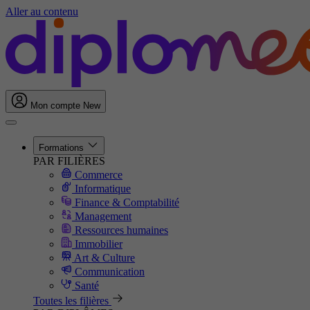
Aller au contenu
Mon compte
New
Formations
PAR FILIÈRES
Commerce
Informatique
Finance & Comptabilité
Management
Ressources humaines
Immobilier
Art & Culture
Communication
Santé
Toutes les filières