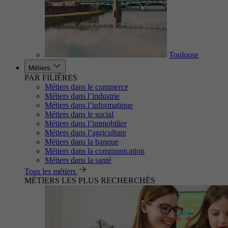
Toulouse
Métiers
PAR FILIÈRES
Métiers dans le commerce
Métiers dans l’industrie
Métiers dans l’informatique
Métiers dans le social
Métiers dans l’immobilier
Métiers dans l’agriculture
Métiers dans la banque
Métiers dans la communication
Métiers dans la santé
Tous les métiers
MÉTIERS LES PLUS RECHERCHÉS