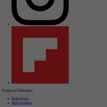
Emploi et Education
HelloWork
MaFormation