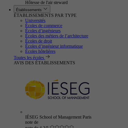
Hôtesse de l'air steward
Établissements
ÉTABLISSEMENTS PAR TYPE
Universités
Écoles de commerce
Écoles d’ingénieurs
Écoles des métiers de l’architecture
Écoles de droit
Écoles d’ingénieur informatique
Écoles hôtelières
Toutes les écoles
AVIS DES ÉTABLISSEMENTS
IÉSEG School of Management Paris
note de
note de 4.2/5