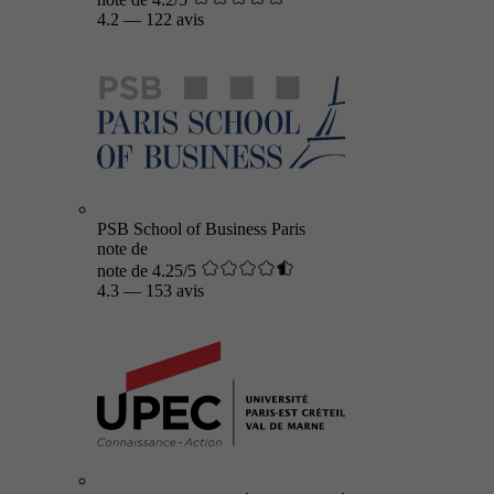
4.2
—
122 avis
PSB School of Business Paris
note de
note de 4.25/5
4.3
—
153 avis