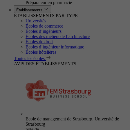
Préparateur en pharmacie
Établissements
ÉTABLISSEMENTS PAR TYPE
Universités
Écoles de commerce
Écoles d’ingénieurs
Écoles des métiers de l’architecture
Écoles de droit
Écoles d’ingénieur informatique
Écoles hôtelières
Toutes les écoles
AVIS DES ÉTABLISSEMENTS
Ecole de management de Strasbourg, Université de
Strasbourg
note de