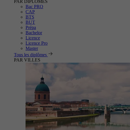
PAR DIPLÔMES
Bac PRO
CAP
BTS
BUT
Prépa
Bachelor
Licence
Licence Pro
Master
Tous les diplômes
PAR VILLES