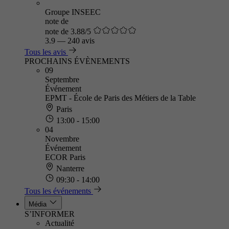
Groupe INSEEC
note de
note de 3.88/5
3.9
—
240 avis
Tous les avis
PROCHAINS ÉVÈNEMENTS
09
Septembre
Événement
EPMT - École de Paris des Métiers de la Table
Paris
13:00 - 15:00
04
Novembre
Événement
ECOR Paris
Nanterre
09:30 - 14:00
Tous les événements
Média
S’INFORMER
Actualité