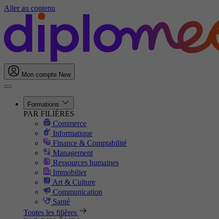
Aller au contenu
Mon compte
New
Formations
PAR FILIÈRES
Commerce
Informatique
Finance & Comptabilité
Management
Ressources humaines
Immobilier
Art & Culture
Communication
Santé
Toutes les filières