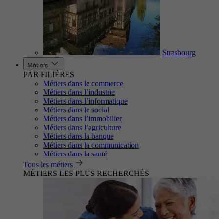
Strasbourg
Métiers
PAR FILIÈRES
Métiers dans le commerce
Métiers dans l’industrie
Métiers dans l’informatique
Métiers dans le social
Métiers dans l’immobilier
Métiers dans l’agriculture
Métiers dans la banque
Métiers dans la communication
Métiers dans la santé
Tous les métiers
MÉTIERS LES PLUS RECHERCHÉS