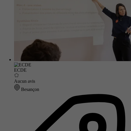
ECDE
Aucun avis
Besançon