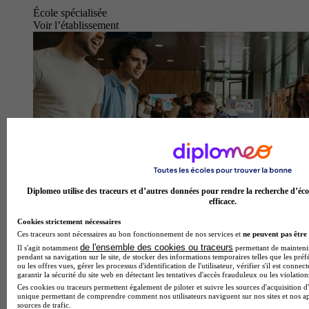
École spécialisée
Voir l’établissement
Diplomeo utilise des traceurs et d’autres données pour rendre la recherche d’éco
efficace.
Cookies strictement nécessaires
Ces traceurs sont nécessaires au bon fonctionnement de nos services et
ne peuvent pas être 
de l'ensemble des cookies ou traceurs
Il s'agit notamment
permettant de maintenir 
pendant sa navigation sur le site, de stocker des informations temporaires telles que les préf
ou les offres vues, gérer les processus d'identification de l'utilisateur, vérifier s'il est conn
garantir la sécurité du site web en détectant les tentatives d'accès frauduleux ou les violation
Ces cookies ou traceurs permettent également de piloter et suivre les sources d'acquisition d'
unique permettant de comprendre comment nos utilisateurs naviguent sur nos sites et nos ap
sources de trafic.