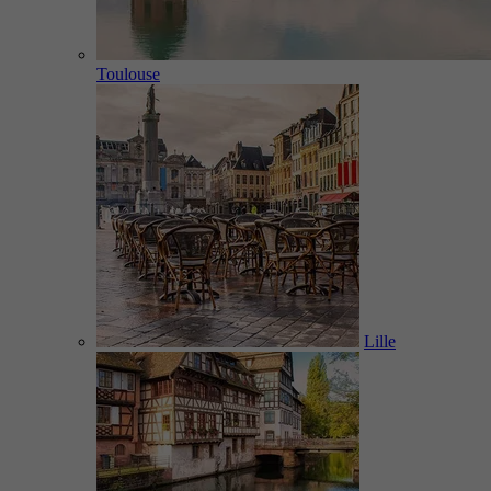
Toulouse
Lille