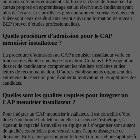
un niveau d’études équivalent à la fin de la classe de troisième. Le
cursus proposé en apprentissage est lui réservé aux étudiants ayant
plus de 16 ans. Les profils les plus couramment constatés dans cette
filière sont ceux des étudiants ayant suivi une formation de niveau
BEP (brevet d’études professionnelles).
Quelle procédure d’admission pour le CAP
menuisier installateur ?
La procédure d’admission au CAP menuisier installateur varie en
fonction des établissements de formation. Certains CFA exigent un
dossier de candidature comprenant les résultats scolaires et des
lettres de recommandation. D’autres établissements organisent des
entretiens de sélection pour évaluer la motivation et les aptitudes des
candidats.
Quelles sont les qualités requises pour intégrer un
CAP menuisier installateur ?
Pour intégrer un CAP menuisier installateur, il est conseillé d’être
doté d’une bonne habileté manuelle. Le sens de l’esthétique, la
rigueur, la capacité à travailler en équipe et à s’organiser sont autant
de qualités essentielles pour réussir dans l’apprentissage de ce
domaine. Enfin, une passion pour le travail du bois et une aptitude à