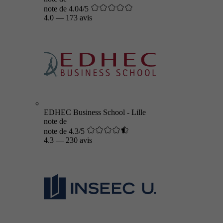
note de 4.04/5
4.0
—
173 avis
EDHEC Business School - Lille
note de
note de 4.3/5
4.3
—
230 avis