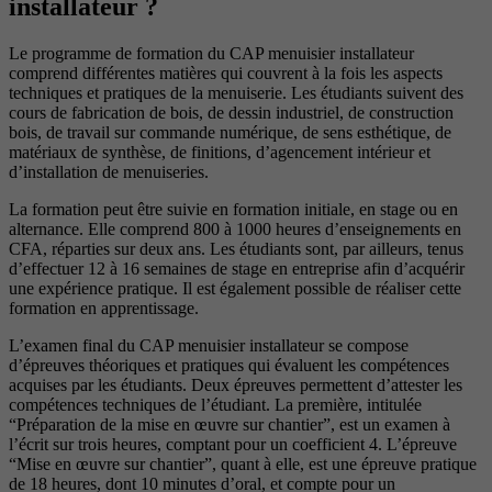
installateur ?
Le programme de formation du CAP menuisier installateur
comprend différentes matières qui couvrent à la fois les aspects
techniques et pratiques de la menuiserie. Les étudiants suivent des
cours de fabrication de bois, de dessin industriel, de construction
bois, de travail sur commande numérique, de sens esthétique, de
matériaux de synthèse, de finitions, d’agencement intérieur et
d’installation de menuiseries.
La formation peut être suivie en formation initiale, en stage ou en
alternance. Elle comprend 800 à 1000 heures d’enseignements en
CFA, réparties sur deux ans. Les étudiants sont, par ailleurs, tenus
d’effectuer 12 à 16 semaines de stage en entreprise afin d’acquérir
une expérience pratique. Il est également possible de réaliser cette
formation en apprentissage.
L’examen final du CAP menuisier installateur se compose
d’épreuves théoriques et pratiques qui évaluent les compétences
acquises par les étudiants. Deux épreuves permettent d’attester les
compétences techniques de l’étudiant. La première, intitulée
“Préparation de la mise en œuvre sur chantier”, est un examen à
l’écrit sur trois heures, comptant pour un coefficient 4. L’épreuve
“Mise en œuvre sur chantier”, quant à elle, est une épreuve pratique
de 18 heures, dont 10 minutes d’oral, et compte pour un