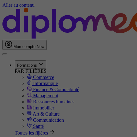
Aller au contenu
Mon compte
New
Formations
PAR FILIÈRES
Commerce
Informatique
Finance & Comptabilité
Management
Ressources humaines
Immobilier
Art & Culture
Communication
Santé
Toutes les filières