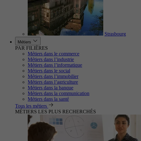
Strasbourg
Métiers
PAR FILIÈRES
Métiers dans le commerce
Métiers dans l’industrie
Métiers dans l’informatique
Métiers dans le social
Métiers dans l’immobilier
Métiers dans l’agriculture
Métiers dans la banque
Métiers dans la communication
Métiers dans la santé
Tous les métiers
MÉTIERS LES PLUS RECHERCHÉS