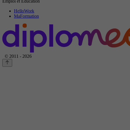
Emploi et Education
HelloWork
MaFormation
© 2011 - 2026