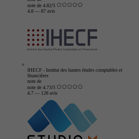
note de 4.82/5
4.8
—
87 avis
IHECF - Institut des hautes études comptables et
financières
note de
note de 4.73/5
4.7
—
128 avis