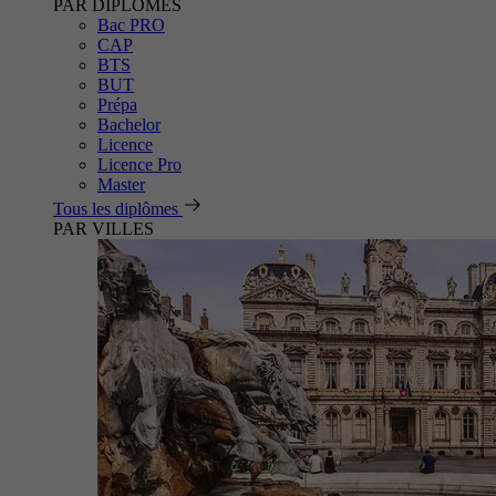
PAR DIPLÔMES
Bac PRO
CAP
BTS
BUT
Prépa
Bachelor
Licence
Licence Pro
Master
Tous les diplômes
PAR VILLES