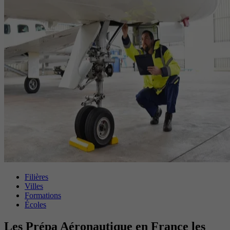
Filières
Villes
Formations
Écoles
Les Prépa Aéronautique en France les