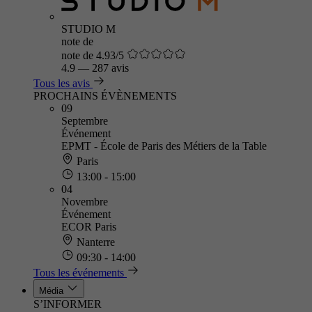
STUDIO M
note de
note de 4.93/5
4.9
—
287 avis
Tous les avis
PROCHAINS ÉVÈNEMENTS
09
Septembre
Événement
EPMT - École de Paris des Métiers de la Table
Paris
13:00 - 15:00
04
Novembre
Événement
ECOR Paris
Nanterre
09:30 - 14:00
Tous les événements
Média
S’INFORMER