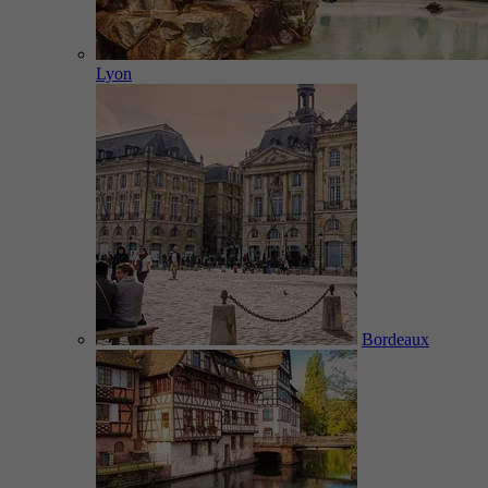
Lyon
Bordeaux