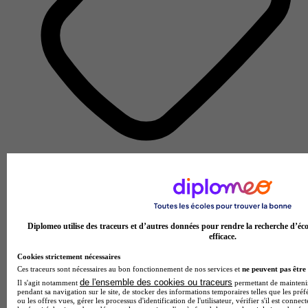
École d'ingénieurs
Voir l’établissement
Diplomeo utilise des traceurs et d’autres données pour rendre la recherche d’éco
efficace.
Cookies strictement nécessaires
Ces traceurs sont nécessaires au bon fonctionnement de nos services et
ne peuvent pas être 
de l'ensemble des cookies ou traceurs
Il s'agit notamment
permettant de maintenir 
pendant sa navigation sur le site, de stocker des informations temporaires telles que les préf
ou les offres vues, gérer les processus d'identification de l'utilisateur, vérifier s'il est conn