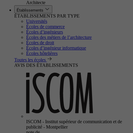
Architecte
Établissements
ÉTABLISSEMENTS PAR TYPE
Universités
Écoles de commerce
Écoles d’ingénieurs
Écoles des métiers de l’architecture
Écoles de droit
Écoles d’ingénieur informatique
Écoles hôtelières
Toutes les écoles
AVIS DES ÉTABLISSEMENTS
ISCOM - Institut supérieur de communication et de
publicité - Montpellier
note de