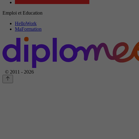
Emploi et Education
HelloWork
MaFormation
© 2011 - 2026