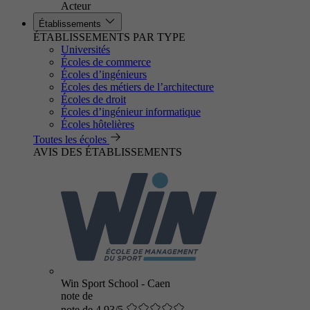
Acteur
Établissements
ÉTABLISSEMENTS PAR TYPE
Universités
Écoles de commerce
Écoles d’ingénieurs
Écoles des métiers de l’architecture
Écoles de droit
Écoles d’ingénieur informatique
Écoles hôtelières
Toutes les écoles
AVIS DES ÉTABLISSEMENTS
Win Sport School - Caen
note de
note de 4.93/5