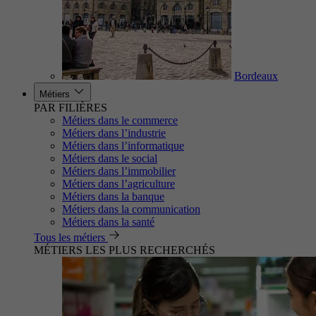
Bordeaux
Métiers
PAR FILIÈRES
Métiers dans le commerce
Métiers dans l’industrie
Métiers dans l’informatique
Métiers dans le social
Métiers dans l’immobilier
Métiers dans l’agriculture
Métiers dans la banque
Métiers dans la communication
Métiers dans la santé
Tous les métiers
MÉTIERS LES PLUS RECHERCHÉS