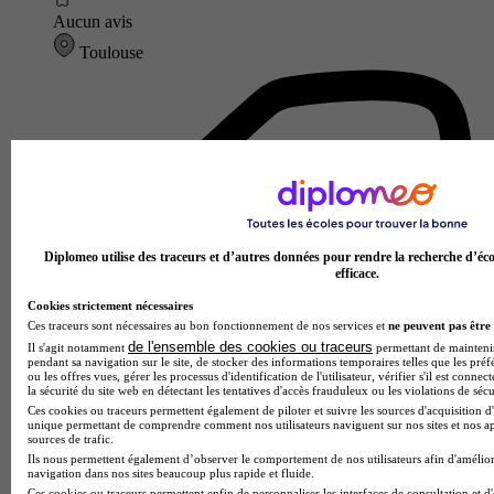
Aucun avis
Toulouse
Diplomeo utilise des traceurs et d’autres données pour rendre la recherche d’éco
efficace.
Cookies strictement nécessaires
Ces traceurs sont nécessaires au bon fonctionnement de nos services et
ne peuvent pas être 
de l'ensemble des cookies ou traceurs
Il s'agit notamment
permettant de maintenir 
pendant sa navigation sur le site, de stocker des informations temporaires telles que les préf
ou les offres vues, gérer les processus d'identification de l'utilisateur, vérifier s'il est conn
la sécurité du site web en détectant les tentatives d'accès frauduleux ou les violations de sécu
Ces cookies ou traceurs permettent également de piloter et suivre les sources d'acquisition d'
unique permettant de comprendre comment nos utilisateurs naviguent sur nos sites et nos ap
sources de trafic.
Ils nous permettent également d’observer le comportement de nos utilisateurs afin d'amélior
navigation dans nos sites beaucoup plus rapide et fluide.
Ces cookies ou traceurs permettent enfin de personnaliser les interfaces de consultation et d