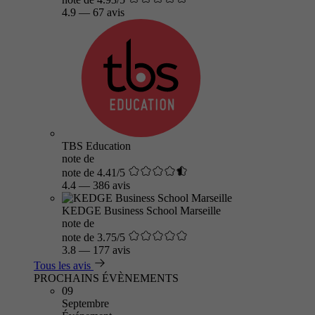
4.9
—
67 avis
TBS Education
note de
note de 4.41/5
4.4
—
386 avis
KEDGE Business School Marseille
note de
note de 3.75/5
3.8
—
177 avis
Tous les avis
PROCHAINS ÉVÈNEMENTS
09
Septembre