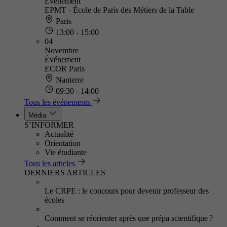
Événement
EPMT - École de Paris des Métiers de la Table
Paris
13:00 - 15:00
04
Novembre
Événement
ECOR Paris
Nanterre
09:30 - 14:00
Tous les événements
Média
S’INFORMER
Actualité
Orientation
Vie étudiante
Tous les articles
DERNIERS ARTICLES
Le CRPE : le concours pour devenir professeur des
écoles
Comment se réorienter après une prépa scientifique ?