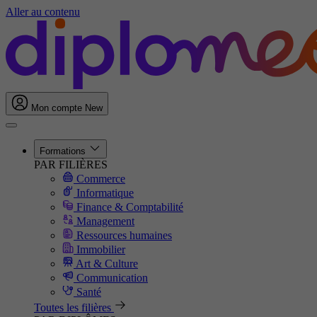
Aller au contenu
Mon compte
New
Formations
PAR FILIÈRES
Commerce
Informatique
Finance & Comptabilité
Management
Ressources humaines
Immobilier
Art & Culture
Communication
Santé
Toutes les filières