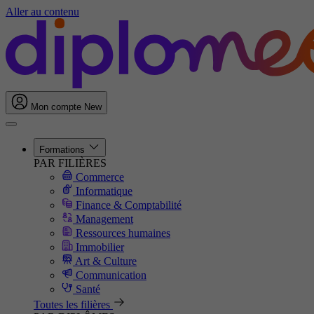
Aller au contenu
Mon compte
New
Formations
PAR FILIÈRES
Commerce
Informatique
Finance & Comptabilité
Management
Ressources humaines
Immobilier
Art & Culture
Communication
Santé
Toutes les filières