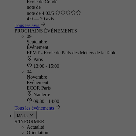
Ecole de Condé
note de
note de 4.03/5
4.0
—
79 avis
Tous les avis
PROCHAINS ÉVÈNEMENTS
09
Septembre
Événement
EPMT - École de Paris des Métiers de la Table
Paris
13:00 - 15:00
04
Novembre
Événement
ECOR Paris
Nanterre
09:30 - 14:00
Tous les événements
Média
S’INFORMER
Actualité
Orientation