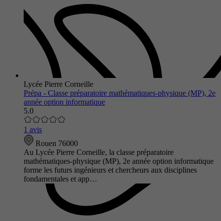
Lycée Pierre Corneille
Prépa - Classe préparatoire mathématiques-physique (MP), 2e
année option informatique
5.0
1 avis
Rouen 76000
Au Lycée Pierre Corneille, la classe préparatoire
mathématiques-physique (MP), 2e année option informatique
forme les futurs ingénieurs et chercheurs aux disciplines
fondamentales et app…