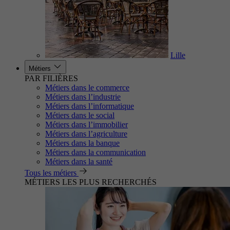
Lille
Métiers
PAR FILIÈRES
Métiers dans le commerce
Métiers dans l’industrie
Métiers dans l’informatique
Métiers dans le social
Métiers dans l’immobilier
Métiers dans l’agriculture
Métiers dans la banque
Métiers dans la communication
Métiers dans la santé
Tous les métiers
MÉTIERS LES PLUS RECHERCHÉS