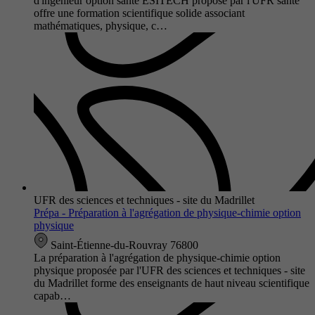
d'ingénieur option santé ESITECH proposé par l'UFR santé
offre une formation scientifique solide associant
mathématiques, physique, c…
UFR des sciences et techniques - site du Madrillet
Prépa - Préparation à l'agrégation de physique-chimie option
physique
Saint-Étienne-du-Rouvray 76800
La préparation à l'agrégation de physique-chimie option
physique proposée par l'UFR des sciences et techniques - site
du Madrillet forme des enseignants de haut niveau scientifique
capab…