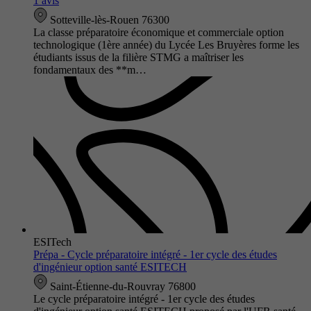
1 avis
Sotteville-lès-Rouen 76300
La classe préparatoire économique et commerciale option
technologique (1ère année) du Lycée Les Bruyères forme les
étudiants issus de la filière STMG a maîtriser les
fondamentaux des **m…
ESITech
Prépa - Cycle préparatoire intégré - 1er cycle des études
d'ingénieur option santé ESITECH
Saint-Étienne-du-Rouvray 76800
Le cycle préparatoire intégré - 1er cycle des études