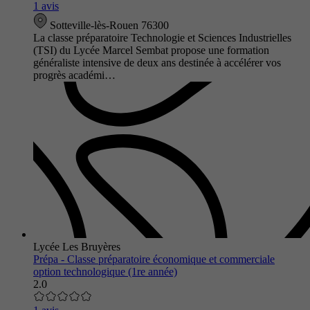
1 avis
Sotteville-lès-Rouen 76300
La classe préparatoire Technologie et Sciences Industrielles
(TSI) du Lycée Marcel Sembat propose une formation
généraliste intensive de deux ans destinée à accélérer vos
progrès académi…
Lycée Les Bruyères
Prépa - Classe préparatoire économique et commerciale
option technologique (1re année)
2.0