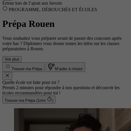
Erreur lors de l’ajout aux favoris
PROGRAMME, DÉBOUCHÉS ET ÉCOLES
Prépa Rouen
Vous souhaitez vous préparer avant de passer des concours après
votre bac ? Diplomeo vous donne toutes les infos sur les classes
préparatoires à Rouen.
Voir plus
Trouver ma Prépa
M’aider à choisir
Quelle école est faite pour toi ?
Prends 2 minutes pour répondre à nos questions et découvrir les
écoles recommandées pour toi !
Trouver ma Prépa (1min
)