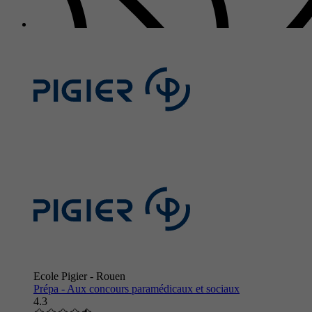
Ecole Pigier - Rouen
Prépa - Aux concours paramédicaux et sociaux
4.3