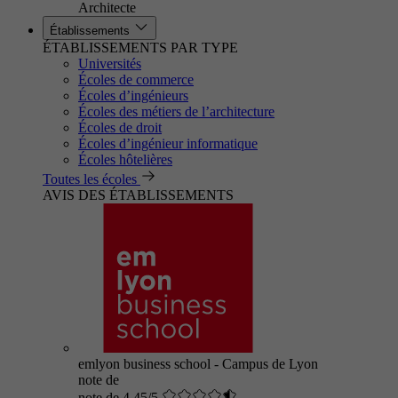
Architecte
Établissements
ÉTABLISSEMENTS PAR TYPE
Universités
Écoles de commerce
Écoles d’ingénieurs
Écoles des métiers de l’architecture
Écoles de droit
Écoles d’ingénieur informatique
Écoles hôtelières
Toutes les écoles
AVIS DES ÉTABLISSEMENTS
emlyon business school - Campus de Lyon
note de
note de 4.45/5