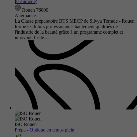
Parfumerie)
Rouen 76000
Alternance
La Classe préparatoire BTS MECP de Silvya Terrade - Rouen
forme les futurs professionnels hautement qualifiés de
l'industrie de la beauté grâce à un programme complet et
innovant. Cette…
ISO Rouen
Prépa - Optique en temps plein
5.0