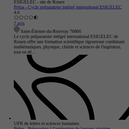
ESIGELEC - site de Rouen
Prépa - Cycle préparatoire intégré international ESIGELEC
4.6
7 avis
Saint-Étienne-du-Rouvray 76800
Le cycle préparatoire intégré international ESIGELEC de
Rouen offre une formation scientifique rigoureuse combinant
mathématiques, physique, chimie et sciences de l'ingénieur,
tout en dé…
UFR de lettres et sciences humaines
Prépa - Préparation à l'agrégation de langues vivantes