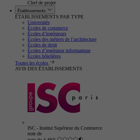
Chef de projet
Établissements
ÉTABLISSEMENTS PAR TYPE
Universités
Écoles de commerce
Écoles d’ingénieurs
Écoles des métiers de l’architecture
Écoles de droit
Écoles d’ingénieur informatique
Écoles hôtelières
Toutes les écoles
AVIS DES ÉTABLISSEMENTS
ISC - Institut Supérieur du Commerce
note de
note de 4.48/5