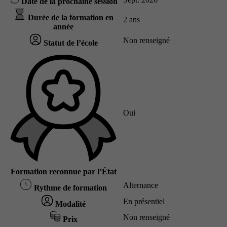
Date de la prochaine session
Durée de la formation en
2 ans
année
Non renseigné
Statut de l’école
Oui
Formation reconnue par l’État
Alternance
Rythme de formation
En présentiel
Modalité
Non renseigné
Prix