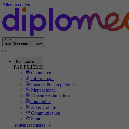
Aller au contenu
Mon compte
New
Formations
PAR FILIÈRES
Commerce
Informatique
Finance & Comptabilité
Management
Ressources humaines
Immobilier
Art & Culture
Communication
Santé
Toutes les filières