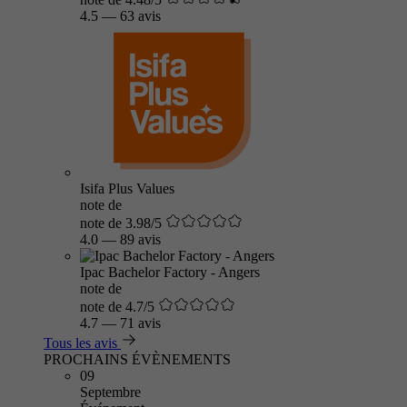
4.5
—
63 avis
Isifa Plus Values
note de
note de 3.98/5
4.0
—
89 avis
Ipac Bachelor Factory - Angers
note de
note de 4.7/5
4.7
—
71 avis
Tous les avis
PROCHAINS ÉVÈNEMENTS
09
Septembre