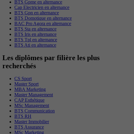
BTS Gpme en alternance
Cap Electricien en alternance
BTS Gpn en alternance
BTS Domotique en alternance
BAC Pro Agora en alternance
BTS Sta en alternance
BTS Iris en alternance
BTS Tpl en alternance
BTS Ati en alternance
Les diplômes par filière les plus
recherchés
CS Sport
Master Sport
MBA Marketing
Master Management
CAP Esthétique
MSc Management
BTS Communication
BTS RH
Master Immobilier
BTS Assurance
MSc Marketing