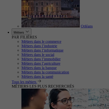
Orléans
Métiers
PAR FILIÈRES
Métiers dans le commerce
Métiers dans l’industrie
Métiers dans l’informatique
Métiers dans le social
Métiers dans l’immobilier
Métiers dans l’agriculture
Métiers dans la banque
Métiers dans la communication
Métiers dans la santé
Tous les métiers
MÉTIERS LES PLUS RECHERCHÉS