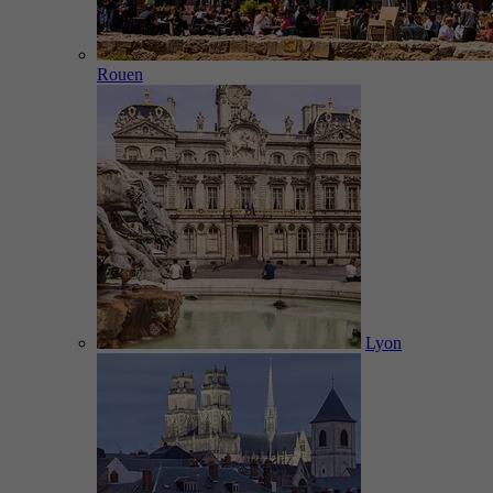
Rouen
Lyon