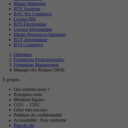
Master Marketing
BTS Tourisme
BAC Pro Commerce
Licence RH
BTS Electronique
Licence Informatique
Master Ressources humaines
BUT Informatique
BTS Commerce
Diplomeo
Formations Professionnelles
Formations Management
Manager des Risques QSSE
À propos
Qui sommes-nous ?
Rejoignez-nous
Mentions légales
CGU
-
CDU
Gérer mes traceurs
Politique de confidentialité
Accessibilité : Non conforme
Plan de site