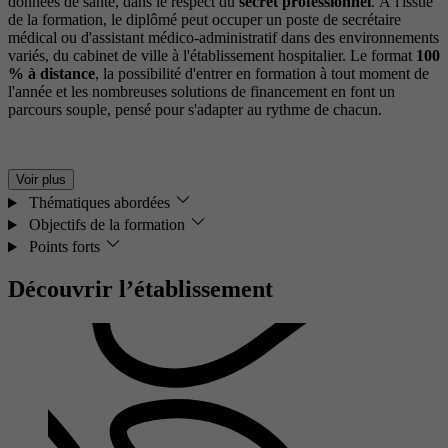
données de santé, dans le respect du
secret professionnel
. À l'issue
de la formation, le diplômé peut occuper un poste de secrétaire
médical ou d'assistant médico-administratif dans des environnements
variés, du cabinet de ville à l'établissement hospitalier. Le format
100
% à distance
, la possibilité d'entrer en formation à tout moment de
l'année et les nombreuses solutions de financement en font un
parcours souple, pensé pour s'adapter au rythme de chacun.
Voir plus
Thématiques abordées
Objectifs de la formation
Points forts
Découvrir l’établissement