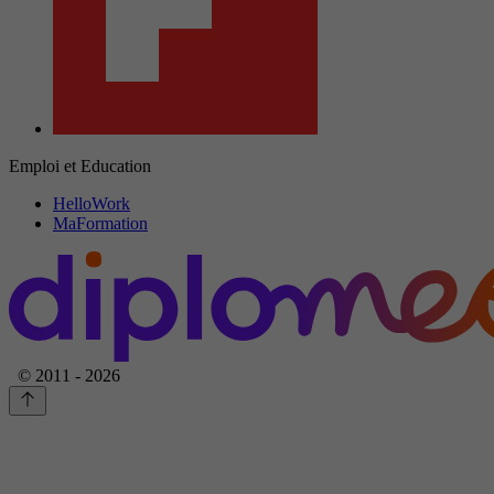
Emploi et Education
HelloWork
MaFormation
© 2011 - 2026