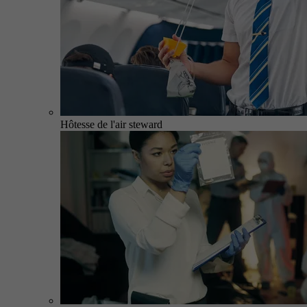
Hôtesse de l'air steward