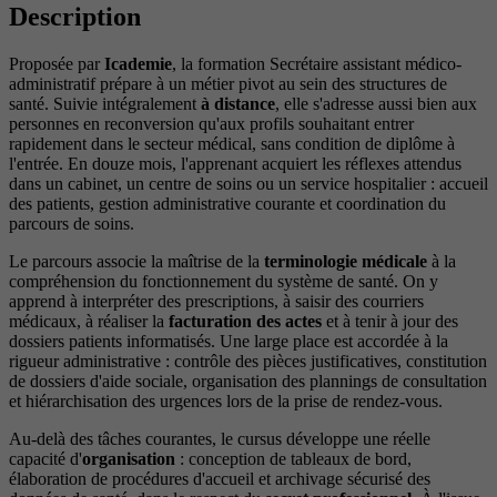
Description
Proposée par
Icademie
, la formation Secrétaire assistant médico-
administratif prépare à un métier pivot au sein des structures de
santé. Suivie intégralement
à distance
, elle s'adresse aussi bien aux
personnes en reconversion qu'aux profils souhaitant entrer
rapidement dans le secteur médical, sans condition de diplôme à
l'entrée. En douze mois, l'apprenant acquiert les réflexes attendus
dans un cabinet, un centre de soins ou un service hospitalier : accueil
des patients, gestion administrative courante et coordination du
parcours de soins.
Le parcours associe la maîtrise de la
terminologie médicale
à la
compréhension du fonctionnement du système de santé. On y
apprend à interpréter des prescriptions, à saisir des courriers
médicaux, à réaliser la
facturation des actes
et à tenir à jour des
dossiers patients informatisés. Une large place est accordée à la
rigueur administrative : contrôle des pièces justificatives, constitution
de dossiers d'aide sociale, organisation des plannings de consultation
et hiérarchisation des urgences lors de la prise de rendez-vous.
Au-delà des tâches courantes, le cursus développe une réelle
capacité d'
organisation
: conception de tableaux de bord,
élaboration de procédures d'accueil et archivage sécurisé des