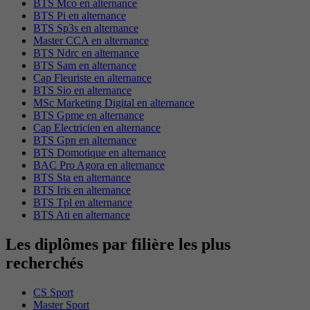
BTS Mco en alternance
BTS Pi en alternance
BTS Sp3s en alternance
Master CCA en alternance
BTS Ndrc en alternance
BTS Sam en alternance
Cap Fleuriste en alternance
BTS Sio en alternance
MSc Marketing Digital en alternance
BTS Gpme en alternance
Cap Electricien en alternance
BTS Gpn en alternance
BTS Domotique en alternance
BAC Pro Agora en alternance
BTS Sta en alternance
BTS Iris en alternance
BTS Tpl en alternance
BTS Ati en alternance
Les diplômes par filière les plus
recherchés
CS Sport
Master Sport