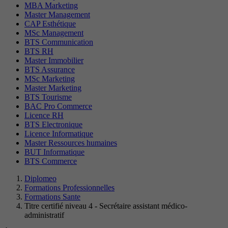
MBA Marketing
Master Management
CAP Esthétique
MSc Management
BTS Communication
BTS RH
Master Immobilier
BTS Assurance
MSc Marketing
Master Marketing
BTS Tourisme
BAC Pro Commerce
Licence RH
BTS Electronique
Licence Informatique
Master Ressources humaines
BUT Informatique
BTS Commerce
Diplomeo
Formations Professionnelles
Formations Sante
Titre certifié niveau 4 - Secrétaire assistant médico-
administratif