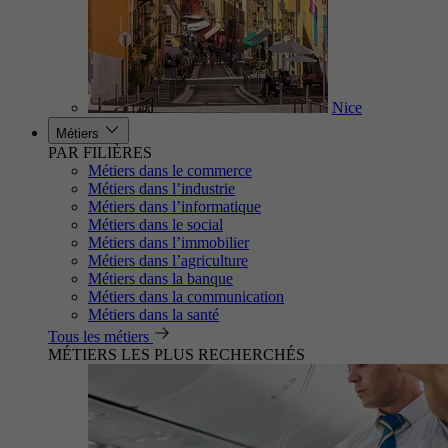
Nice
Métiers
PAR FILIÈRES
Métiers dans le commerce
Métiers dans l’industrie
Métiers dans l’informatique
Métiers dans le social
Métiers dans l’immobilier
Métiers dans l’agriculture
Métiers dans la banque
Métiers dans la communication
Métiers dans la santé
Tous les métiers
MÉTIERS LES PLUS RECHERCHÉS