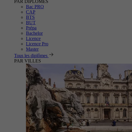
PAR DIPLÔMES
Bac PRO
CAP
BTS
BUT
Prépa
Bachelor
Licence
Licence Pro
Master
Tous les diplômes
PAR VILLES