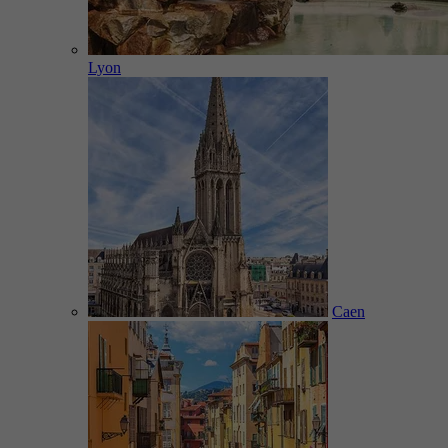
Lyon
Caen