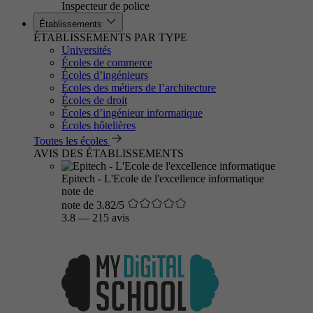
Inspecteur de police
Établissements
ÉTABLISSEMENTS PAR TYPE
Universités
Écoles de commerce
Écoles d’ingénieurs
Écoles des métiers de l’architecture
Écoles de droit
Écoles d’ingénieur informatique
Écoles hôtelières
Toutes les écoles
AVIS DES ÉTABLISSEMENTS
Epitech - L'Ecole de l'excellence informatique
note de
note de 3.82/5
3.8
—
215 avis