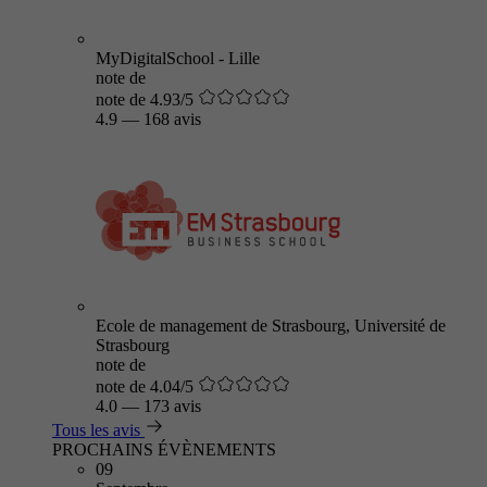
MyDigitalSchool - Lille
note de
note de 4.93/5
4.9
—
168 avis
Ecole de management de Strasbourg, Université de
Strasbourg
note de
note de 4.04/5
4.0
—
173 avis
Tous les avis
PROCHAINS ÉVÈNEMENTS
09