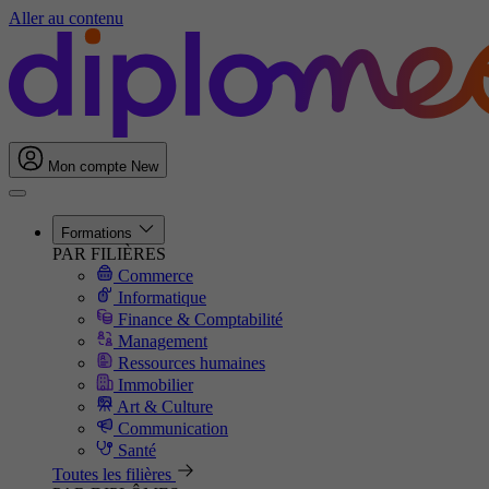
Aller au contenu
Mon compte
New
Formations
PAR FILIÈRES
Commerce
Informatique
Finance & Comptabilité
Management
Ressources humaines
Immobilier
Art & Culture
Communication
Santé
Toutes les filières