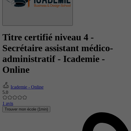
Titre certifié niveau 4 -
Secrétaire assistant médico-
administratif
- Icademie -
Online
Icademie - Online
5.0
1 avis
Trouver mon école (1min)