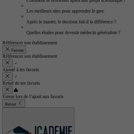
Comment se réorienter après une prépa scientifique ?
Les meilleurs sites pour apprendre le grec
Après le master, le doctorat fait-il la différence ?
Quelles études pour devenir médecin généraliste ?
Référencer son établissement
Fermer
Référencer son établissement
Ajouté à tes favoris
Retiré de tes favoris
Erreur lors de l’ajout aux favoris
Retour