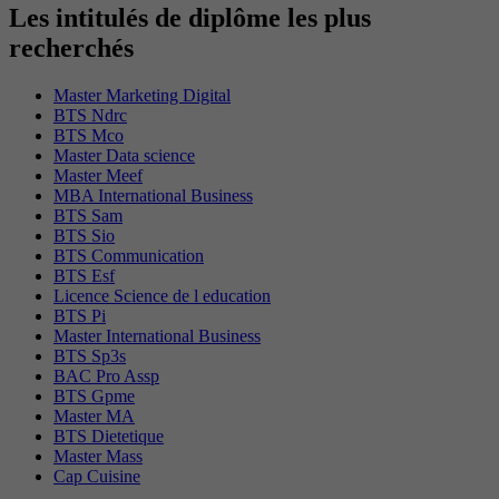
Les intitulés de diplôme les plus
recherchés
Master Marketing Digital
BTS Ndrc
BTS Mco
Master Data science
Master Meef
MBA International Business
BTS Sam
BTS Sio
BTS Communication
BTS Esf
Licence Science de l education
BTS Pi
Master International Business
BTS Sp3s
BAC Pro Assp
BTS Gpme
Master MA
BTS Dietetique
Master Mass
Cap Cuisine