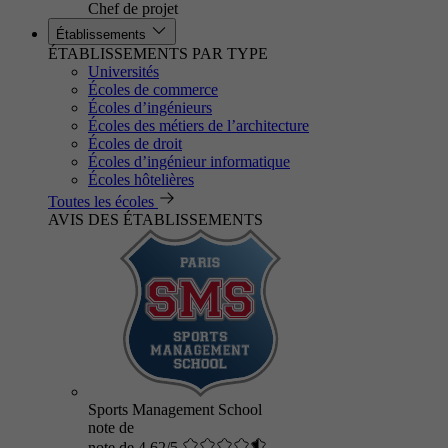
Chef de projet
Établissements
ÉTABLISSEMENTS PAR TYPE
Universités
Écoles de commerce
Écoles d’ingénieurs
Écoles des métiers de l’architecture
Écoles de droit
Écoles d’ingénieur informatique
Écoles hôtelières
Toutes les écoles
AVIS DES ÉTABLISSEMENTS
Sports Management School
note de
note de 4.62/5