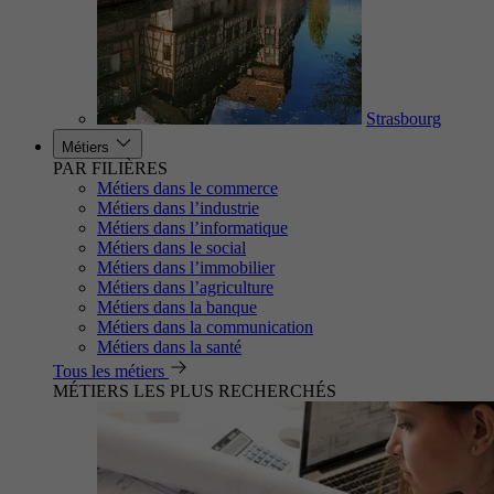
Strasbourg
Métiers
PAR FILIÈRES
Métiers dans le commerce
Métiers dans l’industrie
Métiers dans l’informatique
Métiers dans le social
Métiers dans l’immobilier
Métiers dans l’agriculture
Métiers dans la banque
Métiers dans la communication
Métiers dans la santé
Tous les métiers
MÉTIERS LES PLUS RECHERCHÉS