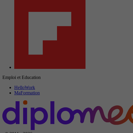
Emploi et Education
HelloWork
MaFormation