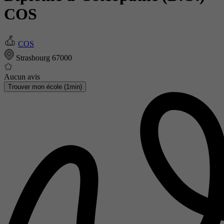
COS
COS
Strasbourg 67000
Aucun avis
Trouver mon école (1min)