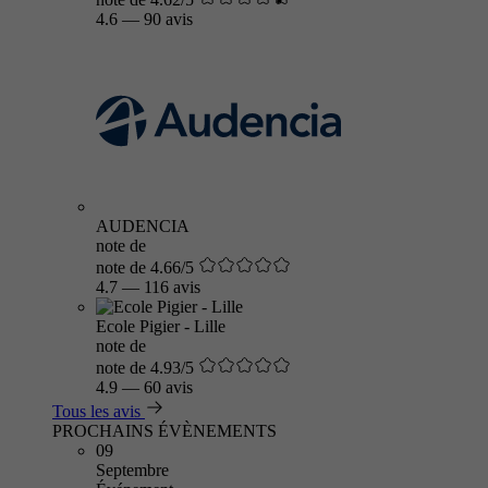
4.6
—
90 avis
AUDENCIA
note de
note de 4.66/5
4.7
—
116 avis
Ecole Pigier - Lille
note de
note de 4.93/5
4.9
—
60 avis
Tous les avis
PROCHAINS ÉVÈNEMENTS
09
Septembre