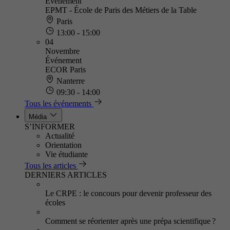
Événement
EPMT - École de Paris des Métiers de la Table
Paris
13:00 - 15:00
04
Novembre
Événement
ECOR Paris
Nanterre
09:30 - 14:00
Tous les événements
Média
S’INFORMER
Actualité
Orientation
Vie étudiante
Tous les articles
DERNIERS ARTICLES
Le CRPE : le concours pour devenir professeur des
écoles
Comment se réorienter après une prépa scientifique ?