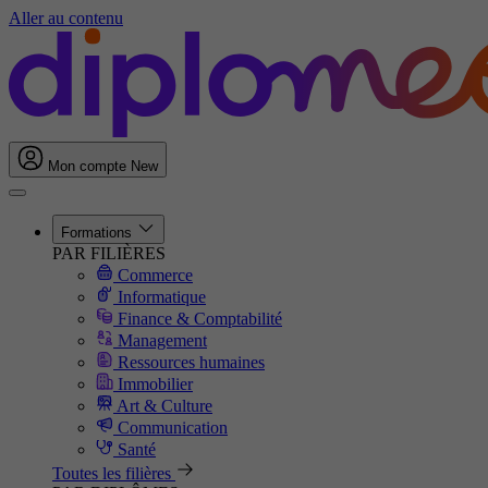
Aller au contenu
Mon compte
New
Formations
PAR FILIÈRES
Commerce
Informatique
Finance & Comptabilité
Management
Ressources humaines
Immobilier
Art & Culture
Communication
Santé
Toutes les filières