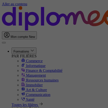
Aller au contenu
Mon compte
New
Formations
PAR FILIÈRES
Commerce
Informatique
Finance & Comptabilité
Management
Ressources humaines
Immobilier
Art & Culture
Communication
Santé
Toutes les filières