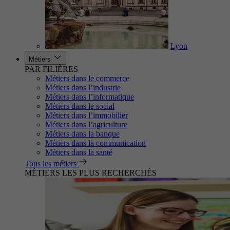
Lyon
Métiers
PAR FILIÈRES
Métiers dans le commerce
Métiers dans l’industrie
Métiers dans l’informatique
Métiers dans le social
Métiers dans l’immobilier
Métiers dans l’agriculture
Métiers dans la banque
Métiers dans la communication
Métiers dans la santé
Tous les métiers
MÉTIERS LES PLUS RECHERCHÉS