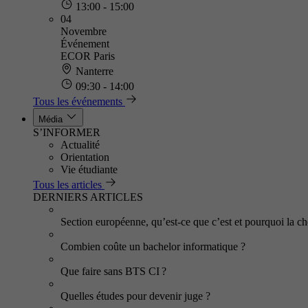
13:00 - 15:00
04
Novembre
Événement
ECOR Paris
Nanterre
09:30 - 14:00
Tous les événements
Média
S’INFORMER
Actualité
Orientation
Vie étudiante
Tous les articles
DERNIERS ARTICLES
Section européenne, qu’est-ce que c’est et pourquoi la cho
Combien coûte un bachelor informatique ?
Que faire sans BTS CI ?
Quelles études pour devenir juge ?