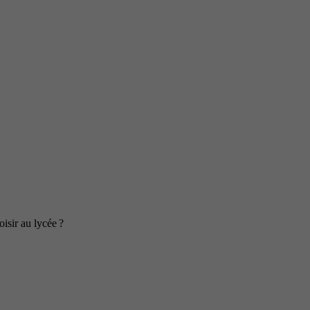
isir au lycée ?