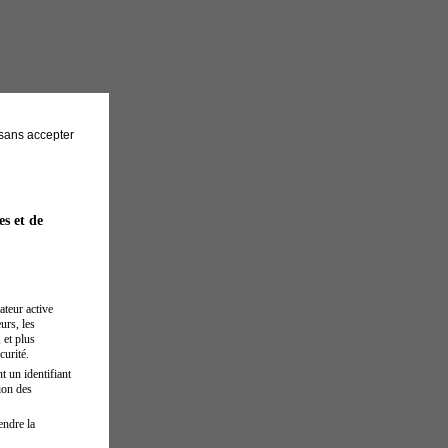
sans accepter
es et de
ateur active
urs, les
 et plus
curité.
t un identifiant
ion des
endre la