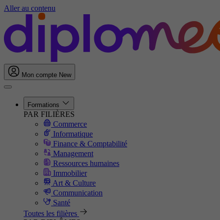
Aller au contenu
Mon compte
New
Formations
PAR FILIÈRES
Commerce
Informatique
Finance & Comptabilité
Management
Ressources humaines
Immobilier
Art & Culture
Communication
Santé
Toutes les filières