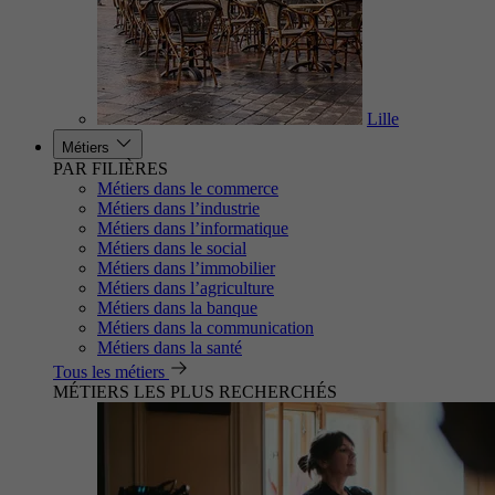
Lille
Métiers
PAR FILIÈRES
Métiers dans le commerce
Métiers dans l’industrie
Métiers dans l’informatique
Métiers dans le social
Métiers dans l’immobilier
Métiers dans l’agriculture
Métiers dans la banque
Métiers dans la communication
Métiers dans la santé
Tous les métiers
MÉTIERS LES PLUS RECHERCHÉS