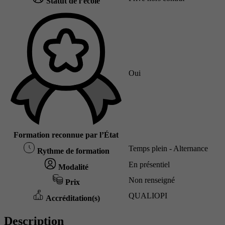
Statut de l’école
Oui
Formation reconnue par l’État
Temps plein - Alternance
Rythme de formation
En présentiel
Modalité
Non renseigné
Prix
QUALIOPI
Accréditation(s)
Description