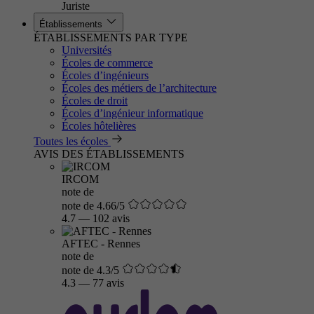
Juriste
Établissements
ÉTABLISSEMENTS PAR TYPE
Universités
Écoles de commerce
Écoles d’ingénieurs
Écoles des métiers de l’architecture
Écoles de droit
Écoles d’ingénieur informatique
Écoles hôtelières
Toutes les écoles
AVIS DES ÉTABLISSEMENTS
IRCOM
note de
note de 4.66/5
4.7
—
102 avis
AFTEC - Rennes
note de
note de 4.3/5
4.3
—
77 avis