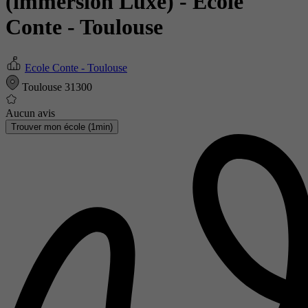
(immersion Luxe)
- Ecole
Conte - Toulouse
Ecole Conte - Toulouse
Toulouse 31300
Aucun avis
Trouver mon école (1min)