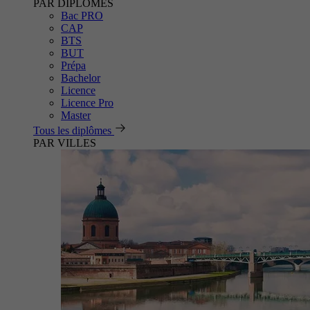
PAR DIPLÔMES
Bac PRO
CAP
BTS
BUT
Prépa
Bachelor
Licence
Licence Pro
Master
Tous les diplômes
PAR VILLES