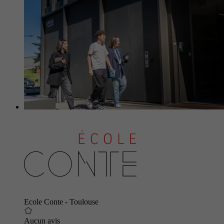
Ecole Conte - Toulouse
Aucun avis