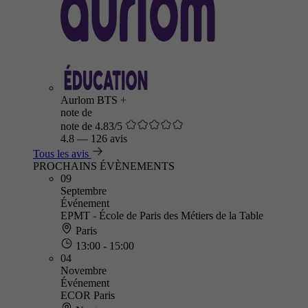
Aurlom BTS +
note de
note de 4.83/5
4.8
—
126 avis
Tous les avis
PROCHAINS ÉVÈNEMENTS
09
Septembre
Événement
EPMT - École de Paris des Métiers de la Table
Paris
13:00 - 15:00
04
Novembre
Événement
ECOR Paris