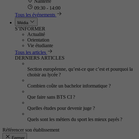
Nanterre
09:30 - 14:00
Tous les événements
Média
S’INFORMER
Actualité
Orientation
Vie étudiante
Tous les articles
DERNIERS ARTICLES
Section européenne, qu’est-ce que c’est et pourquoi la
choisir au lycée ?
Combien coûte un bachelor informatique ?
Que faire sans BTS CI ?
Quelles études pour devenir juge ?
Quels sont les métiers du sport les mieux payés ?
Référencer son établissement
Fermer