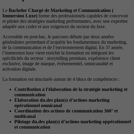
Le
Bachelor Chargé de Marketing et Communication (
Immersion Luxe)
forme des professionnels capables de concevoir
et piloter des stratégies marketing performantes, avec une expertise
adaptée aux codes et aux exigences du secteur du luxe.
Accessible en post-bac, le parcours débute par deux années
généralistes permettant d’acquérir les fondamentaux du marketing,
de la communication et de l’environnement digital. En 3? année,
l’immersion luxe vient enrichir la formation en intégrant les
spécificités du secteur : storytelling premium, expérience client
exclusive, image de marque, événementiel, omnicanalité et
activation digitale.
La formation est structurée autour de 4 blocs de compétences :
Contribution à l’élaboration de la stratégie marketing et
communication
Elaboration du.des plan(s) d’actions marketing
opérationnel omnicanal
Coordination des actions de communication 360° et
multicanal
Pilotage du.des plan(s) d’actions marketing oppérationnel
et communication