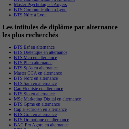
Master Psychologie à Angers
BTS Communication à Lyon
BTS Ndrc à Lyon
Les intitulés de diplôme par alternance
les plus recherchés
BTS Esf en alternance
BTS Dietetique en alternance
BTS Mco en alternance
BTS Pi en alternance
BTS Sp3s en alternance
Master CCA en alternance
BTS Ndrc en alternance
BTS Sam en alternance
Cap Fleuriste en alternance
BTS Sio en alternance
MSc Marketing Digital en alternance
BTS Gpme en alternance
Cap Electricien en alternance
BTS Gpn en alternance
BTS Domotique en alternance
BAC Pro Agora en alternance