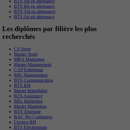
BTS Sta en alternance
BTS Iris en alternance
BTS Tpl en alternance
BTS Ati en alternance
Les diplômes par filière les plus
recherchés
CS Sport
Master Sport
MBA Marketing
Master Management
CAP Esthétique
MSc Management
BTS Communication
BTS RH
Master Immobilier
BTS Assurance
MSc Marketing
Master Marketing
BTS Tourisme
BAC Pro Commerce
Licence RH
BTS Electronique