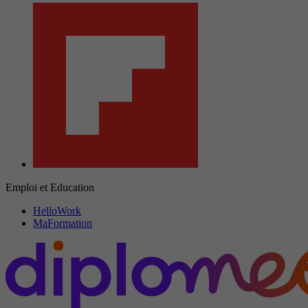
Emploi et Education
HelloWork
MaFormation