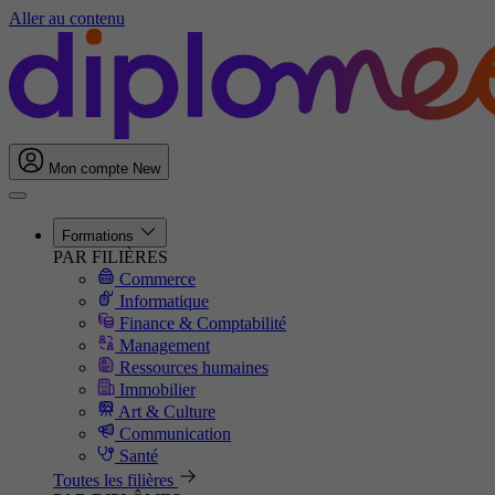
Aller au contenu
Mon compte
New
Formations
PAR FILIÈRES
Commerce
Informatique
Finance & Comptabilité
Management
Ressources humaines
Immobilier
Art & Culture
Communication
Santé
Toutes les filières