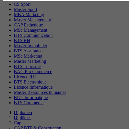
CS Sport
Master Sport
MBA Marketing
Master Management
CAP Esthétique
MSc Management
BTS Communication
BTS RH
Master Immobilier
BTS Assurance
MSc Marketing
Master Marketing
BTS Tourisme
BAC Pro Commerce
Licence RH
BTS Electronique
Licence Informatique
Master Ressources humaines
BUT Informatique
BTS Commerce
Diplomeo
Diplômes
Cap
CAP BTP & Construction