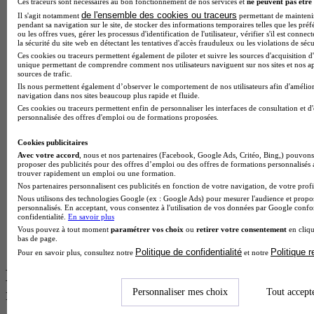
Ces traceurs sont nécessaires au bon fonctionnement de nos services et
ne peuvent pas être 
BTS Esf en alternance
de l'ensemble des cookies ou traceurs
Il s'agit notamment
permettant de maintenir 
BTS Dietetique en alternance
pendant sa navigation sur le site, de stocker des informations temporaires telles que les préf
BTS Mco en alternance
ou les offres vues, gérer les processus d'identification de l'utilisateur, vérifier s'il est conn
BTS Pi en alternance
la sécurité du site web en détectant les tentatives d'accès frauduleux ou les violations de sécu
BTS Sp3s en alternance
Ces cookies ou traceurs permettent également de piloter et suivre les sources d'acquisition d'
unique permettant de comprendre comment nos utilisateurs naviguent sur nos sites et nos ap
Master CCA en alternance
sources de trafic.
BTS Ndrc en alternance
Ils nous permettent également d’observer le comportement de nos utilisateurs afin d'amélior
BTS Sam en alternance
navigation dans nos sites beaucoup plus rapide et fluide.
Cap Fleuriste en alternance
Ces cookies ou traceurs permettent enfin de personnaliser les interfaces de consultation et d
personnalisée des offres d'emploi ou de formations proposées.
BTS Sio en alternance
MSc Marketing Digital en alternance
Cookies publicitaires
BTS Gpme en alternance
Avec votre accord
, nous et nos partenaires (Facebook, Google Ads, Critéo, Bing,) pouvons 
Cap Electricien en alternance
proposer des publicités pour des offres d’emploi ou des offres de formations personnalisés
BTS Gpn en alternance
trouver rapidement un emploi ou une formation.
BTS Domotique en alternance
Nos partenaires personnalisent ces publicités en fonction de votre navigation, de votre profil
BAC Pro Agora en alternance
Nous utilisons des technologies Google (ex : Google Ads) pour mesurer l'audience et propos
BTS Sta en alternance
personnalisés. En acceptant, vous consentez à l'utilisation de vos données par Google conf
confidentialité.
En savoir plus
BTS Iris en alternance
Vous pouvez à tout moment
paramétrer vos choix
ou
retirer votre consentement
en cliqu
BTS Tpl en alternance
bas de page.
BTS Ati en alternance
Politique de confidentialité
Politique 
Pour en savoir plus, consultez notre
et notre
Les diplômes par filière les plus
recherchés
Personnaliser mes choix
Tout accept