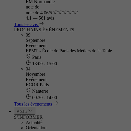
EM Normandie
note de
note de 4.06/5
4.1
—
561 avis
Tous les avis
PROCHAINS ÉVÈNEMENTS
09
Septembre
Événement
EPMT - École de Paris des Métiers de la Table
Paris
13:00 - 15:00
04
Novembre
Événement
ECOR Paris
Nanterre
09:30 - 14:00
Tous les événements
Média
S’INFORMER
Actualité
Orientation