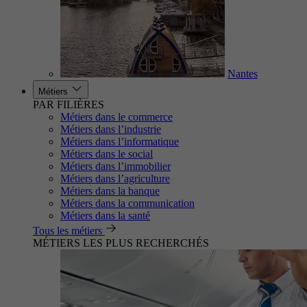
Nantes
Métiers
PAR FILIÈRES
Métiers dans le commerce
Métiers dans l’industrie
Métiers dans l’informatique
Métiers dans le social
Métiers dans l’immobilier
Métiers dans l’agriculture
Métiers dans la banque
Métiers dans la communication
Métiers dans la santé
Tous les métiers
MÉTIERS LES PLUS RECHERCHÉS