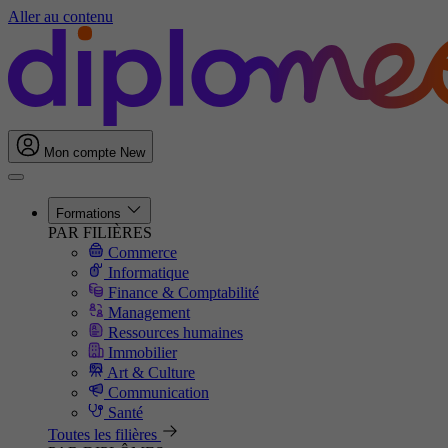
Aller au contenu
Mon compte
New
Formations
PAR FILIÈRES
Commerce
Informatique
Finance & Comptabilité
Management
Ressources humaines
Immobilier
Art & Culture
Communication
Santé
Toutes les filières