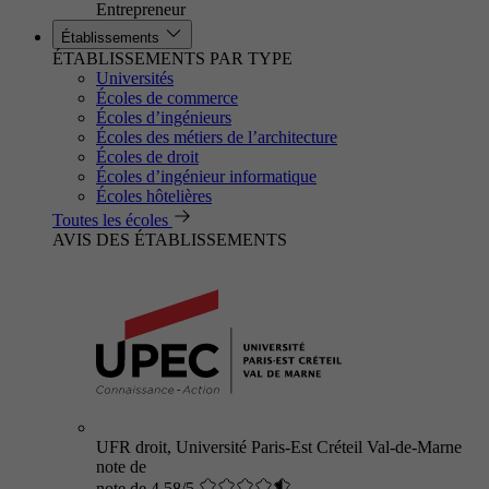
Entrepreneur
Établissements
ÉTABLISSEMENTS PAR TYPE
Universités
Écoles de commerce
Écoles d’ingénieurs
Écoles des métiers de l’architecture
Écoles de droit
Écoles d’ingénieur informatique
Écoles hôtelières
Toutes les écoles
AVIS DES ÉTABLISSEMENTS
UFR droit, Université Paris-Est Créteil Val-de-Marne
note de
note de 4.58/5