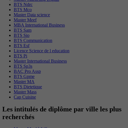
BTS Ndrc
BTS Mco
Master Data science
Master Meef
MBA International Business
BTS Sam
BTS Sio
BTS Communication
BTS Esf
Licence Science de l education
BTS Pi
Master International Business
BTS Sp3s
BAC Pro Assp
BTS Gpme
Master MA
BTS Dietetique
Master Mass
Cap Cuisine
Les intitulés de diplôme par ville les plus
recherchés