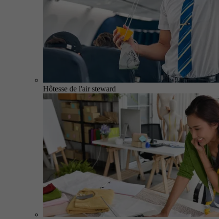
Hôtesse de l'air steward