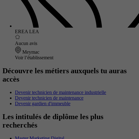
EREA LEA
Aucun avis
Meymac
Voir l’établissement
Découvre les métiers auxquels tu auras
accès
Devenir technicien de maintenance industrielle
Devenir technicien de maintenance
Devenir gardien d'immeuble
Les intitulés de diplôme les plus
recherchés
Master Marketing Digital