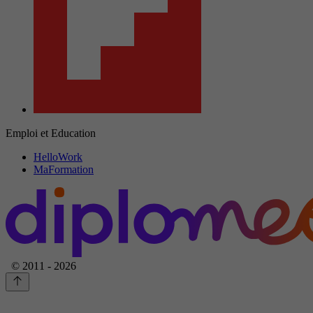
Emploi et Education
HelloWork
MaFormation
© 2011 - 2026