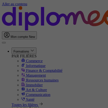
Aller au contenu
Mon compte
New
Formations
PAR FILIÈRES
Commerce
Informatique
Finance & Comptabilité
Management
Ressources humaines
Immobilier
Art & Culture
Communication
Santé
Toutes les filières