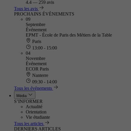
4.4
—
259 avis
Tous les avis
PROCHAINS ÉVÈNEMENTS
09
Septembre
Événement
EPMT - École de Paris des Métiers de la Table
Paris
13:00 - 15:00
04
Novembre
Événement
ECOR Paris
Nanterre
09:30 - 14:00
Tous les événements
Média
S’INFORMER
Actualité
Orientation
Vie étudiante
Tous les articles
DERNIERS ARTICLES