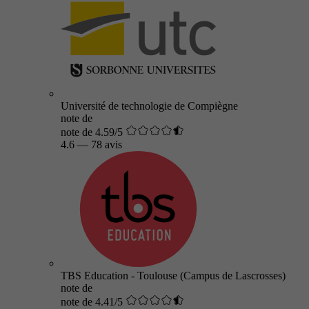
Université de technologie de Compiègne
note de
note de 4.59/5
4.6
—
78 avis
TBS Education - Toulouse (Campus de Lascrosses)
note de
note de 4.41/5