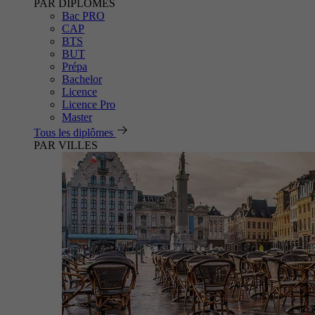
PAR DIPLÔMES
Bac PRO
CAP
BTS
BUT
Prépa
Bachelor
Licence
Licence Pro
Master
Tous les diplômes
PAR VILLES