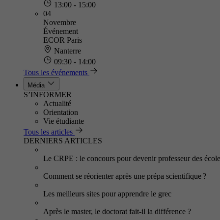
13:00 - 15:00
04
Novembre
Événement
ECOR Paris
Nanterre
09:30 - 14:00
Tous les événements
Média
S’INFORMER
Actualité
Orientation
Vie étudiante
Tous les articles
DERNIERS ARTICLES
Le CRPE : le concours pour devenir professeur des écol
Comment se réorienter après une prépa scientifique ?
Les meilleurs sites pour apprendre le grec
Après le master, le doctorat fait-il la différence ?