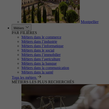
Montpellier
Métiers
PAR FILIÈRES
Métiers dans le commerce
Métiers dans l’industrie
Métiers dans l’informatique
Métiers dans le social
Métiers dans l’immobilier
Métiers dans l’agriculture
Métiers dans la banque
Métiers dans la communication
Métiers dans la santé
Tous les métiers
MÉTIERS LES PLUS RECHERCHÉS