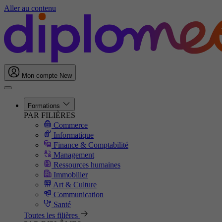
Aller au contenu
Mon compte
New
Formations
PAR FILIÈRES
Commerce
Informatique
Finance & Comptabilité
Management
Ressources humaines
Immobilier
Art & Culture
Communication
Santé
Toutes les filières