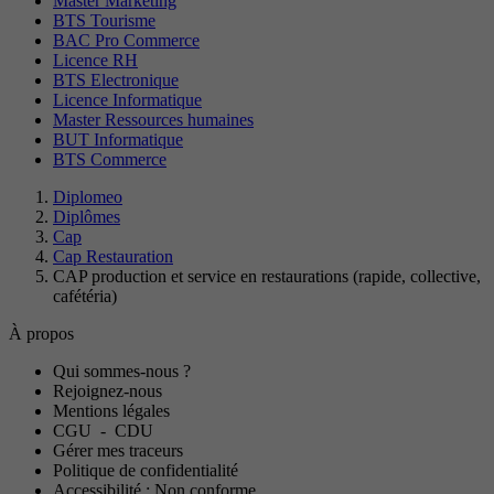
Master Marketing
BTS Tourisme
BAC Pro Commerce
Licence RH
BTS Electronique
Licence Informatique
Master Ressources humaines
BUT Informatique
BTS Commerce
Diplomeo
Diplômes
Cap
Cap Restauration
CAP production et service en restaurations (rapide, collective,
cafétéria)
À propos
Qui sommes-nous ?
Rejoignez-nous
Mentions légales
CGU
-
CDU
Gérer mes traceurs
Politique de confidentialité
Accessibilité : Non conforme