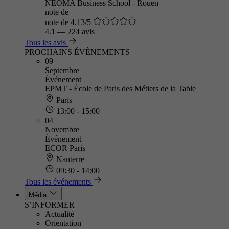
NEOMA Business School - Rouen
note de
note de 4.13/5
4.1
—
224 avis
Tous les avis
PROCHAINS ÉVÈNEMENTS
09
Septembre
Événement
EPMT - École de Paris des Métiers de la Table
Paris
13:00 - 15:00
04
Novembre
Événement
ECOR Paris
Nanterre
09:30 - 14:00
Tous les événements
Média
S’INFORMER
Actualité
Orientation