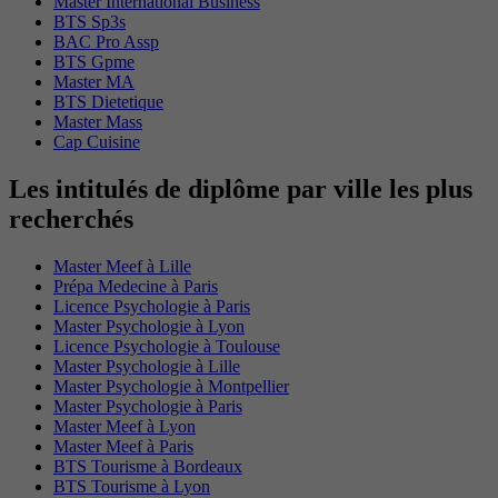
Master International Business
BTS Sp3s
BAC Pro Assp
BTS Gpme
Master MA
BTS Dietetique
Master Mass
Cap Cuisine
Les intitulés de diplôme par ville les plus
recherchés
Master Meef à Lille
Prépa Medecine à Paris
Licence Psychologie à Paris
Master Psychologie à Lyon
Licence Psychologie à Toulouse
Master Psychologie à Lille
Master Psychologie à Montpellier
Master Psychologie à Paris
Master Meef à Lyon
Master Meef à Paris
BTS Tourisme à Bordeaux
BTS Tourisme à Lyon