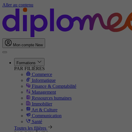
Aller au contenu
Mon compte
New
Formations
PAR FILIÈRES
Commerce
Informatique
Finance & Comptabilité
Management
Ressources humaines
Immobilier
Art & Culture
Communication
Santé
Toutes les filières