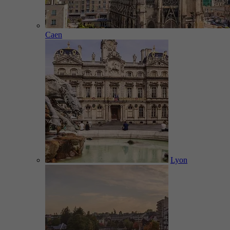
Caen
Lyon