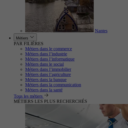
Nantes
Métiers
PAR FILIÈRES
Métiers dans le commerce
Métiers dans l’industrie
Métiers dans l’informatique
Métiers dans le social
Métiers dans l’immobilier
Métiers dans l’agriculture
Métiers dans la banque
Métiers dans la communication
Métiers dans la santé
Tous les métiers
MÉTIERS LES PLUS RECHERCHÉS