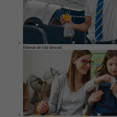
Hôtesse de l'air steward