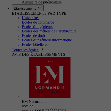
Auxiliaire de puériculture
Établissements
ÉTABLISSEMENTS PAR TYPE
Universités
Écoles de commerce
Écoles d’ingénieurs
Écoles des métiers de l’architecture
Écoles de droit
Écoles d’ingénieur informatique
Écoles hôtelières
Toutes les écoles
AVIS DES ÉTABLISSEMENTS
EM Normandie
note de
note de 4.06/5