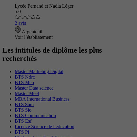
Lycée Fernand et Nadia Léger
5.0
2 avis
Argenteuil
Voir l’établissement
Les intitulés de diplôme les plus
recherchés
Master Marketing Digital
BTS Ndrc
BTS Mco
Master Data science
Master Meef
MBA International Business
BTS Sam
BTS Sio
BTS Communication
BTS Esf
Licence Science de l education
BTS Pi