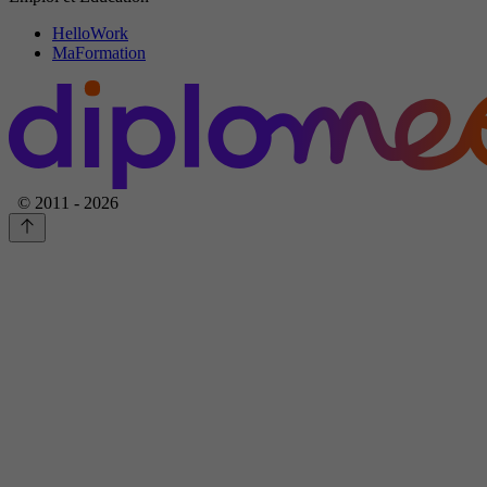
HelloWork
MaFormation
© 2011 - 2026