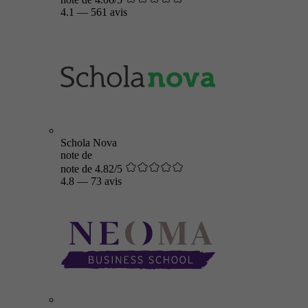
4.1
—
561 avis
Schola Nova
note de
note de 4.82/5
4.8
—
73 avis