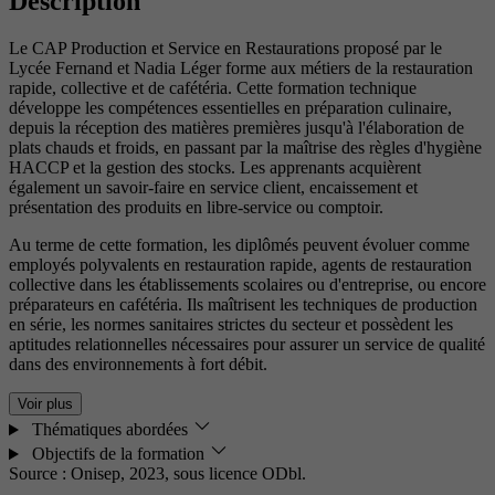
Description
Le CAP Production et Service en Restaurations proposé par le
Lycée Fernand et Nadia Léger forme aux métiers de la restauration
rapide, collective et de cafétéria. Cette formation technique
développe les compétences essentielles en préparation culinaire,
depuis la réception des matières premières jusqu'à l'élaboration de
plats chauds et froids, en passant par la maîtrise des règles d'hygiène
HACCP et la gestion des stocks. Les apprenants acquièrent
également un savoir-faire en service client, encaissement et
présentation des produits en libre-service ou comptoir.
Au terme de cette formation, les diplômés peuvent évoluer comme
employés polyvalents en restauration rapide, agents de restauration
collective dans les établissements scolaires ou d'entreprise, ou encore
préparateurs en cafétéria. Ils maîtrisent les techniques de production
en série, les normes sanitaires strictes du secteur et possèdent les
aptitudes relationnelles nécessaires pour assurer un service de qualité
dans des environnements à fort débit.
Voir plus
Thématiques abordées
Objectifs de la formation
Source : Onisep, 2023,
sous licence ODbl.