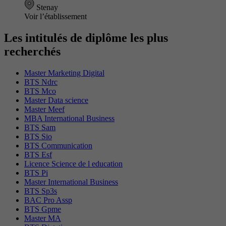
Stenay
Voir l’établissement
Les intitulés de diplôme les plus
recherchés
Master Marketing Digital
BTS Ndrc
BTS Mco
Master Data science
Master Meef
MBA International Business
BTS Sam
BTS Sio
BTS Communication
BTS Esf
Licence Science de l education
BTS Pi
Master International Business
BTS Sp3s
BAC Pro Assp
BTS Gpme
Master MA