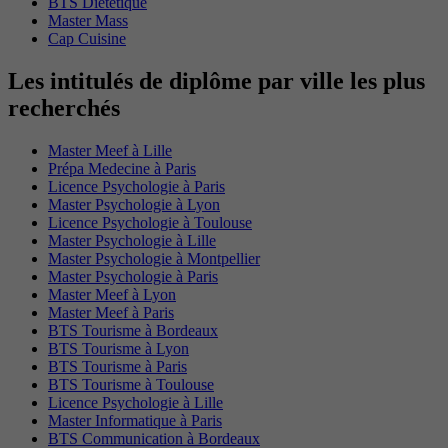
BTS Dietetique
Master Mass
Cap Cuisine
Les intitulés de diplôme par ville les plus
recherchés
Master Meef à Lille
Prépa Medecine à Paris
Licence Psychologie à Paris
Master Psychologie à Lyon
Licence Psychologie à Toulouse
Master Psychologie à Lille
Master Psychologie à Montpellier
Master Psychologie à Paris
Master Meef à Lyon
Master Meef à Paris
BTS Tourisme à Bordeaux
BTS Tourisme à Lyon
BTS Tourisme à Paris
BTS Tourisme à Toulouse
Licence Psychologie à Lille
Master Informatique à Paris
BTS Communication à Bordeaux