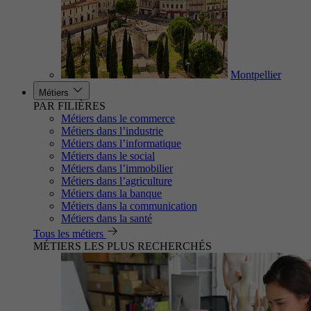
Montpellier
Métiers
PAR FILIÈRES
Métiers dans le commerce
Métiers dans l’industrie
Métiers dans l’informatique
Métiers dans le social
Métiers dans l’immobilier
Métiers dans l’agriculture
Métiers dans la banque
Métiers dans la communication
Métiers dans la santé
Tous les métiers
MÉTIERS LES PLUS RECHERCHÉS