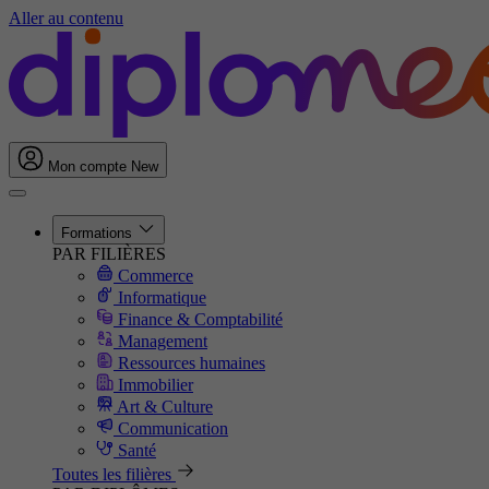
Aller au contenu
Mon compte
New
Formations
PAR FILIÈRES
Commerce
Informatique
Finance & Comptabilité
Management
Ressources humaines
Immobilier
Art & Culture
Communication
Santé
Toutes les filières