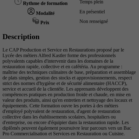
Temps plein
Rythme de formation
En présentiel
Modalité
Non renseigné
Prix
Description
Le CAP Production et Service en Restaurations proposé par le
Lycée des métiers Alfred Kastler forme des professionnels
polyvalents capables d'intervenir dans les domaines de la
restauration rapide, collective et en cafétéria. Au programme :
maîtrise des techniques culinaires de base, préparation et assemblage
de plats simples, gestion des stocks et approvisionnements, respect
strict des normes d'hygiène et de sécurité alimentaire (HACCP),
service et accueil de la clientèle. Les apprenants développent des
compétences pratiques en production froide et chaude, en mise en
valeur des produits, ainsi qu'en entretien et nettoyage des locaux et
équipements. Cette formation ouvre les portes à des métiers
d'employé polyvalent de restauration, d'agent de restauration
collective dans les établissements scolaires, hospitaliers ou
d'entreprise, ou encore d'équipier dans la restauration rapide. Les
diplômés peuvent également poursuivre leur parcours vers un Bac
Pro Commercialisation et Services en Restauration ou Cuisine.