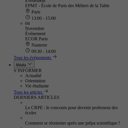
Événement
EPMT - École de Paris des Métiers de la Table
Paris
13:00 - 15:00
04
Novembre
Événement
ECOR Paris
Nanterre
09:30 - 14:00
Tous les événements
Média
S’INFORMER
Actualité
Orientation
Vie étudiante
Tous les articles
DERNIERS ARTICLES
Le CRPE : le concours pour devenir professeur des
écoles
Comment se réorienter après une prépa scientifique ?