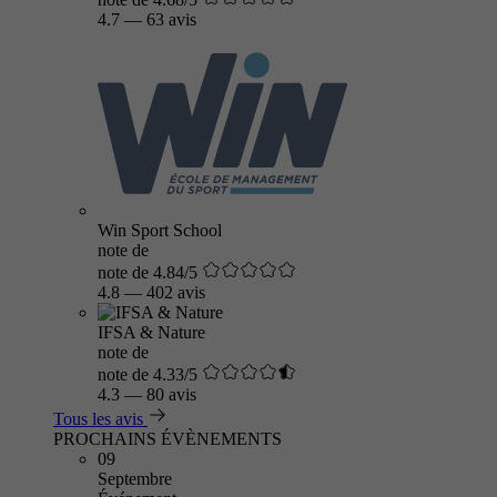
4.7
—
63 avis
Win Sport School
note de
note de 4.84/5
4.8
—
402 avis
IFSA & Nature
note de
note de 4.33/5
4.3
—
80 avis
Tous les avis
PROCHAINS ÉVÈNEMENTS
09
Septembre