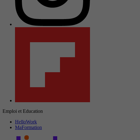
Emploi et Education
HelloWork
MaFormation