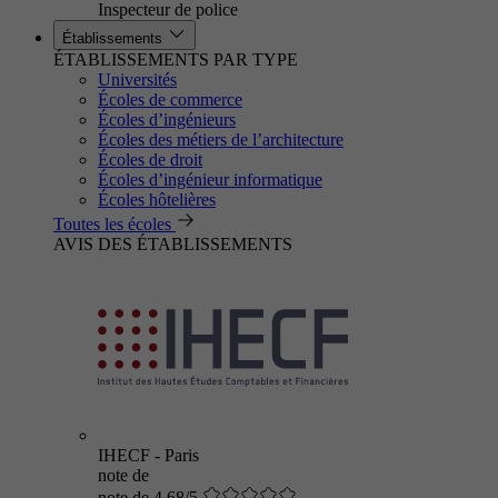
Inspecteur de police
Établissements
ÉTABLISSEMENTS PAR TYPE
Universités
Écoles de commerce
Écoles d’ingénieurs
Écoles des métiers de l’architecture
Écoles de droit
Écoles d’ingénieur informatique
Écoles hôtelières
Toutes les écoles
AVIS DES ÉTABLISSEMENTS
IHECF - Paris
note de
note de 4.68/5