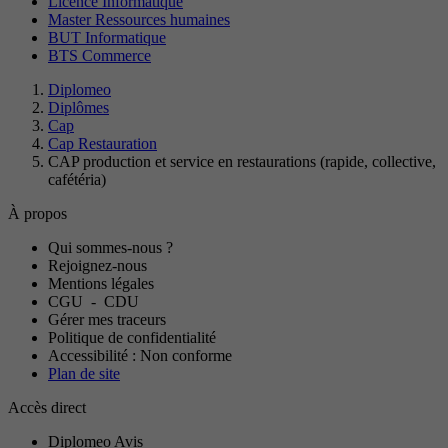
Licence Informatique
Master Ressources humaines
BUT Informatique
BTS Commerce
Diplomeo
Diplômes
Cap
Cap Restauration
CAP production et service en restaurations (rapide, collective,
cafétéria)
À propos
Qui sommes-nous ?
Rejoignez-nous
Mentions légales
CGU
-
CDU
Gérer mes traceurs
Politique de confidentialité
Accessibilité : Non conforme
Plan de site
Accès direct
Diplomeo Avis