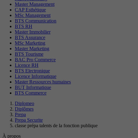
Master Management
CAP Esthétique
MSc Management
BTS Communication
BTS RH
Master Immobilier
BTS Assurance
MSc Marketing
Master Marketing
BTS Tourisme
BAC Pro Commerce
Licence RH
BTS Electronique
Licence Informatique
Master Ressources humaines
BUT Informatique
BTS Commerce
Diplomeo
Diplômes
Prepa
Prepa Securite
classe prépa talents de la fonction publique
À propos