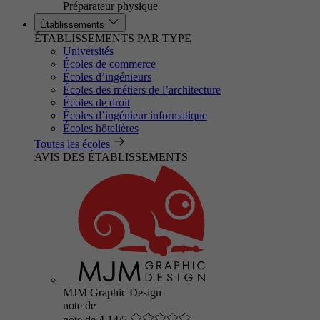
Préparateur physique
Établissements
ÉTABLISSEMENTS PAR TYPE
Universités
Écoles de commerce
Écoles d’ingénieurs
Écoles des métiers de l’architecture
Écoles de droit
Écoles d’ingénieur informatique
Écoles hôtelières
Toutes les écoles
AVIS DES ÉTABLISSEMENTS
MJM Graphic Design
note de
note de 4.14/5