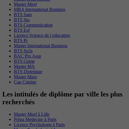
Master Meef
MBA International Business
BTS Sam
BTS Sio
BTS Communication
BTS Esf
Licence Science de l education
BTS Pi
Master International Business
BTS Sp3s
BAC Pro Assp
BTS Gpme
Master MA
BTS Dietetique
Master Mass
Cap Cuisine
Les intitulés de diplôme par ville les plus
recherchés
Master Meef à Lille
Prépa Medecine à Paris
Licence Psychologie à Paris