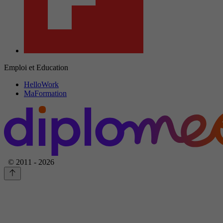
Emploi et Education
HelloWork
MaFormation
© 2011 - 2026