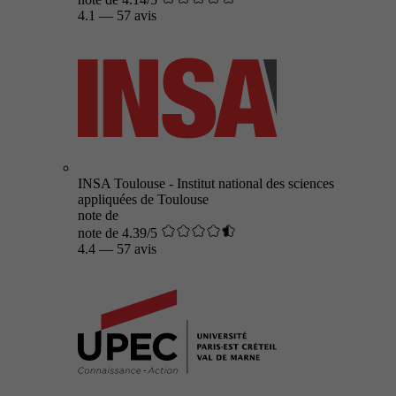
4.1
—
57 avis
INSA Toulouse - Institut national des sciences
appliquées de Toulouse
note de
note de 4.39/5
4.4
—
57 avis