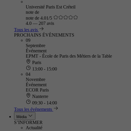
Université Paris Est Créteil
note de
note de 4.01/5
4.0
—
207 avis
Tous les avis
PROCHAINS ÉVÈNEMENTS
09
Septembre
Événement
EPMT - École de Paris des Métiers de la Table
Paris
13:00 - 15:00
04
Novembre
Événement
ECOR Paris
Nanterre
09:30 - 14:00
Tous les événements
Média
S’INFORMER
Actualité