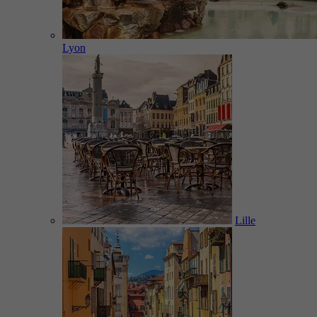
Lyon
Lille