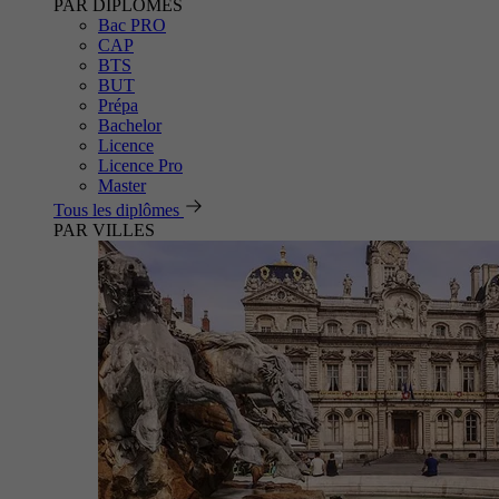
PAR DIPLÔMES
Bac PRO
CAP
BTS
BUT
Prépa
Bachelor
Licence
Licence Pro
Master
Tous les diplômes
PAR VILLES