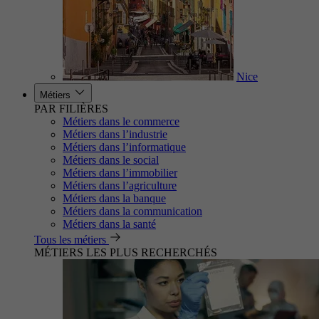
Nice
Métiers
PAR FILIÈRES
Métiers dans le commerce
Métiers dans l’industrie
Métiers dans l’informatique
Métiers dans le social
Métiers dans l’immobilier
Métiers dans l’agriculture
Métiers dans la banque
Métiers dans la communication
Métiers dans la santé
Tous les métiers
MÉTIERS LES PLUS RECHERCHÉS