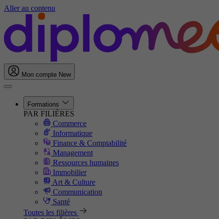
Aller au contenu
Mon compte
New
Formations
PAR FILIÈRES
Commerce
Informatique
Finance & Comptabilité
Management
Ressources humaines
Immobilier
Art & Culture
Communication
Santé
Toutes les filières