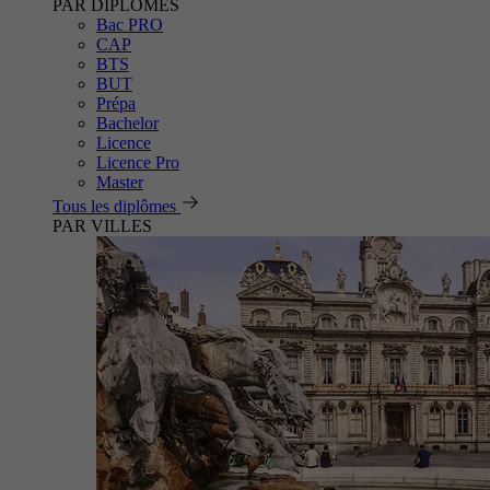
PAR DIPLÔMES
Bac PRO
CAP
BTS
BUT
Prépa
Bachelor
Licence
Licence Pro
Master
Tous les diplômes
PAR VILLES