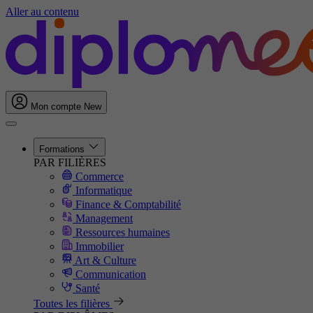
Aller au contenu
Mon compte
New
Formations
PAR FILIÈRES
Commerce
Informatique
Finance & Comptabilité
Management
Ressources humaines
Immobilier
Art & Culture
Communication
Santé
Toutes les filières