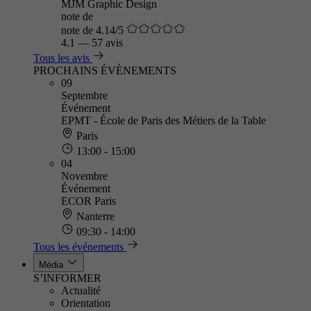
MJM Graphic Design
note de
note de 4.14/5
4.1
—
57 avis
Tous les avis
PROCHAINS ÉVÈNEMENTS
09
Septembre
Événement
EPMT - École de Paris des Métiers de la Table
Paris
13:00 - 15:00
04
Novembre
Événement
ECOR Paris
Nanterre
09:30 - 14:00
Tous les événements
Média
S’INFORMER
Actualité
Orientation