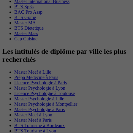
Master International Business
BTS Sp3s
BAC Pro Assp
BTS Gpme
Master MA
BTS Dietetique
Master Mass
Cap Cuisine
Les intitulés de diplôme par ville les plus
recherchés
Master Meef à Lille
Prépa Medecine à Paris
Licence Psychologie à Paris
Master Psychologie à Lyon
Licence Psychologie à Toulouse
Master Psychologie à Lille
Master Psychologie à Montpellier
Master Psychologie à Paris
Master Meef à Lyon
Master Meef à Paris
BTS Tourisme à Bordeaux
BTS Tourisme à Lyon