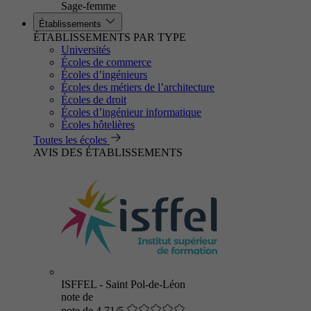
Sage-femme
Établissements
ÉTABLISSEMENTS PAR TYPE
Universités
Écoles de commerce
Écoles d’ingénieurs
Écoles des métiers de l’architecture
Écoles de droit
Écoles d’ingénieur informatique
Écoles hôtelières
Toutes les écoles
AVIS DES ÉTABLISSEMENTS
ISFFEL - Saint Pol-de-Léon
note de
note de 4.71/5