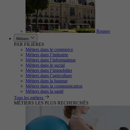
Rennes
Métiers
PAR FILIÈRES
Métiers dans le commerce
Métiers dans l’industrie
Métiers dans l’informatique
Métiers dans le social
Métiers dans l’immobilier
Métiers dans l’agriculture
Métiers dans la banque
Métiers dans la communication
Métiers dans la santé
Tous les métiers
MÉTIERS LES PLUS RECHERCHÉS