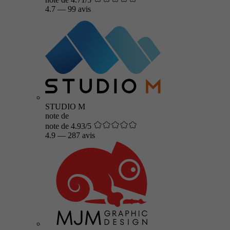
4.7
—
99 avis
STUDIO M
note de
note de 4.93/5
4.9
—
287 avis