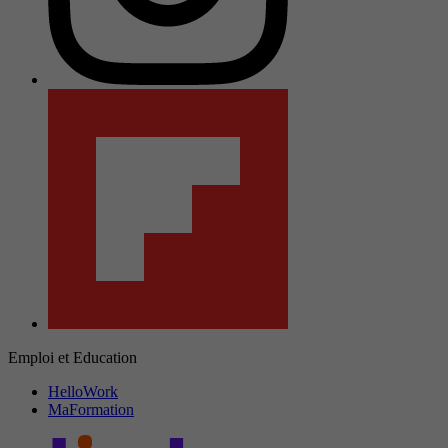
Emploi et Education
HelloWork
MaFormation