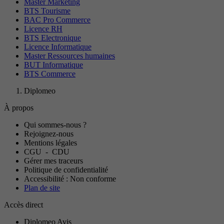
Master Marketing
BTS Tourisme
BAC Pro Commerce
Licence RH
BTS Electronique
Licence Informatique
Master Ressources humaines
BUT Informatique
BTS Commerce
Diplomeo
À propos
Qui sommes-nous ?
Rejoignez-nous
Mentions légales
CGU
-
CDU
Gérer mes traceurs
Politique de confidentialité
Accessibilité : Non conforme
Plan de site
Accès direct
Diplomeo Avis