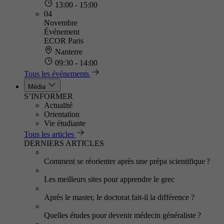
13:00 - 15:00
04
Novembre
Événement
ECOR Paris
Nanterre
09:30 - 14:00
Tous les événements
Média
S’INFORMER
Actualité
Orientation
Vie étudiante
Tous les articles
DERNIERS ARTICLES
Comment se réorienter après une prépa scientifique ?
Les meilleurs sites pour apprendre le grec
Après le master, le doctorat fait-il la différence ?
Quelles études pour devenir médecin généraliste ?