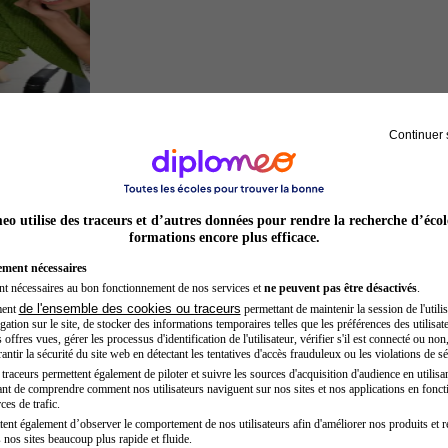
Continuer 
Entrepreneur
o utilise des traceurs et d’autres données pour rendre la recherche d’écol
formations encore plus efficace.
ement nécessaires
nt nécessaires au bon fonctionnement de nos services et
ne peuvent pas être désactivés
.
de l'ensemble des cookies ou traceurs
ment
permettant de maintenir la session de l'utilis
ation sur le site, de stocker des informations temporaires telles que les préférences des utilisate
offres vues, gérer les processus d'identification de l'utilisateur, vérifier s'il est connecté ou non,
ntir la sécurité du site web en détectant les tentatives d'accès frauduleux ou les violations de sé
raceurs permettent également de piloter et suivre les sources d'acquisition d'audience en utilisan
nt de comprendre comment nos utilisateurs naviguent sur nos sites et nos applications en fonct
Opticien
ces de trafic.
tent également d’observer le comportement de nos utilisateurs afin d'améliorer nos produits et r
 nos sites beaucoup plus rapide et fluide.