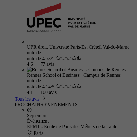
UFR droit, Université Paris-Est Créteil Val-de-Marne
note de
note de 4.58/5
4.6
—
77 avis
Rennes School of Business - Campus de Rennes
note de
note de 4.14/5
4.1
—
160 avis
Tous les avis
PROCHAINS ÉVÈNEMENTS
09
Septembre
Événement
EPMT - École de Paris des Métiers de la Table
Paris