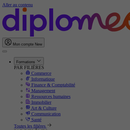
Aller au contenu
Mon compte
New
Formations
PAR FILIÈRES
Commerce
Informatique
Finance & Comptabilité
Management
Ressources humaines
Immobilier
Art & Culture
Communication
Santé
Toutes les filières