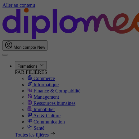
Aller au contenu
Mon compte
New
Formations
PAR FILIÈRES
Commerce
Informatique
Finance & Comptabilité
Management
Ressources humaines
Immobilier
Art & Culture
Communication
Santé
Toutes les filières