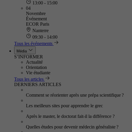
13:00 - 15:00
04
Novembre
Événement
ECOR Paris
Nanterre
09:30 - 14:00
Tous les événements
Média
S’INFORMER
Actualité
Orientation
Vie étudiante
Tous les articles
DERNIERS ARTICLES
Comment se réorienter après une prépa scientifique ?
Les meilleurs sites pour apprendre le grec
Après le master, le doctorat fait-il la différence ?
Quelles études pour devenir médecin généraliste ?