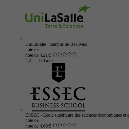
UniLaSalle - campus de Beauvais
note de
note de 4.21/5
4.2
—
173 avis
ESSEC - Ecole supérieure des sciences économiques et 
note de
note de 4.69/5