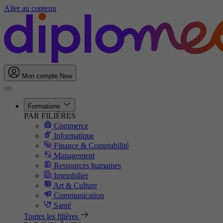
Aller au contenu
Mon compte
New
Formations
PAR FILIÈRES
Commerce
Informatique
Finance & Comptabilité
Management
Ressources humaines
Immobilier
Art & Culture
Communication
Santé
Toutes les filières