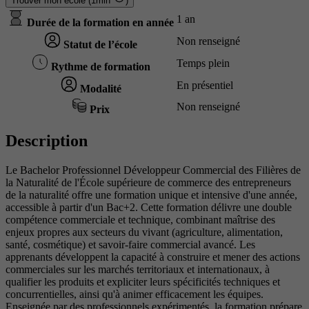
Trouver mon école (1min
)
1 an
Durée de la formation en année
Non renseigné
Statut de l’école
Temps plein
Rythme de formation
En présentiel
Modalité
Non renseigné
Prix
Description
Le Bachelor Professionnel Développeur Commercial des Filières de
la Naturalité de l'École supérieure de commerce des entrepreneurs
de la naturalité offre une formation unique et intensive d'une année,
accessible à partir d'un Bac+2. Cette formation délivre une double
compétence commerciale et technique, combinant maîtrise des
enjeux propres aux secteurs du vivant (agriculture, alimentation,
santé, cosmétique) et savoir-faire commercial avancé. Les
apprenants développent la capacité à construire et mener des actions
commerciales sur les marchés territoriaux et internationaux, à
qualifier les produits et expliciter leurs spécificités techniques et
concurrentielles, ainsi qu'à animer efficacement les équipes.
Enseignée par des professionnels expérimentés, la formation prépare