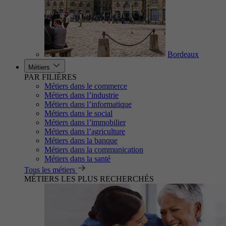
Bordeaux
Métiers
PAR FILIÈRES
Métiers dans le commerce
Métiers dans l’industrie
Métiers dans l’informatique
Métiers dans le social
Métiers dans l’immobilier
Métiers dans l’agriculture
Métiers dans la banque
Métiers dans la communication
Métiers dans la santé
Tous les métiers
MÉTIERS LES PLUS RECHERCHÉS