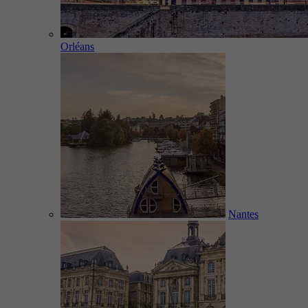
Orléans
Nantes