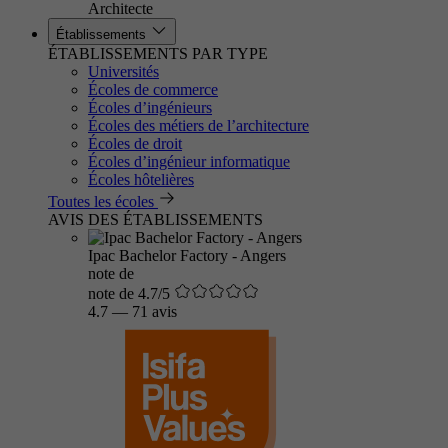
Architecte
Établissements
ÉTABLISSEMENTS PAR TYPE
Universités
Écoles de commerce
Écoles d’ingénieurs
Écoles des métiers de l’architecture
Écoles de droit
Écoles d’ingénieur informatique
Écoles hôtelières
Toutes les écoles
AVIS DES ÉTABLISSEMENTS
Ipac Bachelor Factory - Angers
note de
note de 4.7/5
4.7
—
71 avis