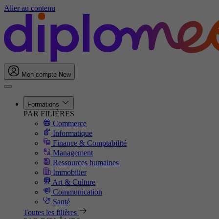
Aller au contenu
Mon compte
New
Formations
PAR FILIÈRES
Commerce
Informatique
Finance & Comptabilité
Management
Ressources humaines
Immobilier
Art & Culture
Communication
Santé
Toutes les filières