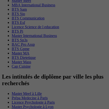
Master Meef
MBA International Business
BTS Sam
BTS Sio
BTS Communication
BTS Esf
Licence Science de l education
BTS Pi
Master International Business
BTS Sp3s
BAC Pro Assp
BTS Gpme
Master MA
BTS Dietetique
Master Mass
Cap Cuisine
Les intitulés de diplôme par ville les plus
recherchés
Master Meef à Lille
Prépa Medecine à Paris
Licence Psychologie à Paris
Master Psychologie à Lyon