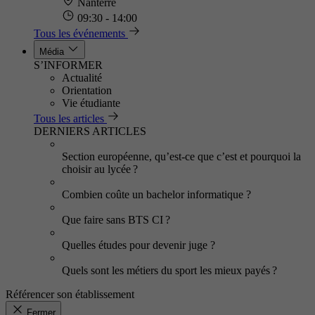
Nanterre
09:30 - 14:00
Tous les événements
Média
S’INFORMER
Actualité
Orientation
Vie étudiante
Tous les articles
DERNIERS ARTICLES
Section européenne, qu’est-ce que c’est et pourquoi la
choisir au lycée ?
Combien coûte un bachelor informatique ?
Que faire sans BTS CI ?
Quelles études pour devenir juge ?
Quels sont les métiers du sport les mieux payés ?
Référencer son établissement
Fermer