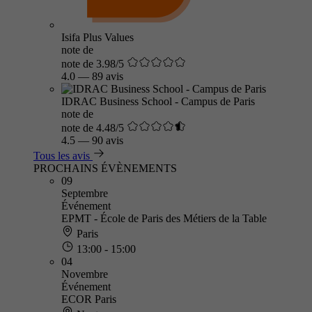
Isifa Plus Values
note de
note de 3.98/5
4.0
—
89 avis
IDRAC Business School - Campus de Paris
note de
note de 4.48/5
4.5
—
90 avis
Tous les avis
PROCHAINS ÉVÈNEMENTS
09
Septembre
Événement
EPMT - École de Paris des Métiers de la Table
Paris
13:00 - 15:00
04
Novembre
Événement
ECOR Paris