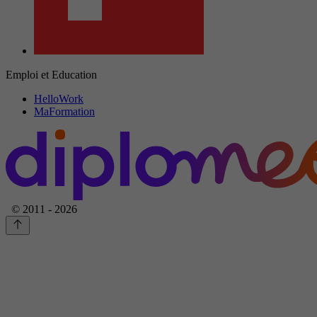
Emploi et Education
HelloWork
MaFormation
© 2011 - 2026