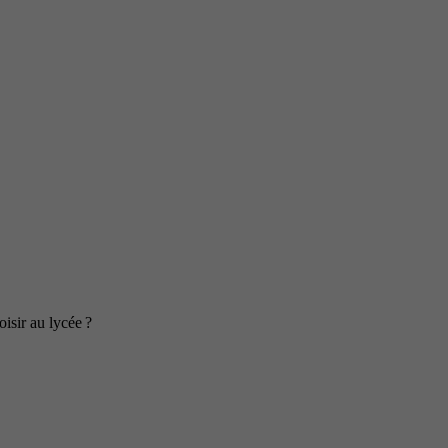
isir au lycée ?