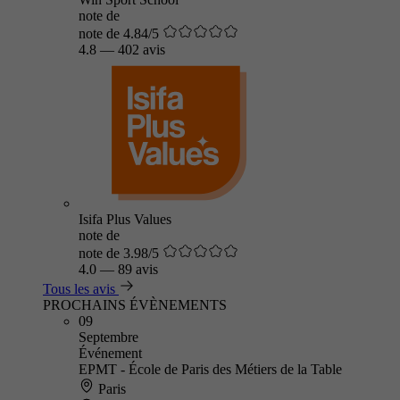
note de
note de 4.84/5
4.8
—
402 avis
Isifa Plus Values
note de
note de 3.98/5
4.0
—
89 avis
Tous les avis
PROCHAINS ÉVÈNEMENTS
09
Septembre
Événement
EPMT - École de Paris des Métiers de la Table
Paris