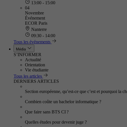
13:00 - 15:00
04
Novembre
Événement
ECOR Paris
Nanterre
09:30 - 14:00
Tous les événements
Média
S’INFORMER
Actualité
Orientation
Vie étudiante
Tous les articles
DERNIERS ARTICLES
Section européenne, qu’est-ce que c’est et pourquoi la cho
Combien coûte un bachelor informatique ?
Que faire sans BTS CI ?
Quelles études pour devenir juge ?