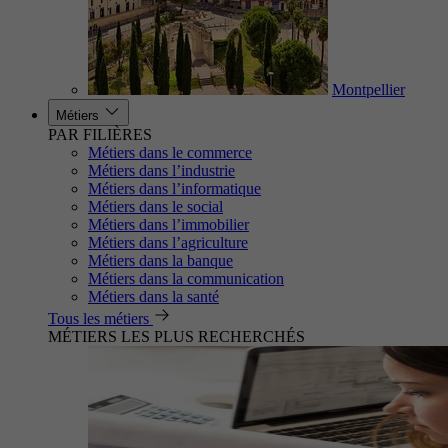
Montpellier
Métiers
PAR FILIÈRES
Métiers dans le commerce
Métiers dans l’industrie
Métiers dans l’informatique
Métiers dans le social
Métiers dans l’immobilier
Métiers dans l’agriculture
Métiers dans la banque
Métiers dans la communication
Métiers dans la santé
Tous les métiers
MÉTIERS LES PLUS RECHERCHÉS