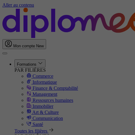
Aller au contenu
Mon compte
New
Formations
PAR FILIÈRES
Commerce
Informatique
Finance & Comptabilité
Management
Ressources humaines
Immobilier
Art & Culture
Communication
Santé
Toutes les filières