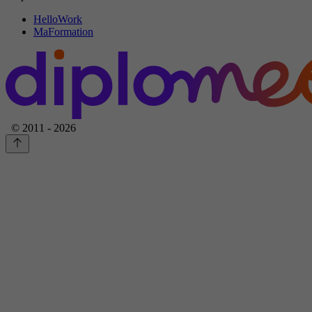
HelloWork
MaFormation
© 2011 - 2026