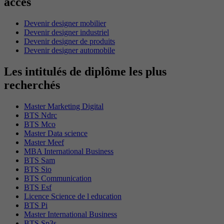
accès
Devenir designer mobilier
Devenir designer industriel
Devenir designer de produits
Devenir designer automobile
Les intitulés de diplôme les plus
recherchés
Master Marketing Digital
BTS Ndrc
BTS Mco
Master Data science
Master Meef
MBA International Business
BTS Sam
BTS Sio
BTS Communication
BTS Esf
Licence Science de l education
BTS Pi
Master International Business
BTS Sp3s