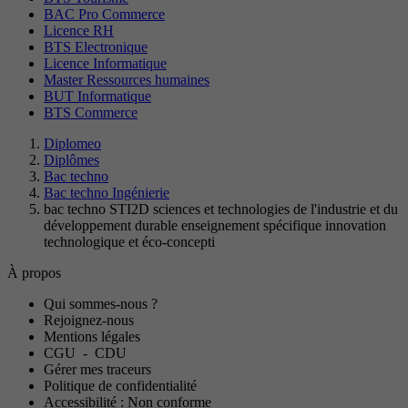
BAC Pro Commerce
Licence RH
BTS Electronique
Licence Informatique
Master Ressources humaines
BUT Informatique
BTS Commerce
Diplomeo
Diplômes
Bac techno
Bac techno Ingénierie
bac techno STI2D sciences et technologies de l'industrie et du
développement durable enseignement spécifique innovation
technologique et éco-concepti
À propos
Qui sommes-nous ?
Rejoignez-nous
Mentions légales
CGU
-
CDU
Gérer mes traceurs
Politique de confidentialité
Accessibilité : Non conforme