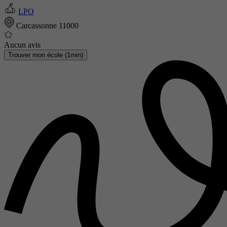
LPO
Carcassonne 11000
Aucun avis
Trouver mon école (1min)