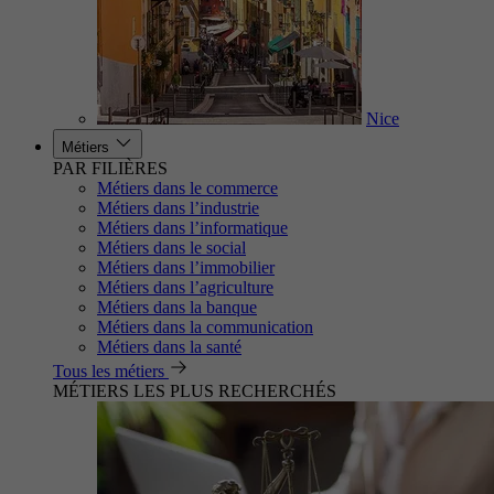
Nice
Métiers
PAR FILIÈRES
Métiers dans le commerce
Métiers dans l’industrie
Métiers dans l’informatique
Métiers dans le social
Métiers dans l’immobilier
Métiers dans l’agriculture
Métiers dans la banque
Métiers dans la communication
Métiers dans la santé
Tous les métiers
MÉTIERS LES PLUS RECHERCHÉS