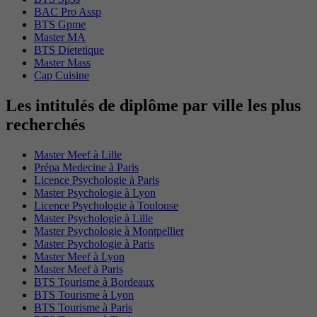
BAC Pro Assp
BTS Gpme
Master MA
BTS Dietetique
Master Mass
Cap Cuisine
Les intitulés de diplôme par ville les plus
recherchés
Master Meef à Lille
Prépa Medecine à Paris
Licence Psychologie à Paris
Master Psychologie à Lyon
Licence Psychologie à Toulouse
Master Psychologie à Lille
Master Psychologie à Montpellier
Master Psychologie à Paris
Master Meef à Lyon
Master Meef à Paris
BTS Tourisme à Bordeaux
BTS Tourisme à Lyon
BTS Tourisme à Paris