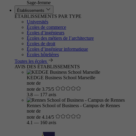
Sage-femme
Établissements
ÉTABLISSEMENTS PAR TYPE
Universités
Écoles de commerce
Écoles d’ingénieurs
Écoles des métiers de l’architecture
Écoles de droit
Écoles d’ingénieur informatique
Écoles hôtelières
Toutes les écoles
AVIS DES ÉTABLISSEMENTS
KEDGE Business School Marseille
note de
note de 3.75/5
3.8
—
177 avis
Rennes School of Business - Campus de Rennes
note de
note de 4.14/5
4.1
—
160 avis