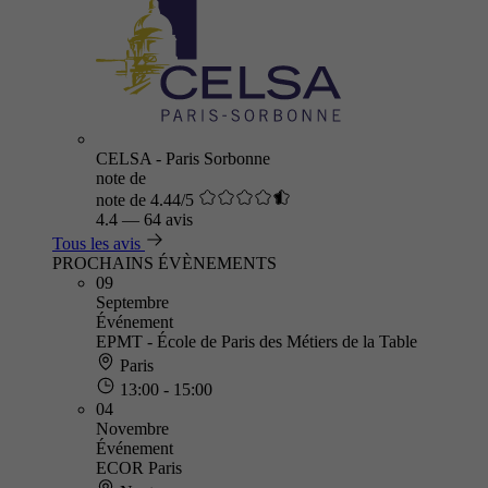
CELSA - Paris Sorbonne
note de
note de 4.44/5
4.4
—
64 avis
Tous les avis
PROCHAINS ÉVÈNEMENTS
09
Septembre
Événement
EPMT - École de Paris des Métiers de la Table
Paris
13:00 - 15:00
04
Novembre
Événement
ECOR Paris