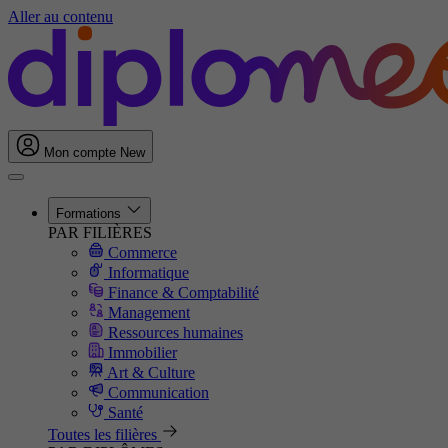
Aller au contenu
Mon compte
New
Formations
PAR FILIÈRES
Commerce
Informatique
Finance & Comptabilité
Management
Ressources humaines
Immobilier
Art & Culture
Communication
Santé
Toutes les filières