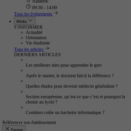
Nanterre
09:30 - 14:00
Tous les événements
Média
S’INFORMER
Actualité
Orientation
Vie étudiante
Tous les articles
DERNIERS ARTICLES
Les meilleurs sites pour apprendre le grec
Après le master, le doctorat fait-il la différence ?
Quelles études pour devenir médecin généraliste ?
Section européenne, qu’est-ce que c’est et pourquoi la
choisir au lycée ?
Combien coûte un bachelor informatique ?
Référencer son établissement
Fermer