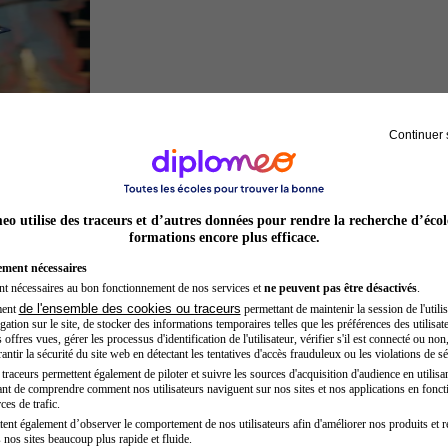
Continuer 
Inspecteur de police
o utilise des traceurs et d’autres données pour rendre la recherche d’écol
formations encore plus efficace.
ement nécessaires
nt nécessaires au bon fonctionnement de nos services et
ne peuvent pas être désactivés
.
de l'ensemble des cookies ou traceurs
ment
permettant de maintenir la session de l'utilis
ation sur le site, de stocker des informations temporaires telles que les préférences des utilisate
offres vues, gérer les processus d'identification de l'utilisateur, vérifier s'il est connecté ou non,
ntir la sécurité du site web en détectant les tentatives d'accès frauduleux ou les violations de sé
raceurs permettent également de piloter et suivre les sources d'acquisition d'audience en utilisan
nt de comprendre comment nos utilisateurs naviguent sur nos sites et nos applications en fonct
Opticien
ces de trafic.
tent également d’observer le comportement de nos utilisateurs afin d'améliorer nos produits et r
 nos sites beaucoup plus rapide et fluide.