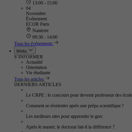
13:00 - 15:00
04
Novembre
Événement
ECOR Paris
Nanterre
09:30 - 14:00
Tous les événements
Média
S’INFORMER
Actualité
Orientation
Vie étudiante
Tous les articles
DERNIERS ARTICLES
Le CRPE : le concours pour devenir professeur des écol
Comment se réorienter après une prépa scientifique ?
Les meilleurs sites pour apprendre le grec
Après le master, le doctorat fait-il la différence ?