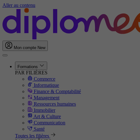
Aller au contenu
Mon compte
New
Formations
PAR FILIÈRES
Commerce
Informatique
Finance & Comptabilité
Management
Ressources humaines
Immobilier
Art & Culture
Communication
Santé
Toutes les filières