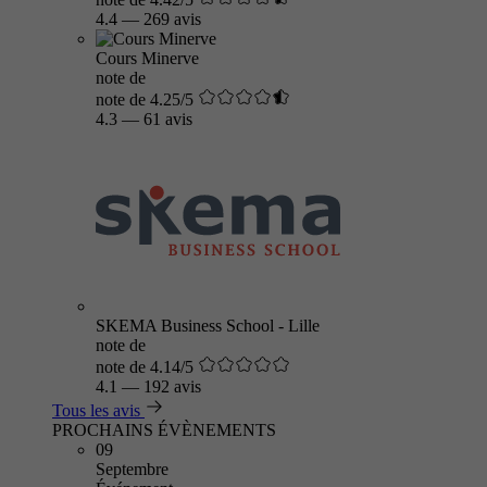
4.4
—
269 avis
Cours Minerve
note de
note de 4.25/5
4.3
—
61 avis
SKEMA Business School - Lille
note de
note de 4.14/5
4.1
—
192 avis
Tous les avis
PROCHAINS ÉVÈNEMENTS
09
Septembre