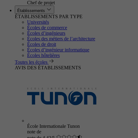
Chef de projet
Établissements
ÉTABLISSEMENTS PAR TYPE
Universités
Écoles de commerce
Écoles d’ingénieurs
Écoles des métiers de l’architecture
Écoles de droit
Écoles d’ingénieur informatique
Écoles hôtelières
Toutes les écoles
AVIS DES ÉTABLISSEMENTS
École Internationale Tunon
note de
note de 4.42/5