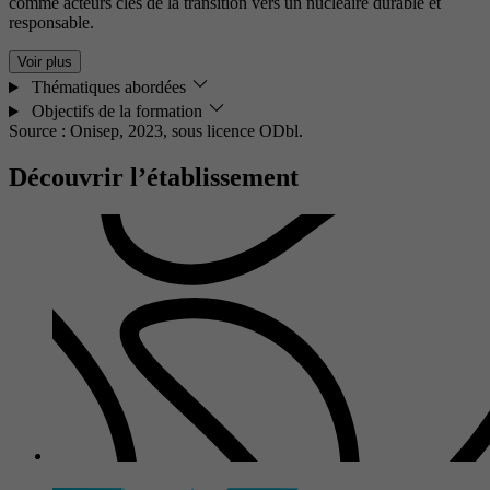
comme acteurs clés de la transition vers un nucléaire durable et
responsable.
Voir plus
Thématiques abordées
Objectifs de la formation
Source : Onisep, 2023,
sous licence ODbl.
Découvrir l’établissement