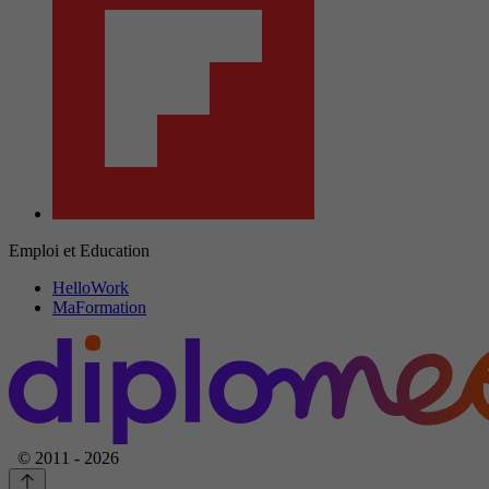
Emploi et Education
HelloWork
MaFormation
© 2011 - 2026