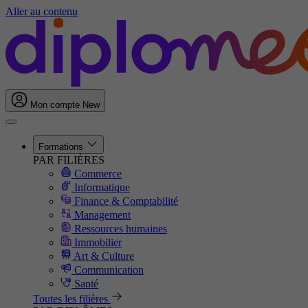
Aller au contenu
Mon compte
New
Formations
PAR FILIÈRES
Commerce
Informatique
Finance & Comptabilité
Management
Ressources humaines
Immobilier
Art & Culture
Communication
Santé
Toutes les filières