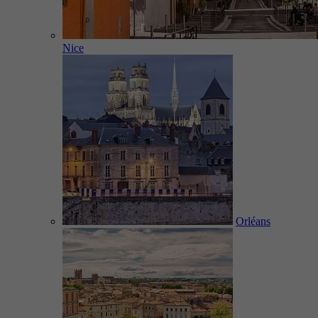
Nice
Orléans