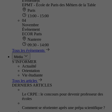
Événement
EPMT - École de Paris des Métiers de la Table
Paris
13:00 - 15:00
04
Novembre
Événement
ECOR Paris
Nanterre
09:30 - 14:00
Tous les événements
Média
S’INFORMER
Actualité
Orientation
Vie étudiante
Tous les articles
DERNIERS ARTICLES
Le CRPE : le concours pour devenir professeur des
écoles
Comment se réorienter après une prépa scientifique ?