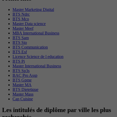
Master Marketing Digital
BTS Ndrc
BTS Mco
Master Data science
Master Meef
MBA International Business
BTS Sam
BTS Sio
BTS Communication
BTS Esf
Licence Science de l education
BTS Pi
Master International Business
BTS Sp3s
BAC Pro Assp
BTS Gpme
Master MA
BTS Dietetique
Master Mass
Cap Cuisine
Les intitulés de diplôme par ville les plus
recherchés