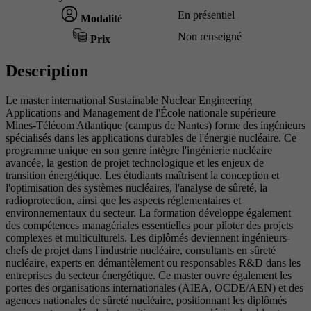
En présentiel
Modalité
Non renseigné
Prix
Description
Le master international Sustainable Nuclear Engineering
Applications and Management de l'École nationale supérieure
Mines-Télécom Atlantique (campus de Nantes) forme des ingénieurs
spécialisés dans les applications durables de l'énergie nucléaire. Ce
programme unique en son genre intègre l'ingénierie nucléaire
avancée, la gestion de projet technologique et les enjeux de
transition énergétique. Les étudiants maîtrisent la conception et
l'optimisation des systèmes nucléaires, l'analyse de sûreté, la
radioprotection, ainsi que les aspects réglementaires et
environnementaux du secteur. La formation développe également
des compétences managériales essentielles pour piloter des projets
complexes et multiculturels. Les diplômés deviennent ingénieurs-
chefs de projet dans l'industrie nucléaire, consultants en sûreté
nucléaire, experts en démantèlement ou responsables R&D dans les
entreprises du secteur énergétique. Ce master ouvre également les
portes des organisations internationales (AIEA, OCDE/AEN) et des
agences nationales de sûreté nucléaire, positionnant les diplômés