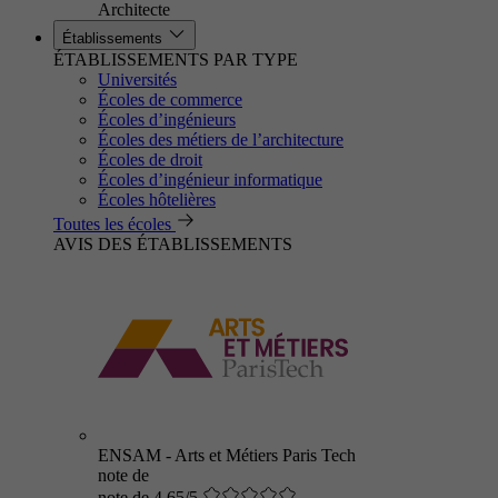
Architecte
Établissements
ÉTABLISSEMENTS PAR TYPE
Universités
Écoles de commerce
Écoles d’ingénieurs
Écoles des métiers de l’architecture
Écoles de droit
Écoles d’ingénieur informatique
Écoles hôtelières
Toutes les écoles
AVIS DES ÉTABLISSEMENTS
ENSAM - Arts et Métiers Paris Tech
note de
note de 4.65/5