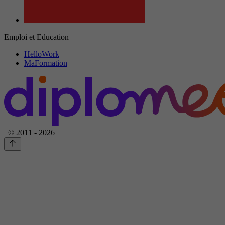
Emploi et Education
HelloWork
MaFormation
© 2011 - 2026