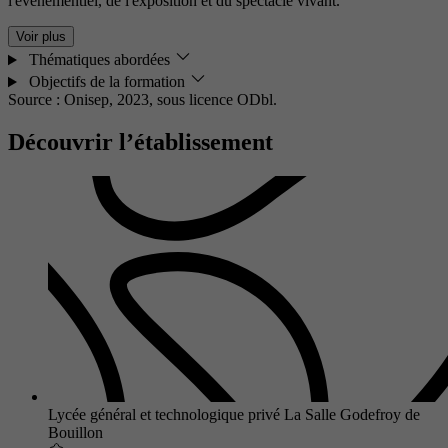
l'événementiel, de l'exposition et du spectacle vivant.
Voir plus
Thématiques abordées
Objectifs de la formation
Source : Onisep, 2023,
sous licence ODbl.
Découvrir l’établissement
Lycée général et technologique privé La Salle Godefroy de
Bouillon