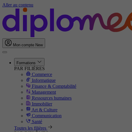
Aller au contenu
Mon compte
New
Formations
PAR FILIÈRES
Commerce
Informatique
Finance & Comptabilité
Management
Ressources humaines
Immobilier
Art & Culture
Communication
Santé
Toutes les filières