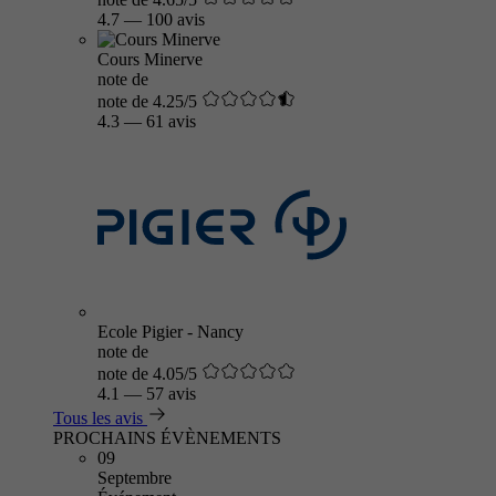
4.7
—
100 avis
Cours Minerve
note de
note de 4.25/5
4.3
—
61 avis
Ecole Pigier - Nancy
note de
note de 4.05/5
4.1
—
57 avis
Tous les avis
PROCHAINS ÉVÈNEMENTS
09
Septembre