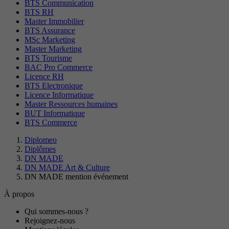
BTS Communication
BTS RH
Master Immobilier
BTS Assurance
MSc Marketing
Master Marketing
BTS Tourisme
BAC Pro Commerce
Licence RH
BTS Electronique
Licence Informatique
Master Ressources humaines
BUT Informatique
BTS Commerce
Diplomeo
Diplômes
DN MADE
DN MADE Art & Culture
DN MADE mention événement
À propos
Qui sommes-nous ?
Rejoignez-nous