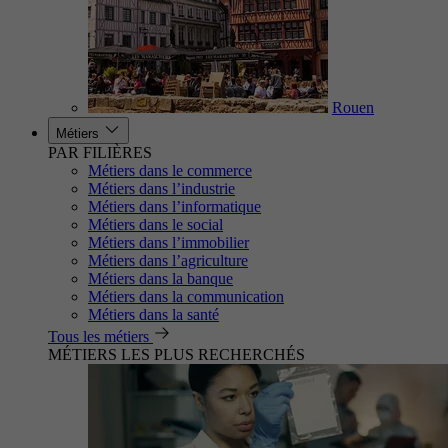
Rouen
Métiers
PAR FILIÈRES
Métiers dans le commerce
Métiers dans l’industrie
Métiers dans l’informatique
Métiers dans le social
Métiers dans l’immobilier
Métiers dans l’agriculture
Métiers dans la banque
Métiers dans la communication
Métiers dans la santé
Tous les métiers
MÉTIERS LES PLUS RECHERCHÉS