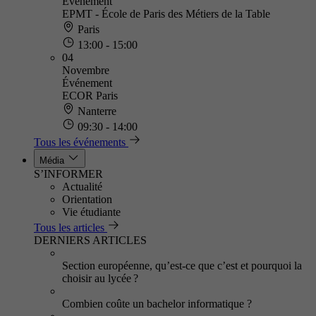
Événement
EPMT - École de Paris des Métiers de la Table
Paris
13:00 - 15:00
04
Novembre
Événement
ECOR Paris
Nanterre
09:30 - 14:00
Tous les événements
Média
S’INFORMER
Actualité
Orientation
Vie étudiante
Tous les articles
DERNIERS ARTICLES
Section européenne, qu’est-ce que c’est et pourquoi la
choisir au lycée ?
Combien coûte un bachelor informatique ?