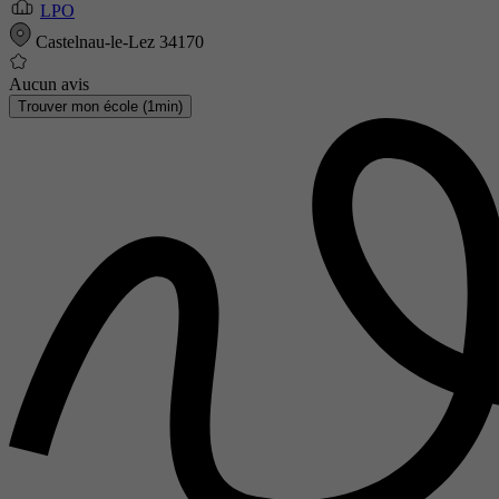
LPO
Castelnau-le-Lez 34170
Aucun avis
Trouver mon école (1min)