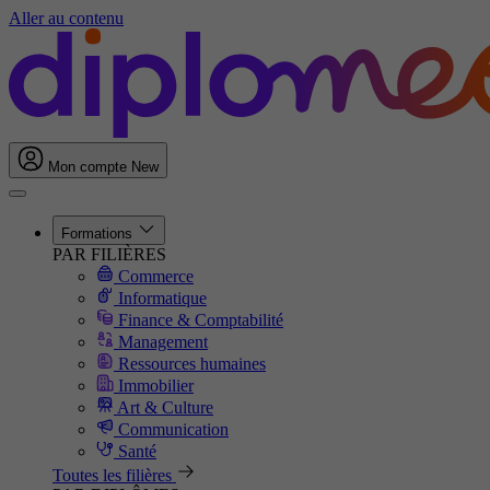
Aller au contenu
Mon compte
New
Formations
PAR FILIÈRES
Commerce
Informatique
Finance & Comptabilité
Management
Ressources humaines
Immobilier
Art & Culture
Communication
Santé
Toutes les filières