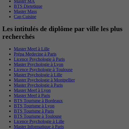
Master MA
BTS Dietetique
Master Mass
Cap Cuisine
Les intitulés de diplôme par ville les plus
recherchés
Master Meef à Lille
Prépa Medecine à Paris
Licence Psychologie à Paris
Master Psychologie à Lyon
Licence Psychologie à Toulouse
Master Psychologie à Lille
Master Psychologie à Montpellier
Master Psychologie à Paris
Master Meef à Lyon
Master Meef à Paris
BTS Tourisme à Bordeaux
BTS Tourisme à Lyon
BTS Tourisme à Paris
BTS Tourisme à Toulouse
Licence Psychologie à Lille
Master Informatique à Paris