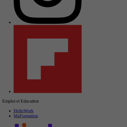
Emploi et Education
HelloWork
MaFormation