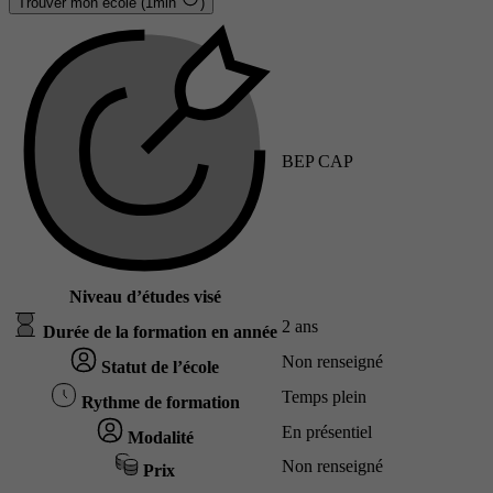
Trouver mon école (1min
)
BEP CAP
Niveau d’études visé
2 ans
Durée de la formation en année
Non renseigné
Statut de l’école
Temps plein
Rythme de formation
En présentiel
Modalité
Non renseigné
Prix