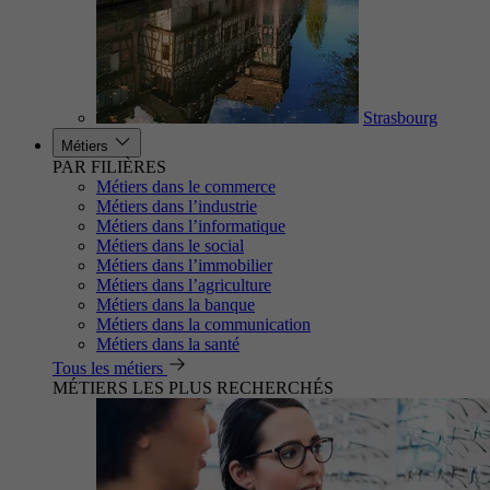
Strasbourg
Métiers
PAR FILIÈRES
Métiers dans le commerce
Métiers dans l’industrie
Métiers dans l’informatique
Métiers dans le social
Métiers dans l’immobilier
Métiers dans l’agriculture
Métiers dans la banque
Métiers dans la communication
Métiers dans la santé
Tous les métiers
MÉTIERS LES PLUS RECHERCHÉS