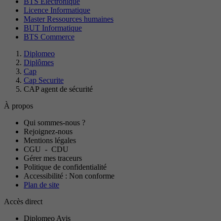
BTS Electronique
Licence Informatique
Master Ressources humaines
BUT Informatique
BTS Commerce
Diplomeo
Diplômes
Cap
Cap Securite
CAP agent de sécurité
À propos
Qui sommes-nous ?
Rejoignez-nous
Mentions légales
CGU
-
CDU
Gérer mes traceurs
Politique de confidentialité
Accessibilité : Non conforme
Plan de site
Accès direct
Diplomeo Avis