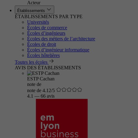
Acteur
Établissements
ÉTABLISSEMENTS PAR TYPE
Universités
Écoles de commerce
Écoles d’ingénieurs
Écoles des métiers de l’architecture
Écoles de droit
Écoles d’ingénieur informatique
Écoles hôtelières
Toutes les écoles
AVIS DES ÉTABLISSEMENTS
ESTP Cachan
note de
note de 4.12/5
4.1
—
66 avis