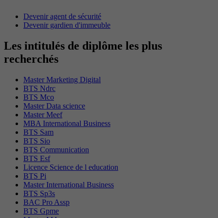
Devenir agent de sécurité
Devenir gardien d'immeuble
Les intitulés de diplôme les plus
recherchés
Master Marketing Digital
BTS Ndrc
BTS Mco
Master Data science
Master Meef
MBA International Business
BTS Sam
BTS Sio
BTS Communication
BTS Esf
Licence Science de l education
BTS Pi
Master International Business
BTS Sp3s
BAC Pro Assp
BTS Gpme