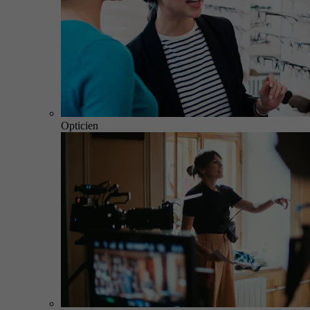
Opticien