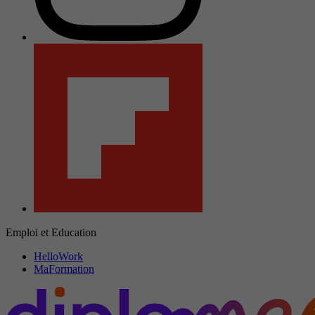
Emploi et Education
HelloWork
MaFormation