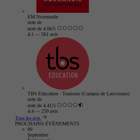
EM Normandie
note de
note de 4.06/5
4.1
—
561 avis
TBS Education - Toulouse (Campus de Lascrosses)
note de
note de 4.41/5
4.4
—
259 avis
Tous les avis
PROCHAINS ÉVÈNEMENTS
09
Septembre