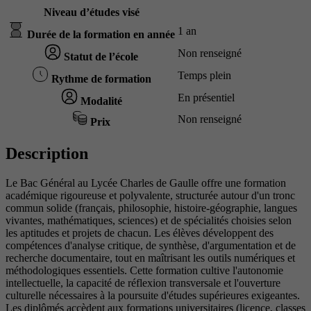
Niveau d’études visé
1 an
Durée de la formation en année
Non renseigné
Statut de l’école
Temps plein
Rythme de formation
En présentiel
Modalité
Non renseigné
Prix
Description
Le Bac Général au Lycée Charles de Gaulle offre une formation
académique rigoureuse et polyvalente, structurée autour d'un tronc
commun solide (français, philosophie, histoire-géographie, langues
vivantes, mathématiques, sciences) et de spécialités choisies selon
les aptitudes et projets de chacun. Les élèves développent des
compétences d'analyse critique, de synthèse, d'argumentation et de
recherche documentaire, tout en maîtrisant les outils numériques et
méthodologiques essentiels. Cette formation cultive l'autonomie
intellectuelle, la capacité de réflexion transversale et l'ouverture
culturelle nécessaires à la poursuite d'études supérieures exigeantes.
Les diplômés accèdent aux formations universitaires (licence, classes