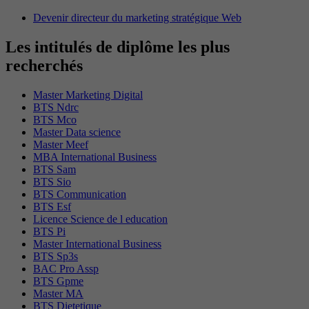
Devenir directeur du marketing stratégique Web
Les intitulés de diplôme les plus
recherchés
Master Marketing Digital
BTS Ndrc
BTS Mco
Master Data science
Master Meef
MBA International Business
BTS Sam
BTS Sio
BTS Communication
BTS Esf
Licence Science de l education
BTS Pi
Master International Business
BTS Sp3s
BAC Pro Assp
BTS Gpme
Master MA
BTS Dietetique