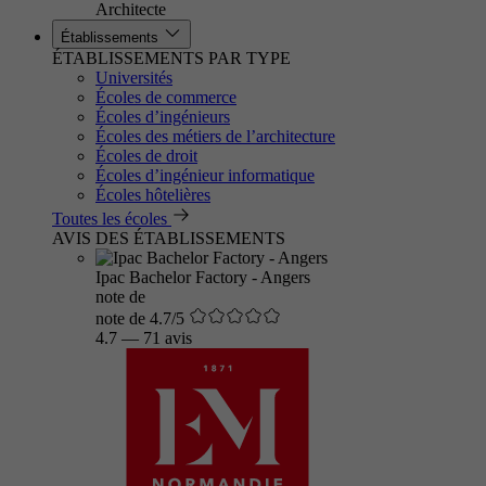
Architecte
Établissements
ÉTABLISSEMENTS PAR TYPE
Universités
Écoles de commerce
Écoles d’ingénieurs
Écoles des métiers de l’architecture
Écoles de droit
Écoles d’ingénieur informatique
Écoles hôtelières
Toutes les écoles
AVIS DES ÉTABLISSEMENTS
Ipac Bachelor Factory - Angers
note de
note de 4.7/5
4.7
—
71 avis