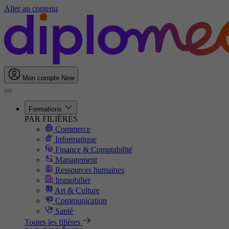
Aller au contenu
Mon compte
New
Formations
PAR FILIÈRES
Commerce
Informatique
Finance & Comptabilité
Management
Ressources humaines
Immobilier
Art & Culture
Communication
Santé
Toutes les filières