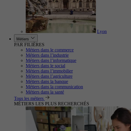
Lyon
Métiers
PAR FILIÈRES
Métiers dans le commerce
Métiers dans l’industrie
Métiers dans l’informatique
Métiers dans le social
Métiers dans l’immobilier
Métiers dans l’agriculture
Métiers dans la banque
Métiers dans la communication
Métiers dans la santé
Tous les métiers
MÉTIERS LES PLUS RECHERCHÉS