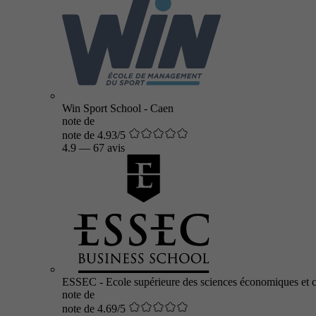
Win Sport School - Caen
note de
note de 4.93/5
4.9
—
67 avis
ESSEC - Ecole supérieure des sciences économiques et 
note de
note de 4.69/5