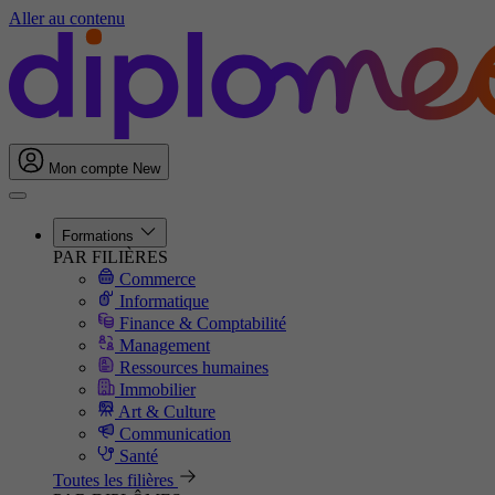
Aller au contenu
Mon compte
New
Formations
PAR FILIÈRES
Commerce
Informatique
Finance & Comptabilité
Management
Ressources humaines
Immobilier
Art & Culture
Communication
Santé
Toutes les filières