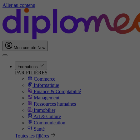
Aller au contenu
Mon compte
New
Formations
PAR FILIÈRES
Commerce
Informatique
Finance & Comptabilité
Management
Ressources humaines
Immobilier
Art & Culture
Communication
Santé
Toutes les filières