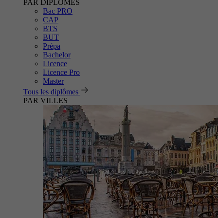
PAR DIPLÔMES
Bac PRO
CAP
BTS
BUT
Prépa
Bachelor
Licence
Licence Pro
Master
Tous les diplômes
PAR VILLES