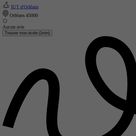
IUT d'Orléans
Orléans 45000
Aucun avis
Trouver mon école (1min)