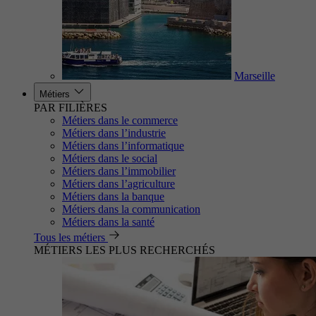
Marseille
Métiers
PAR FILIÈRES
Métiers dans le commerce
Métiers dans l’industrie
Métiers dans l’informatique
Métiers dans le social
Métiers dans l’immobilier
Métiers dans l’agriculture
Métiers dans la banque
Métiers dans la communication
Métiers dans la santé
Tous les métiers
MÉTIERS LES PLUS RECHERCHÉS