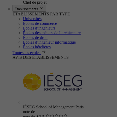
Chef de projet
Établissements
ÉTABLISSEMENTS PAR TYPE
Universités
Écoles de commerce
Écoles d’ingénieurs
Écoles des métiers de l’architecture
Écoles de droit
Écoles d’ingénieur informatique
Écoles hôtelières
Toutes les écoles
AVIS DES ÉTABLISSEMENTS
IÉSEG School of Management Paris
note de
note de 4.2/5