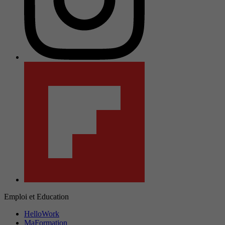
Emploi et Education
HelloWork
MaFormation