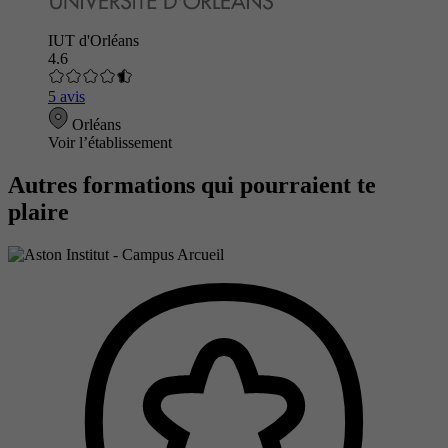
IUT d'Orléans
4.6
5 avis
Orléans
Voir l’établissement
Autres formations qui pourraient te
plaire