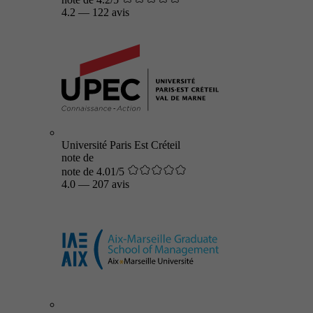
4.2
—
122 avis
Université Paris Est Créteil
note de
note de 4.01/5
4.0
—
207 avis