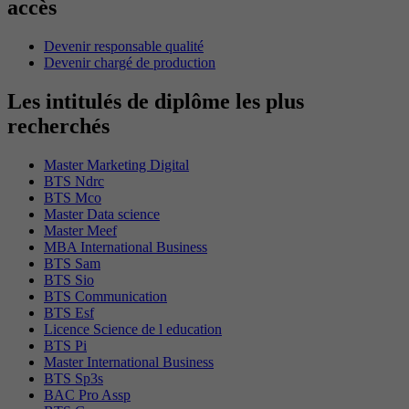
accès
Devenir responsable qualité
Devenir chargé de production
Les intitulés de diplôme les plus
recherchés
Master Marketing Digital
BTS Ndrc
BTS Mco
Master Data science
Master Meef
MBA International Business
BTS Sam
BTS Sio
BTS Communication
BTS Esf
Licence Science de l education
BTS Pi
Master International Business
BTS Sp3s
BAC Pro Assp