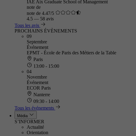
IAE Aix Graduate School of Management
note de
note de 4.47/5
4.5
—
58 avis
Tous les avis
PROCHAINS ÉVÈNEMENTS
09
Septembre
Événement
EPMT - École de Paris des Métiers de la Table
Paris
13:00 - 15:00
04
Novembre
Événement
ECOR Paris
Nanterre
09:30 - 14:00
Tous les événements
Média
S’INFORMER
Actualité
Orientation