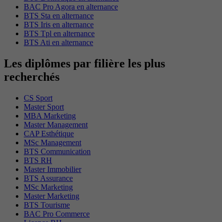
BAC Pro Agora en alternance
BTS Sta en alternance
BTS Iris en alternance
BTS Tpl en alternance
BTS Ati en alternance
Les diplômes par filière les plus
recherchés
CS Sport
Master Sport
MBA Marketing
Master Management
CAP Esthétique
MSc Management
BTS Communication
BTS RH
Master Immobilier
BTS Assurance
MSc Marketing
Master Marketing
BTS Tourisme
BAC Pro Commerce