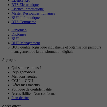
Licence RH
BTS Electronique
Licence Informatique
Master Ressources humaines
BUT Informatique
BTS Commerce
Diplomeo
Diplômes
BUT
BUT Management
BUT qualité, logistique industrielle et organisation parcours
management de la transformation digitale
À propos
Qui sommes-nous ?
Rejoignez-nous
Mentions légales
CGU
-
CDU
Gérer mes traceurs
Politique de confidentialité
Accessibilité : Non conforme
Plan de site
Accès direct