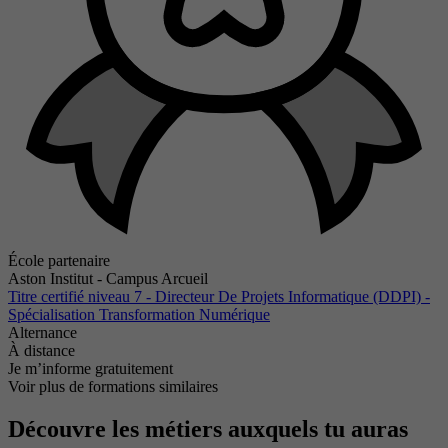
École partenaire
Aston Institut - Campus Arcueil
Titre certifié niveau 7 - Directeur De Projets Informatique (DDPI) -
Spécialisation Transformation Numérique
Alternance
À distance
Je m’informe gratuitement
Voir plus de formations similaires
Découvre les métiers auxquels tu auras