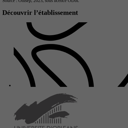
Source : Onisep, 2023,
sous licence ODbl.
Découvrir l’établissement