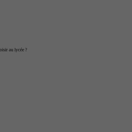
isir au lycée ?