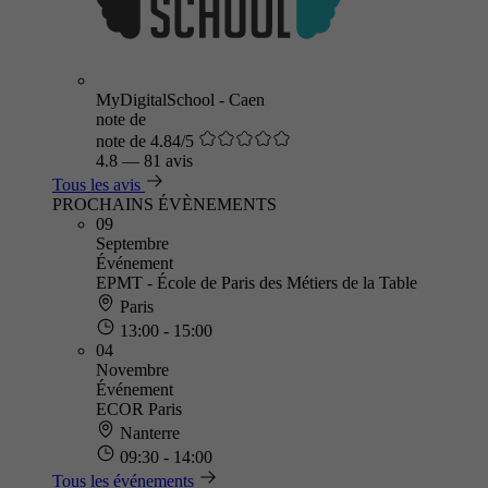
MyDigitalSchool - Caen
note de
note de 4.84/5
4.8
—
81 avis
Tous les avis
PROCHAINS ÉVÈNEMENTS
09
Septembre
Événement
EPMT - École de Paris des Métiers de la Table
Paris
13:00 - 15:00
04
Novembre
Événement
ECOR Paris
Nanterre
09:30 - 14:00
Tous les événements