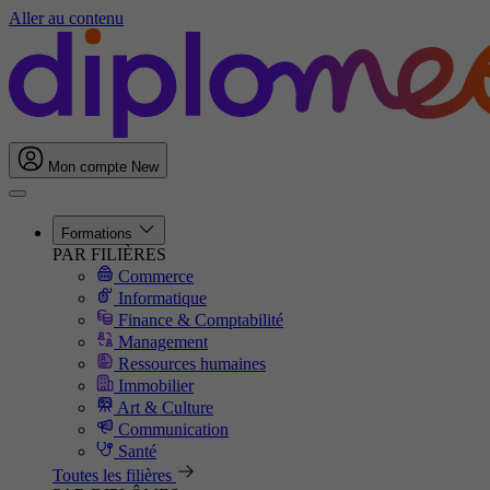
Aller au contenu
Mon compte
New
Formations
PAR FILIÈRES
Commerce
Informatique
Finance & Comptabilité
Management
Ressources humaines
Immobilier
Art & Culture
Communication
Santé
Toutes les filières