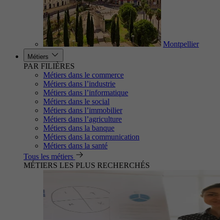
Montpellier
Métiers
PAR FILIÈRES
Métiers dans le commerce
Métiers dans l’industrie
Métiers dans l’informatique
Métiers dans le social
Métiers dans l’immobilier
Métiers dans l’agriculture
Métiers dans la banque
Métiers dans la communication
Métiers dans la santé
Tous les métiers
MÉTIERS LES PLUS RECHERCHÉS