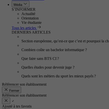
Média
S’INFORMER
Actualité
Orientation
Vie étudiante
Tous les articles
DERNIERS ARTICLES
Section européenne, qu’est-ce que c’est et pourquoi la cho
Combien coûte un bachelor informatique ?
Que faire sans BTS CI ?
Quelles études pour devenir juge ?
Quels sont les métiers du sport les mieux payés ?
Référencer son établissement
Fermer
Référencer son établissement
Ajouté à tes favoris