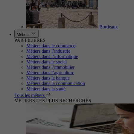
Bordeaux
Métiers
PAR FILIÈRES
Métiers dans le commerce
Métiers dans l’industrie
Métiers dans l’informatique
Métiers dans le social
Métiers dans l’immobilier
Métiers dans l’agriculture
Métiers dans la banque
Métiers dans la communication
Métiers dans la santé
Tous les métiers
MÉTIERS LES PLUS RECHERCHÉS