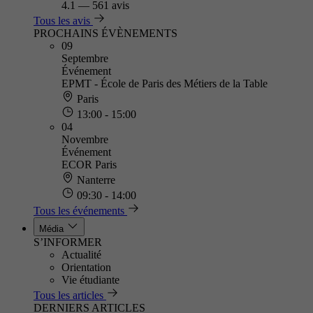
4.1
—
561 avis
Tous les avis
PROCHAINS ÉVÈNEMENTS
09
Septembre
Événement
EPMT - École de Paris des Métiers de la Table
Paris
13:00 - 15:00
04
Novembre
Événement
ECOR Paris
Nanterre
09:30 - 14:00
Tous les événements
Média
S’INFORMER
Actualité
Orientation
Vie étudiante
Tous les articles
DERNIERS ARTICLES