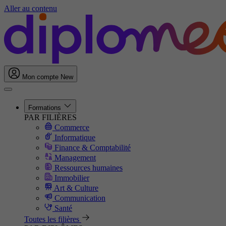
Aller au contenu
Mon compte
New
Formations
PAR FILIÈRES
Commerce
Informatique
Finance & Comptabilité
Management
Ressources humaines
Immobilier
Art & Culture
Communication
Santé
Toutes les filières