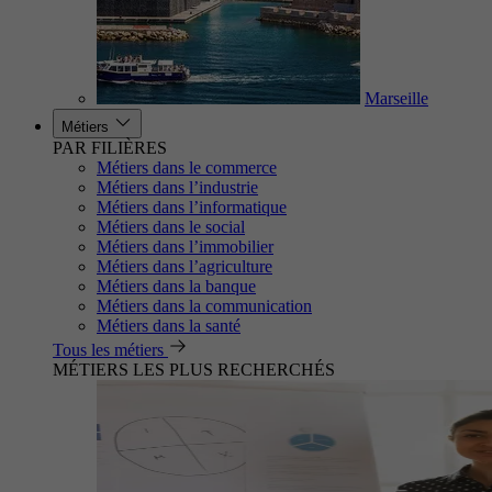
Marseille
Métiers
PAR FILIÈRES
Métiers dans le commerce
Métiers dans l’industrie
Métiers dans l’informatique
Métiers dans le social
Métiers dans l’immobilier
Métiers dans l’agriculture
Métiers dans la banque
Métiers dans la communication
Métiers dans la santé
Tous les métiers
MÉTIERS LES PLUS RECHERCHÉS