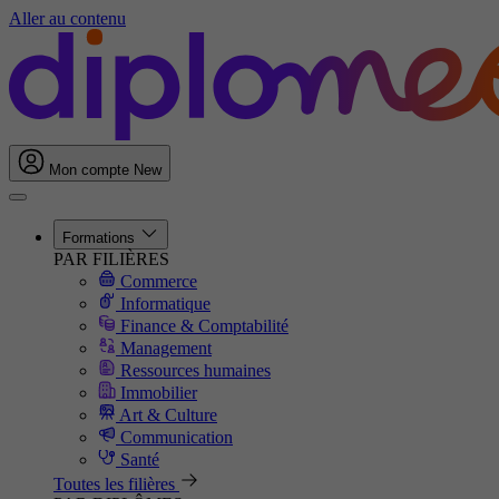
Aller au contenu
Mon compte
New
Formations
PAR FILIÈRES
Commerce
Informatique
Finance & Comptabilité
Management
Ressources humaines
Immobilier
Art & Culture
Communication
Santé
Toutes les filières