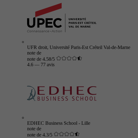
UFR droit, Université Paris-Est Créteil Val-de-Marne
note de
note de 4.58/5
4.6
—
77 avis
EDHEC Business School - Lille
note de
note de 4.3/5