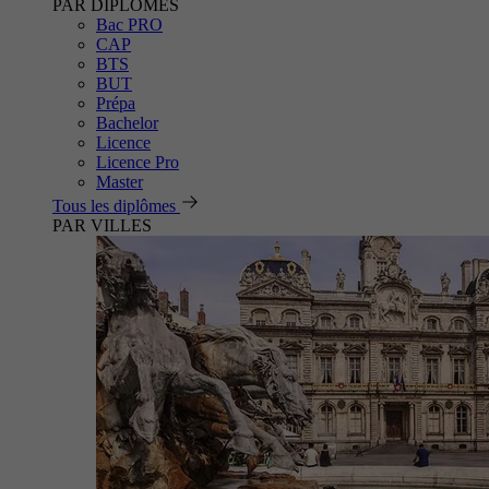
PAR DIPLÔMES
Bac PRO
CAP
BTS
BUT
Prépa
Bachelor
Licence
Licence Pro
Master
Tous les diplômes
PAR VILLES