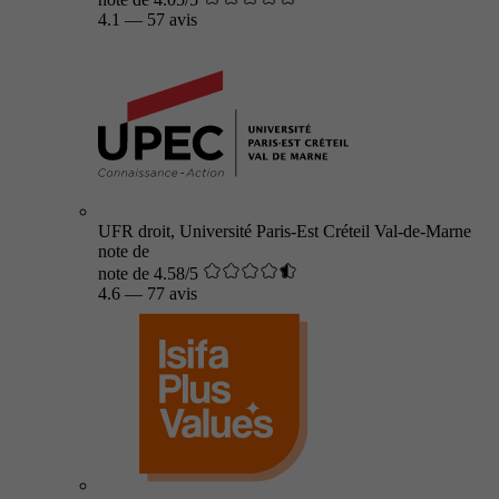
4.1
—
57 avis
UFR droit, Université Paris-Est Créteil Val-de-Marne
note de
note de 4.58/5
4.6
—
77 avis