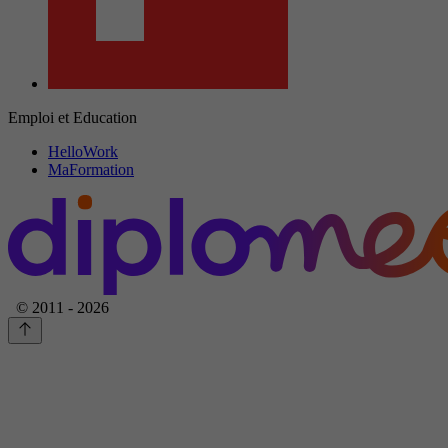
Emploi et Education
HelloWork
MaFormation
© 2011 - 2026