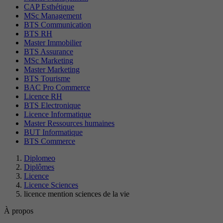
CAP Esthétique
MSc Management
BTS Communication
BTS RH
Master Immobilier
BTS Assurance
MSc Marketing
Master Marketing
BTS Tourisme
BAC Pro Commerce
Licence RH
BTS Electronique
Licence Informatique
Master Ressources humaines
BUT Informatique
BTS Commerce
Diplomeo
Diplômes
Licence
Licence Sciences
licence mention sciences de la vie
À propos