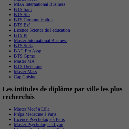
MBA International Business
BTS Sam
BTS Sio
BTS Communication
BTS Esf
Licence Science de l education
BTS Pi
Master International Business
BTS Sp3s
BAC Pro Assp
BTS Gpme
Master MA
BTS Dietetique
Master Mass
Cap Cuisine
Les intitulés de diplôme par ville les plus
recherchés
Master Meef à Lille
Prépa Medecine à Paris
Licence Psychologie à Paris
Master Psychologie à Lyon