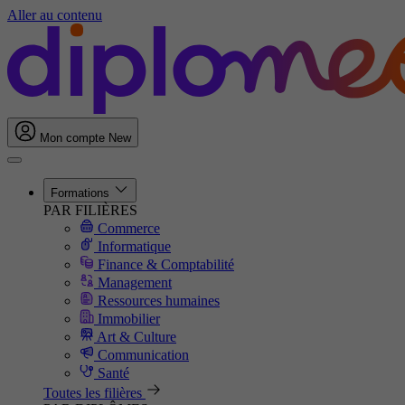
Aller au contenu
Mon compte
New
Formations
PAR FILIÈRES
Commerce
Informatique
Finance & Comptabilité
Management
Ressources humaines
Immobilier
Art & Culture
Communication
Santé
Toutes les filières