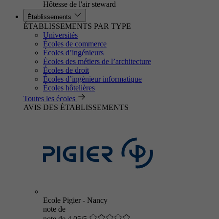
Hôtesse de l'air steward
Établissements
ÉTABLISSEMENTS PAR TYPE
Universités
Écoles de commerce
Écoles d’ingénieurs
Écoles des métiers de l’architecture
Écoles de droit
Écoles d’ingénieur informatique
Écoles hôtelières
Toutes les écoles
AVIS DES ÉTABLISSEMENTS
Ecole Pigier - Nancy
note de
note de 4.05/5