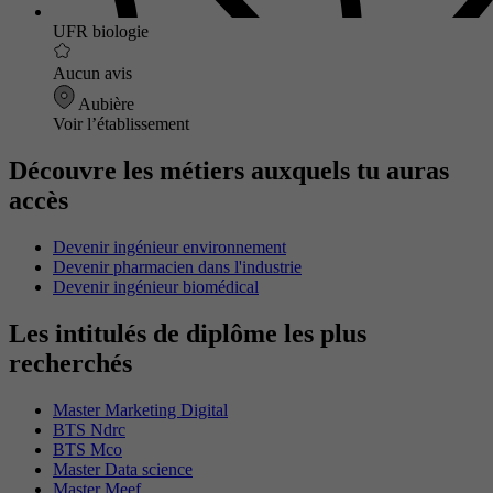
UFR biologie
Aucun avis
Aubière
Voir l’établissement
Découvre les métiers auxquels tu auras
accès
Devenir ingénieur environnement
Devenir pharmacien dans l'industrie
Devenir ingénieur biomédical
Les intitulés de diplôme les plus
recherchés
Master Marketing Digital
BTS Ndrc
BTS Mco
Master Data science
Master Meef