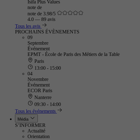
Isifa Plus Values
note de
note de 3.98/5
4.0
—
89 avis
Tous les avis
PROCHAINS ÉVÈNEMENTS
09
Septembre
Événement
EPMT - École de Paris des Métiers de la Table
Paris
13:00 - 15:00
04
Novembre
Événement
ECOR Paris
Nanterre
09:30 - 14:00
Tous les événements
Média
S’INFORMER
Actualité
Orientation