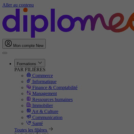
Aller au contenu
Mon compte
New
Formations
PAR FILIÈRES
Commerce
Informatique
Finance & Comptabilité
Management
Ressources humaines
Immobilier
Art & Culture
Communication
Santé
Toutes les filières