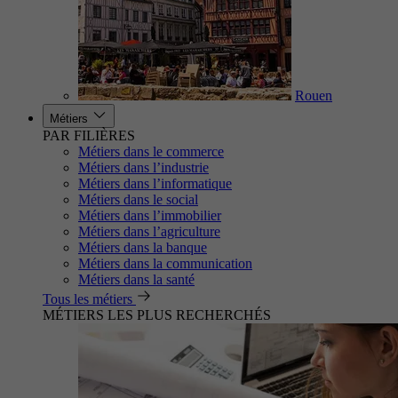
Rouen
Métiers
PAR FILIÈRES
Métiers dans le commerce
Métiers dans l’industrie
Métiers dans l’informatique
Métiers dans le social
Métiers dans l’immobilier
Métiers dans l’agriculture
Métiers dans la banque
Métiers dans la communication
Métiers dans la santé
Tous les métiers
MÉTIERS LES PLUS RECHERCHÉS