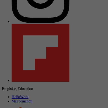
Emploi et Education
HelloWork
MaFormation