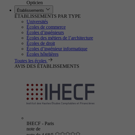
Opticien
Établissements
ÉTABLISSEMENTS PAR TYPE
Universités
Écoles de commerce
Écoles d’ingénieurs
Écoles des métiers de l’architecture
Écoles de droit
Écoles d’ingénieur informatique
Écoles hôtelières
Toutes les écoles
AVIS DES ÉTABLISSEMENTS
IHECF - Paris
note de
note de 4.68/5