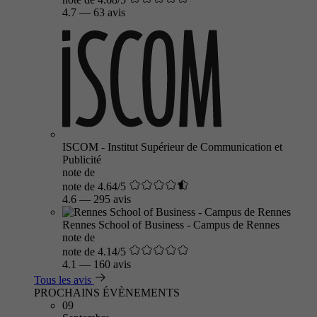
4.7
—
63 avis
ISCOM - Institut Supérieur de Communication et
Publicité
note de
note de 4.64/5
4.6
—
295 avis
Rennes School of Business - Campus de Rennes
note de
note de 4.14/5
4.1
—
160 avis
Tous les avis
PROCHAINS ÉVÈNEMENTS
09