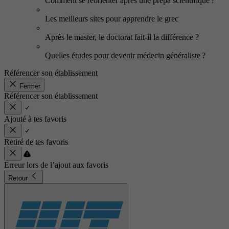
Comment se réorienter après une prépa scientifique ?
Les meilleurs sites pour apprendre le grec
Après le master, le doctorat fait-il la différence ?
Quelles études pour devenir médecin généraliste ?
Référencer son établissement
Fermer
Référencer son établissement
Ajouté à tes favoris
Retiré de tes favoris
Erreur lors de l’ajout aux favoris
Retour