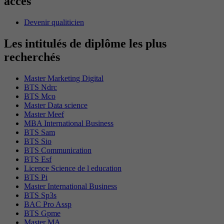
accès
Devenir qualiticien
Les intitulés de diplôme les plus
recherchés
Master Marketing Digital
BTS Ndrc
BTS Mco
Master Data science
Master Meef
MBA International Business
BTS Sam
BTS Sio
BTS Communication
BTS Esf
Licence Science de l education
BTS Pi
Master International Business
BTS Sp3s
BAC Pro Assp
BTS Gpme
Master MA