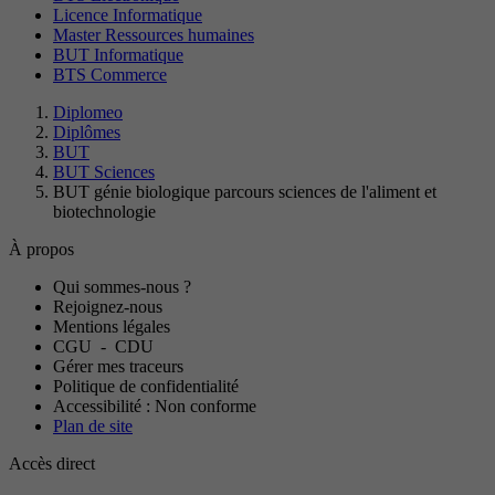
Licence Informatique
Master Ressources humaines
BUT Informatique
BTS Commerce
Diplomeo
Diplômes
BUT
BUT Sciences
BUT génie biologique parcours sciences de l'aliment et
biotechnologie
À propos
Qui sommes-nous ?
Rejoignez-nous
Mentions légales
CGU
-
CDU
Gérer mes traceurs
Politique de confidentialité
Accessibilité : Non conforme
Plan de site
Accès direct