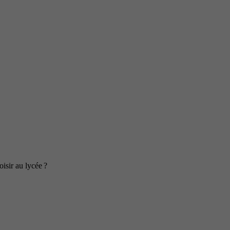
isir au lycée ?