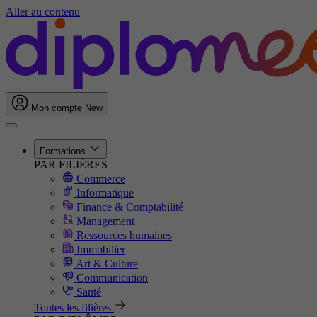
Aller au contenu
Mon compte
New
Formations
PAR FILIÈRES
Commerce
Informatique
Finance & Comptabilité
Management
Ressources humaines
Immobilier
Art & Culture
Communication
Santé
Toutes les filières