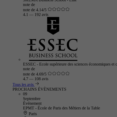
note de
note de 4.14/5
4.1
—
192 avis
ESSEC - Ecole supérieure des sciences économiques et 
note de
note de 4.69/5
4.7
—
108 avis
Tous les avis
PROCHAINS ÉVÈNEMENTS
09
Septembre
Événement
EPMT - École de Paris des Métiers de la Table
Paris