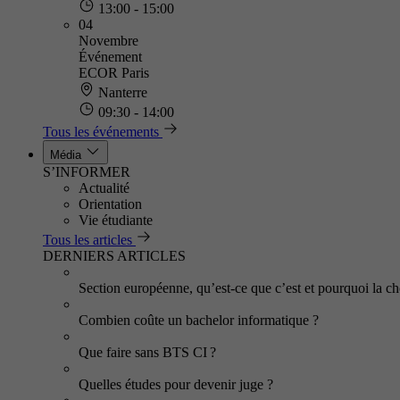
13:00 - 15:00
04
Novembre
Événement
ECOR Paris
Nanterre
09:30 - 14:00
Tous les événements
Média
S’INFORMER
Actualité
Orientation
Vie étudiante
Tous les articles
DERNIERS ARTICLES
Section européenne, qu’est-ce que c’est et pourquoi la cho
Combien coûte un bachelor informatique ?
Que faire sans BTS CI ?
Quelles études pour devenir juge ?