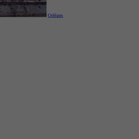
Orléans