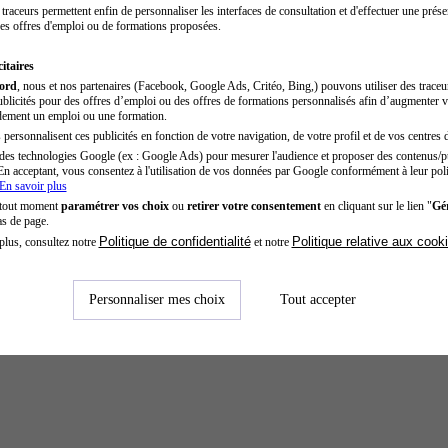
traceurs permettent enfin de personnaliser les interfaces de consultation et d'effectuer une prése
es offres d'emploi ou de formations proposées.
itaires
cord
, nous et nos partenaires (Facebook, Google Ads, Critéo, Bing,) pouvons utiliser des trace
blicités pour des offres d’emploi ou des offres de formations personnalisés afin d’augmenter v
dement un emploi ou une formation.
personnalisent ces publicités en fonction de votre navigation, de votre profil et de vos centres d
des technologies Google (ex : Google Ads) pour mesurer l'audience et proposer des contenus/pu
En acceptant, vous consentez à l'utilisation de vos données par Google conformément à leur poli
En savoir plus
 tout moment
paramétrer vos choix
ou
retirer votre consentement
en cliquant sur le lien "
Gér
as de page.
Politique de confidentialité
Politique relative aux cook
plus, consultez notre
et notre
Personnaliser mes choix
Tout accepter