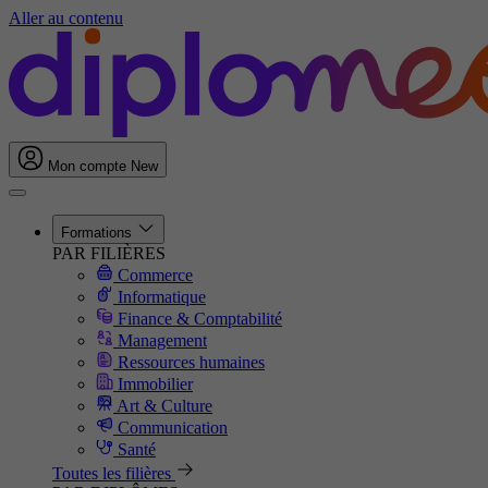
Aller au contenu
Mon compte
New
Formations
PAR FILIÈRES
Commerce
Informatique
Finance & Comptabilité
Management
Ressources humaines
Immobilier
Art & Culture
Communication
Santé
Toutes les filières