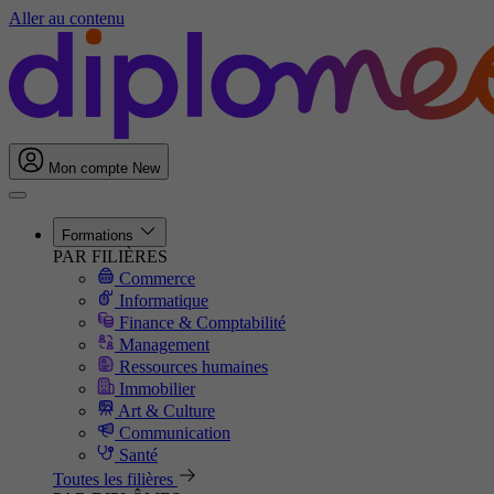
Aller au contenu
Mon compte
New
Formations
PAR FILIÈRES
Commerce
Informatique
Finance & Comptabilité
Management
Ressources humaines
Immobilier
Art & Culture
Communication
Santé
Toutes les filières