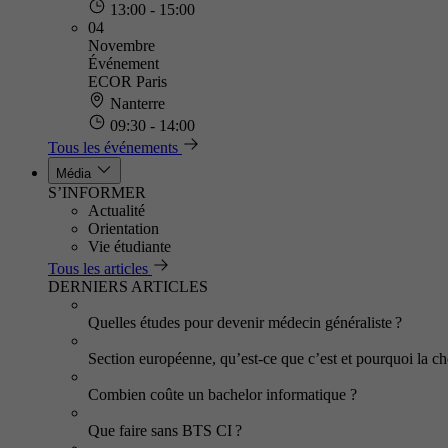
13:00 - 15:00
04
Novembre
Événement
ECOR Paris
Nanterre
09:30 - 14:00
Tous les événements
Média
S’INFORMER
Actualité
Orientation
Vie étudiante
Tous les articles
DERNIERS ARTICLES
Quelles études pour devenir médecin généraliste ?
Section européenne, qu’est-ce que c’est et pourquoi la cho
Combien coûte un bachelor informatique ?
Que faire sans BTS CI ?