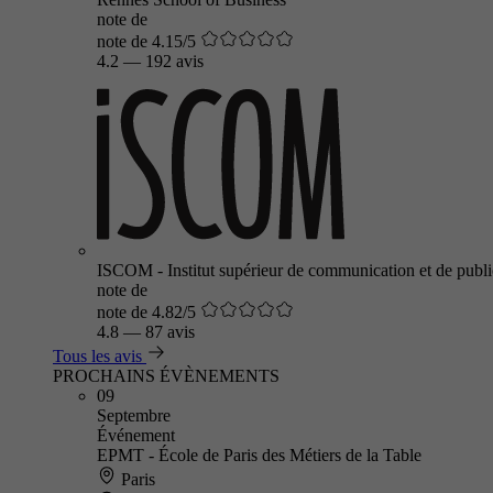
note de
note de 4.15/5
4.2
—
192 avis
ISCOM - Institut supérieur de communication et de public
note de
note de 4.82/5
4.8
—
87 avis
Tous les avis
PROCHAINS ÉVÈNEMENTS
09
Septembre
Événement
EPMT - École de Paris des Métiers de la Table
Paris