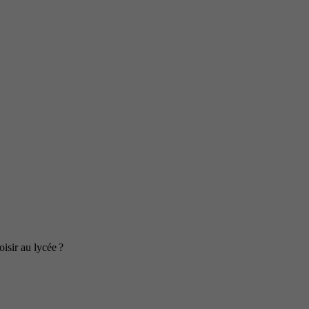
isir au lycée ?