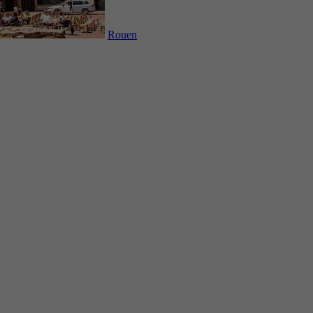
Rouen