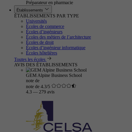
Préparateur en pharmacie
Établissements
ÉTABLISSEMENTS PAR TYPE
Universités
Écoles de commerce
Écoles d’ingénieurs
Écoles des métiers de l’architecture
Écoles de droit
Écoles d’ingénieur informatique
Écoles hôtelières
Toutes les écoles
AVIS DES ÉTABLISSEMENTS
GEM Alpine Business School
note de
note de 4.3/5
4.3
—
279 avis