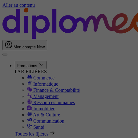
Aller au contenu
Mon compte
New
Formations
PAR FILIÈRES
Commerce
Informatique
Finance & Comptabilité
Management
Ressources humaines
Immobilier
Art & Culture
Communication
Santé
Toutes les filières