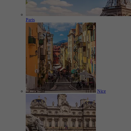
Paris
Nice