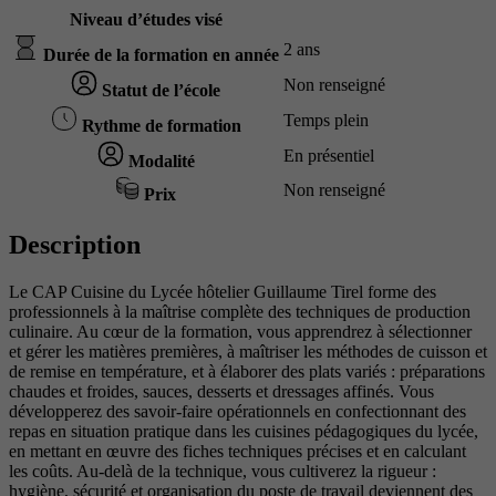
Niveau d’études visé
2 ans
Durée de la formation en année
Non renseigné
Statut de l’école
Temps plein
Rythme de formation
En présentiel
Modalité
Non renseigné
Prix
Description
Le CAP Cuisine du Lycée hôtelier Guillaume Tirel forme des
professionnels à la maîtrise complète des techniques de production
culinaire. Au cœur de la formation, vous apprendrez à sélectionner
et gérer les matières premières, à maîtriser les méthodes de cuisson et
de remise en température, et à élaborer des plats variés : préparations
chaudes et froides, sauces, desserts et dressages affinés. Vous
développerez des savoir-faire opérationnels en confectionnant des
repas en situation pratique dans les cuisines pédagogiques du lycée,
en mettant en œuvre des fiches techniques précises et en calculant
les coûts. Au-delà de la technique, vous cultiverez la rigueur :
hygiène, sécurité et organisation du poste de travail deviennent des