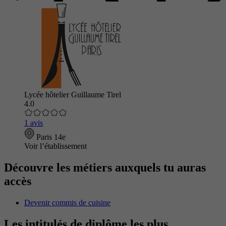
Lycée hôtelier Guillaume Tirel
4.0
1 avis
Paris 14e
Voir l’établissement
Découvre les métiers auxquels tu auras
accès
Devenir commis de cuisine
Les intitulés de diplôme les plus