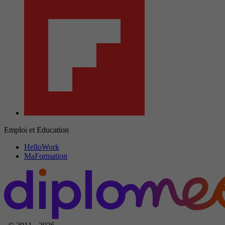
Emploi et Education
HelloWork
MaFormation