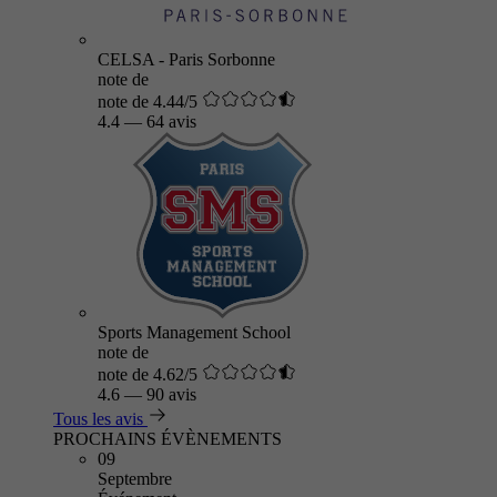
CELSA - Paris Sorbonne
note de
note de 4.44/5
4.4
—
64 avis
Sports Management School
note de
note de 4.62/5
4.6
—
90 avis
Tous les avis
PROCHAINS ÉVÈNEMENTS
09
Septembre