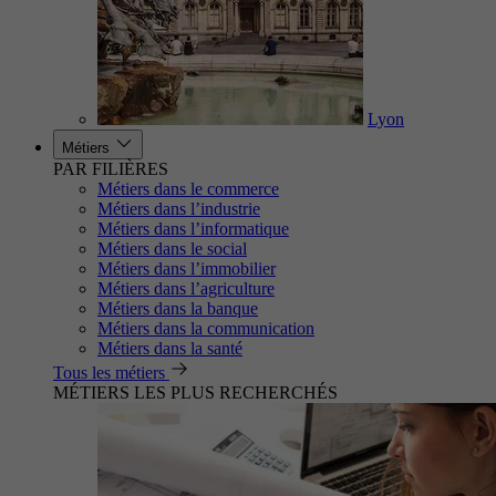
Lyon
Métiers
PAR FILIÈRES
Métiers dans le commerce
Métiers dans l’industrie
Métiers dans l’informatique
Métiers dans le social
Métiers dans l’immobilier
Métiers dans l’agriculture
Métiers dans la banque
Métiers dans la communication
Métiers dans la santé
Tous les métiers
MÉTIERS LES PLUS RECHERCHÉS