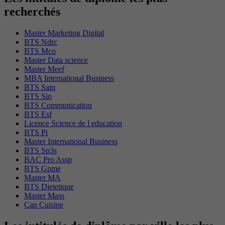
recherchés
Master Marketing Digital
BTS Ndrc
BTS Mco
Master Data science
Master Meef
MBA International Business
BTS Sam
BTS Sio
BTS Communication
BTS Esf
Licence Science de l education
BTS Pi
Master International Business
BTS Sp3s
BAC Pro Assp
BTS Gpme
Master MA
BTS Dietetique
Master Mass
Cap Cuisine