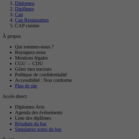
Diplomeo
Diplômes
Cap
Cap Restauration
CAP cuisine
À propos
Qui sommes-nous ?
Rejoignez-nous
Mentions légales
CGU
-
CDU
Gérer mes traceurs
Politique de confidentialité
Accessibilité : Non conforme
Plan de site
Accès direct
Diplomeo Avis
Agenda des événements
Liste des diplômes
Résultats du bac
Simulateur notes du bac