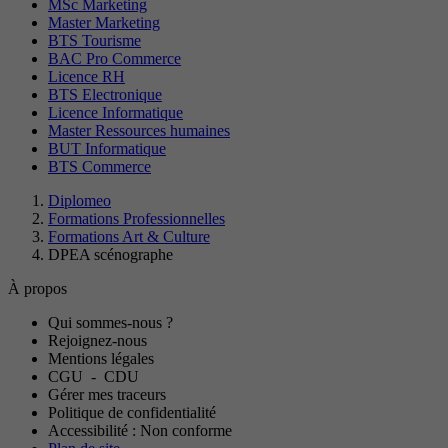
MSc Marketing
Master Marketing
BTS Tourisme
BAC Pro Commerce
Licence RH
BTS Electronique
Licence Informatique
Master Ressources humaines
BUT Informatique
BTS Commerce
Diplomeo
Formations Professionnelles
Formations Art & Culture
DPEA scénographe
À propos
Qui sommes-nous ?
Rejoignez-nous
Mentions légales
CGU
-
CDU
Gérer mes traceurs
Politique de confidentialité
Accessibilité : Non conforme