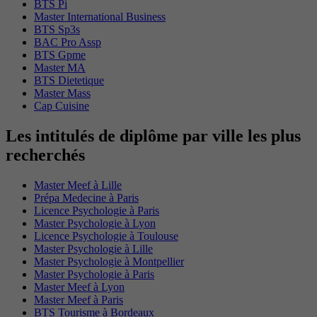
BTS Pi
Master International Business
BTS Sp3s
BAC Pro Assp
BTS Gpme
Master MA
BTS Dietetique
Master Mass
Cap Cuisine
Les intitulés de diplôme par ville les plus
recherchés
Master Meef à Lille
Prépa Medecine à Paris
Licence Psychologie à Paris
Master Psychologie à Lyon
Licence Psychologie à Toulouse
Master Psychologie à Lille
Master Psychologie à Montpellier
Master Psychologie à Paris
Master Meef à Lyon
Master Meef à Paris
BTS Tourisme à Bordeaux