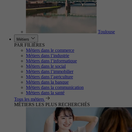
Toulouse
Métiers
PAR FILIÈRES
Métiers dans le commerce
Métiers dans l’industrie
Métiers dans l’informatique
Métiers dans le social
Métiers dans l’immobilier
Métiers dans l’agriculture
Métiers dans la banque
Métiers dans la communication
Métiers dans la santé
Tous les métiers
MÉTIERS LES PLUS RECHERCHÉS