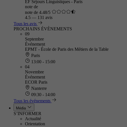
EF Séjours Linguistiques - Paris
note de
note de 4.48/5
4.5
—
131 avis
Tous les avis
PROCHAINS ÉVÈNEMENTS
09
Septembre
Événement
EPMT - École de Paris des Métiers de la Table
Paris
13:00 - 15:00
04
Novembre
Événement
ECOR Paris
Nanterre
09:30 - 14:00
Tous les événements
Média
S’INFORMER
Actualité
Orientation