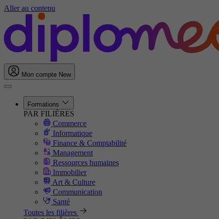
Aller au contenu
Mon compte
New
Formations
PAR FILIÈRES
Commerce
Informatique
Finance & Comptabilité
Management
Ressources humaines
Immobilier
Art & Culture
Communication
Santé
Toutes les filières