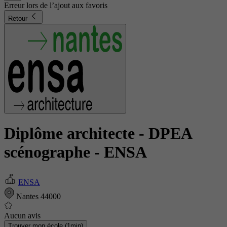
Erreur lors de l’ajout aux favoris
Retour
Diplôme architecte - DPEA
scénographe
- ENSA
ENSA
Nantes 44000
Aucun avis
Trouver mon école (1min)