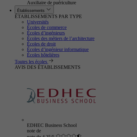
Auxiliaire de puériculture
Établissements
ÉTABLISSEMENTS PAR TYPE
Universités
Écoles de commerce
Écoles d’ingénieurs
Écoles des métiers de l’architecture
Écoles de droit
Écoles d’ingénieur informatique
Écoles hôtelières
Toutes les écoles
AVIS DES ÉTABLISSEMENTS
EDHEC Business School
note de
note de 4.25/5