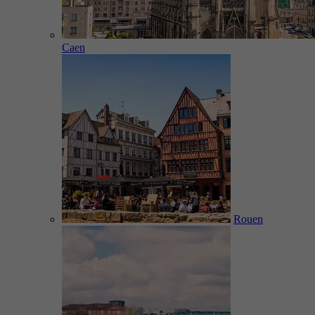
Caen
Rouen