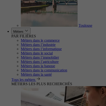
Toulouse
Métiers
PAR FILIÈRES
Métiers dans le commerce
Métiers dans l’industrie
Métiers dans l’informatique
Métiers dans le social
Métiers dans l’immobilier
Métiers dans l’agriculture
Métiers dans la banque
Métiers dans la communication
Métiers dans la santé
Tous les métiers
MÉTIERS LES PLUS RECHERCHÉS