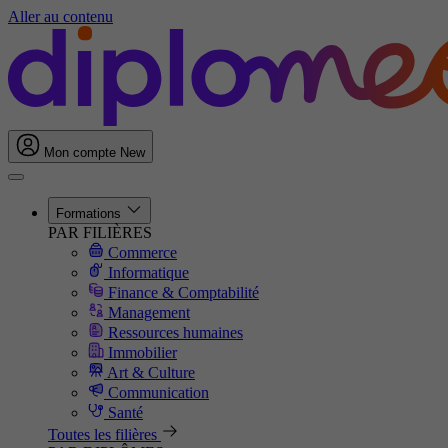
Aller au contenu
Mon compte
New
Formations
PAR FILIÈRES
Commerce
Informatique
Finance & Comptabilité
Management
Ressources humaines
Immobilier
Art & Culture
Communication
Santé
Toutes les filières