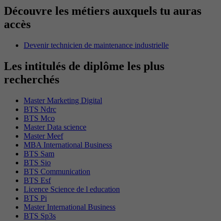
Découvre les métiers auxquels tu auras
accès
Devenir technicien de maintenance industrielle
Les intitulés de diplôme les plus
recherchés
Master Marketing Digital
BTS Ndrc
BTS Mco
Master Data science
Master Meef
MBA International Business
BTS Sam
BTS Sio
BTS Communication
BTS Esf
Licence Science de l education
BTS Pi
Master International Business
BTS Sp3s