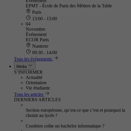
Événement
EPMT - École de Paris des Métiers de la Table
Paris
13:00 - 15:00
04
Novembre
Événement
ECOR Paris
Nanterre
09:30 - 14:00
Tous les événements
Média
S’INFORMER
Actualité
Orientation
Vie étudiante
Tous les articles
DERNIERS ARTICLES
Section européenne, qu’est-ce que c’est et pourquoi la
choisir au lycée ?
Combien coûte un bachelor informatique ?