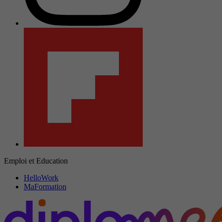
Emploi et Education
HelloWork
MaFormation