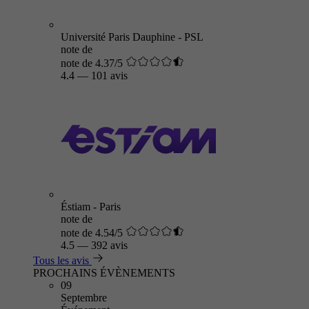
Université Paris Dauphine - PSL
note de
note de 4.37/5
4.4
—
101 avis
Éstiam - Paris
note de
note de 4.54/5
4.5
—
392 avis
Tous les avis
PROCHAINS ÉVÈNEMENTS
09
Septembre