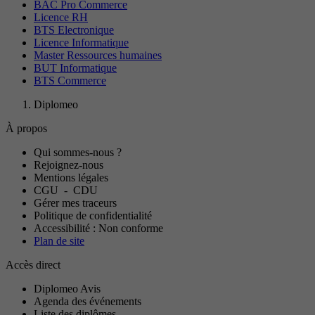
BAC Pro Commerce
Licence RH
BTS Electronique
Licence Informatique
Master Ressources humaines
BUT Informatique
BTS Commerce
Diplomeo
À propos
Qui sommes-nous ?
Rejoignez-nous
Mentions légales
CGU
-
CDU
Gérer mes traceurs
Politique de confidentialité
Accessibilité : Non conforme
Plan de site
Accès direct
Diplomeo Avis
Agenda des événements
Liste des diplômes