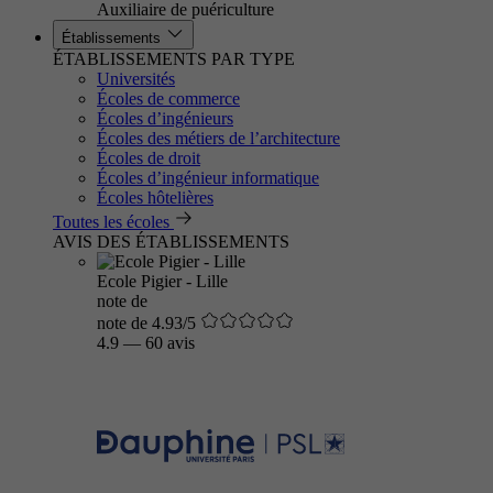
Auxiliaire de puériculture
Établissements
ÉTABLISSEMENTS PAR TYPE
Universités
Écoles de commerce
Écoles d’ingénieurs
Écoles des métiers de l’architecture
Écoles de droit
Écoles d’ingénieur informatique
Écoles hôtelières
Toutes les écoles
AVIS DES ÉTABLISSEMENTS
Ecole Pigier - Lille
note de
note de 4.93/5
4.9
—
60 avis