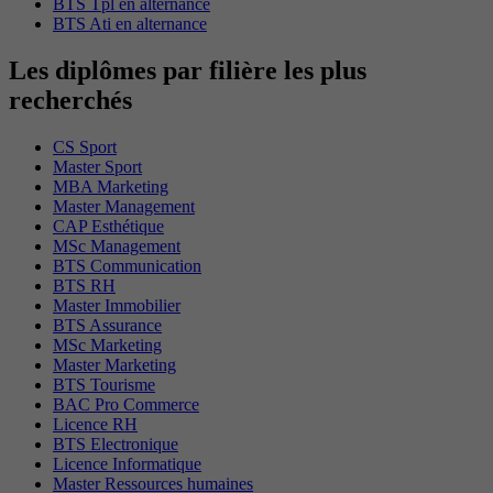
BTS Tpl en alternance
BTS Ati en alternance
Les diplômes par filière les plus
recherchés
CS Sport
Master Sport
MBA Marketing
Master Management
CAP Esthétique
MSc Management
BTS Communication
BTS RH
Master Immobilier
BTS Assurance
MSc Marketing
Master Marketing
BTS Tourisme
BAC Pro Commerce
Licence RH
BTS Electronique
Licence Informatique
Master Ressources humaines