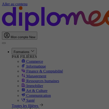
Aller au contenu
Mon compte
New
Formations
PAR FILIÈRES
Commerce
Informatique
Finance & Comptabilité
Management
Ressources humaines
Immobilier
Art & Culture
Communication
Santé
Toutes les filières