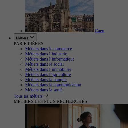
Caen
Métiers
PAR FILIÈRES
Métiers dans le commerce
Métiers dans l’industrie
Métiers dans l’informatique
Métiers dans le social
Métiers dans l’immobilier
Métiers dans l’agriculture
Métiers dans la banque
Métiers dans la communication
Métiers dans la santé
Tous les métiers
MÉTIERS LES PLUS RECHERCHÉS