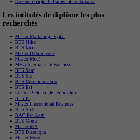
Devenir chargé d’affaires internationales
Les intitulés de diplôme les plus
recherchés
Master Marketing Digital
BTS Ndrc
BTS Mco
Master Data science
Master Meef
MBA International Business
BTS Sam
BTS Sio
BTS Communication
BTS Esf
Licence Science de l education
BTS Pi
Master International Business
BTS Sp3s
BAC Pro Assp
BTS Gpme
Master MA
BTS Dietetique
Master Mass