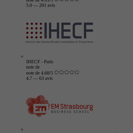
5.0
—
201 avis
IHECF - Paris
note de
note de 4.68/5
4.7
—
63 avis