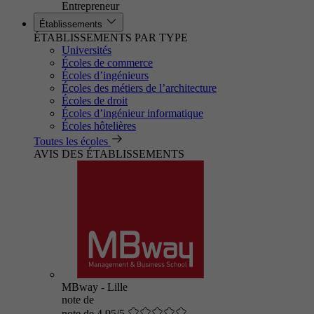
Entrepreneur
Établissements
ÉTABLISSEMENTS PAR TYPE
Universités
Écoles de commerce
Écoles d’ingénieurs
Écoles des métiers de l’architecture
Écoles de droit
Écoles d’ingénieur informatique
Écoles hôtelières
Toutes les écoles
AVIS DES ÉTABLISSEMENTS
MBway - Lille
note de
note de 4.95/5