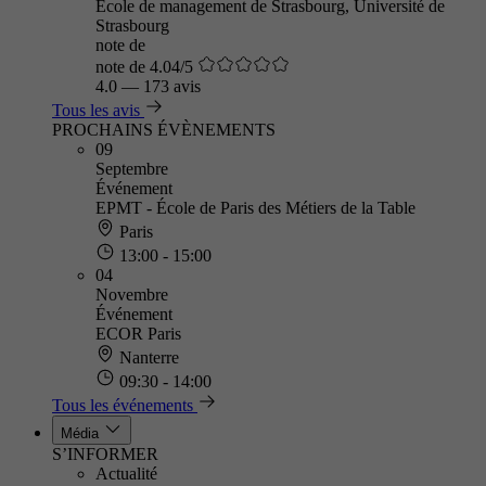
Ecole de management de Strasbourg, Université de
Strasbourg
note de
note de 4.04/5
4.0
—
173 avis
Tous les avis
PROCHAINS ÉVÈNEMENTS
09
Septembre
Événement
EPMT - École de Paris des Métiers de la Table
Paris
13:00 - 15:00
04
Novembre
Événement
ECOR Paris
Nanterre
09:30 - 14:00
Tous les événements
Média
S’INFORMER
Actualité