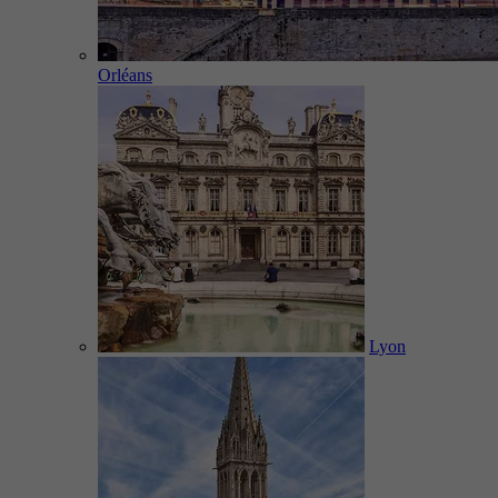
Orléans
Lyon