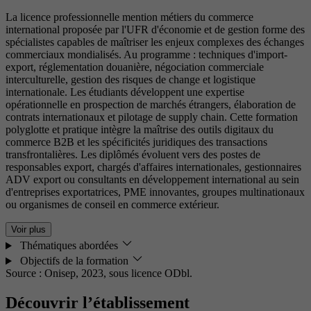
La licence professionnelle mention métiers du commerce
international proposée par l'UFR d'économie et de gestion forme des
spécialistes capables de maîtriser les enjeux complexes des échanges
commerciaux mondialisés. Au programme : techniques d'import-
export, réglementation douanière, négociation commerciale
interculturelle, gestion des risques de change et logistique
internationale. Les étudiants développent une expertise
opérationnelle en prospection de marchés étrangers, élaboration de
contrats internationaux et pilotage de supply chain. Cette formation
polyglotte et pratique intègre la maîtrise des outils digitaux du
commerce B2B et les spécificités juridiques des transactions
transfrontalières. Les diplômés évoluent vers des postes de
responsables export, chargés d'affaires internationales, gestionnaires
ADV export ou consultants en développement international au sein
d'entreprises exportatrices, PME innovantes, groupes multinationaux
ou organismes de conseil en commerce extérieur.
Voir plus
Thématiques abordées
Objectifs de la formation
Source : Onisep, 2023,
sous licence ODbl.
Découvrir l’établissement