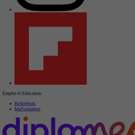
Emploi et Education
HelloWork
MaFormation