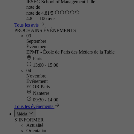
IÉSEG School of Management Lille
note de
note de 4.81/5
4.8
—
106 avis
Tous les avis
PROCHAINS ÉVÈNEMENTS
09
Septembre
Événement
EPMT - École de Paris des Métiers de la Table
Paris
13:00 - 15:00
04
Novembre
Événement
ECOR Paris
Nanterre
09:30 - 14:00
Tous les événements
Média
S’INFORMER
Actualité
Orientation