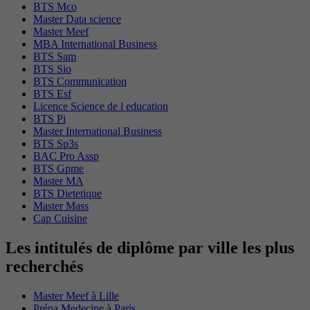
BTS Mco
Master Data science
Master Meef
MBA International Business
BTS Sam
BTS Sio
BTS Communication
BTS Esf
Licence Science de l education
BTS Pi
Master International Business
BTS Sp3s
BAC Pro Assp
BTS Gpme
Master MA
BTS Dietetique
Master Mass
Cap Cuisine
Les intitulés de diplôme par ville les plus
recherchés
Master Meef à Lille
Prépa Medecine à Paris