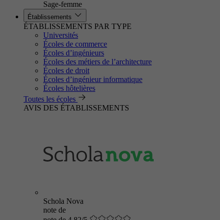
Sage-femme
Établissements
ÉTABLISSEMENTS PAR TYPE
Universités
Écoles de commerce
Écoles d’ingénieurs
Écoles des métiers de l’architecture
Écoles de droit
Écoles d’ingénieur informatique
Écoles hôtelières
Toutes les écoles
AVIS DES ÉTABLISSEMENTS
Schola Nova
note de
note de 4.82/5