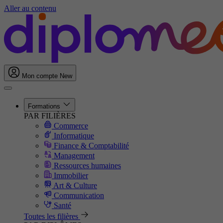
Aller au contenu
Mon compte
New
Formations
PAR FILIÈRES
Commerce
Informatique
Finance & Comptabilité
Management
Ressources humaines
Immobilier
Art & Culture
Communication
Santé
Toutes les filières