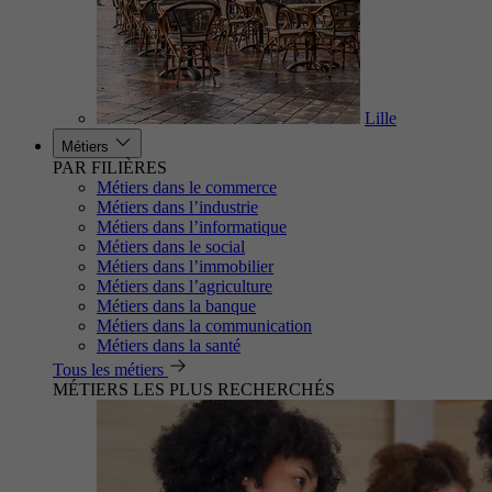
Lille
Métiers
PAR FILIÈRES
Métiers dans le commerce
Métiers dans l’industrie
Métiers dans l’informatique
Métiers dans le social
Métiers dans l’immobilier
Métiers dans l’agriculture
Métiers dans la banque
Métiers dans la communication
Métiers dans la santé
Tous les métiers
MÉTIERS LES PLUS RECHERCHÉS