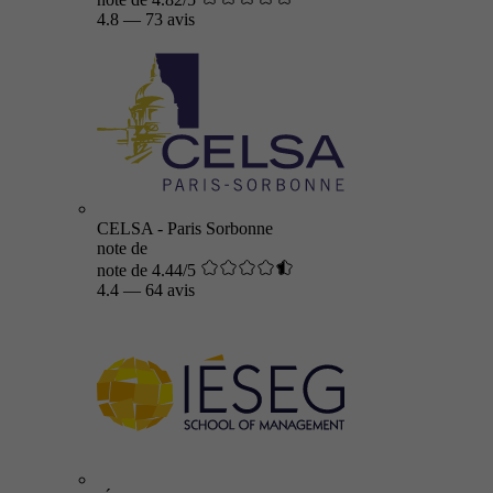
4.8
—
73 avis
CELSA - Paris Sorbonne
note de
note de 4.44/5
4.4
—
64 avis