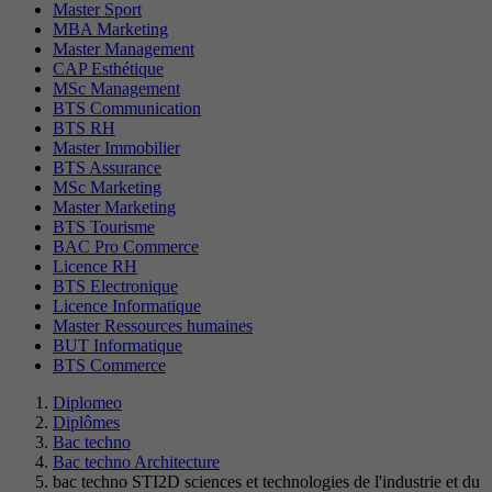
Master Sport
MBA Marketing
Master Management
CAP Esthétique
MSc Management
BTS Communication
BTS RH
Master Immobilier
BTS Assurance
MSc Marketing
Master Marketing
BTS Tourisme
BAC Pro Commerce
Licence RH
BTS Electronique
Licence Informatique
Master Ressources humaines
BUT Informatique
BTS Commerce
Diplomeo
Diplômes
Bac techno
Bac techno Architecture
bac techno STI2D sciences et technologies de l'industrie et du