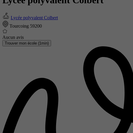
Lycée polyvalent Colbert
Lycée polyvalent Colbert
Tourcoing 59200
Aucun avis
Trouver mon école (1min)