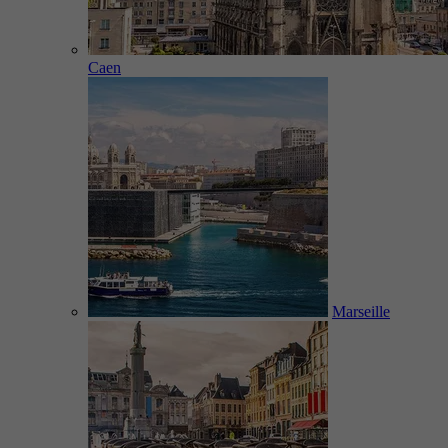
Caen
Marseille