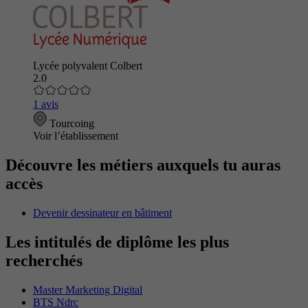
Lycée polyvalent Colbert
2.0
1 avis
Tourcoing
Voir l’établissement
Découvre les métiers auxquels tu auras
accès
Devenir dessinateur en bâtiment
Les intitulés de diplôme les plus
recherchés
Master Marketing Digital
BTS Ndrc