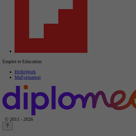
Emploi et Education
HelloWork
MaFormation
© 2011 - 2026