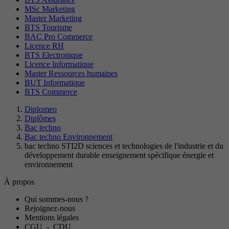
MSc Marketing
Master Marketing
BTS Tourisme
BAC Pro Commerce
Licence RH
BTS Electronique
Licence Informatique
Master Ressources humaines
BUT Informatique
BTS Commerce
Diplomeo
Diplômes
Bac techno
Bac techno Environnement
bac techno STI2D sciences et technologies de l'industrie et du
développement durable enseignement spécifique énergie et
environnement
À propos
Qui sommes-nous ?
Rejoignez-nous
Mentions légales
CGU
-
CDU