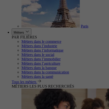
Paris
Métiers
PAR FILIÈRES
Métiers dans le commerce
Métiers dans l’industrie
Métiers dans l’informatique
Métiers dans le social
Métiers dans l’immobilier
Métiers dans l’agriculture
Métiers dans la banque
Métiers dans la communication
Métiers dans la santé
Tous les métiers
MÉTIERS LES PLUS RECHERCHÉS