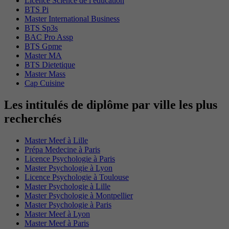
Licence Science de l education
BTS Pi
Master International Business
BTS Sp3s
BAC Pro Assp
BTS Gpme
Master MA
BTS Dietetique
Master Mass
Cap Cuisine
Les intitulés de diplôme par ville les plus
recherchés
Master Meef à Lille
Prépa Medecine à Paris
Licence Psychologie à Paris
Master Psychologie à Lyon
Licence Psychologie à Toulouse
Master Psychologie à Lille
Master Psychologie à Montpellier
Master Psychologie à Paris
Master Meef à Lyon
Master Meef à Paris