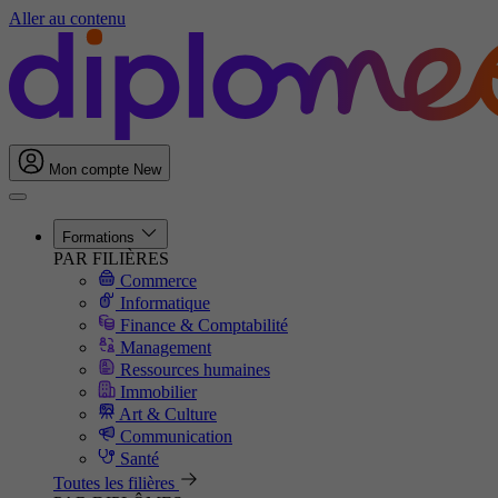
Aller au contenu
Mon compte
New
Formations
PAR FILIÈRES
Commerce
Informatique
Finance & Comptabilité
Management
Ressources humaines
Immobilier
Art & Culture
Communication
Santé
Toutes les filières