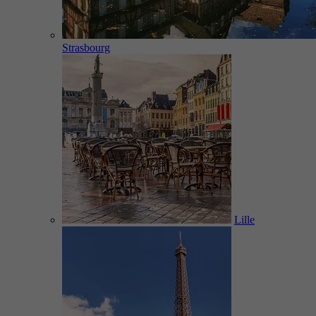
Strasbourg
Lille