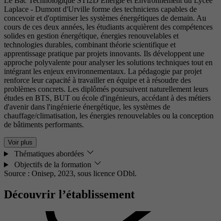
Le Bac Technologique STI2D Énergie et Environnement du Lycée
Laplace - Dumont d'Urville forme des techniciens capables de
concevoir et d'optimiser les systèmes énergétiques de demain. Au
cours de ces deux années, les étudiants acquièrent des compétences
solides en gestion énergétique, énergies renouvelables et
technologies durables, combinant théorie scientifique et
apprentissage pratique par projets innovants. Ils développent une
approche polyvalente pour analyser les solutions techniques tout en
intégrant les enjeux environnementaux. La pédagogie par projet
renforce leur capacité à travailler en équipe et à résoudre des
problèmes concrets. Les diplômés poursuivent naturellement leurs
études en BTS, BUT ou école d'ingénieurs, accédant à des métiers
d'avenir dans l'ingénierie énergétique, les systèmes de
chauffage/climatisation, les énergies renouvelables ou la conception
de bâtiments performants.
Voir plus
Thématiques abordées
Objectifs de la formation
Source : Onisep, 2023,
sous licence ODbl.
Découvrir l’établissement