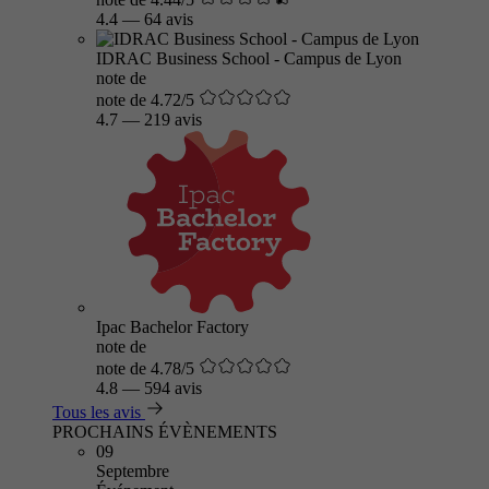
4.4
—
64 avis
IDRAC Business School - Campus de Lyon
note de
note de 4.72/5
4.7
—
219 avis
Ipac Bachelor Factory
note de
note de 4.78/5
4.8
—
594 avis
Tous les avis
PROCHAINS ÉVÈNEMENTS
09
Septembre