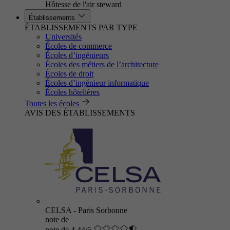
Hôtesse de l'air steward
Établissements
ÉTABLISSEMENTS PAR TYPE
Universités
Écoles de commerce
Écoles d’ingénieurs
Écoles des métiers de l’architecture
Écoles de droit
Écoles d’ingénieur informatique
Écoles hôtelières
Toutes les écoles
AVIS DES ÉTABLISSEMENTS
CELSA - Paris Sorbonne
note de
note de 4.44/5