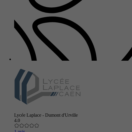
Lycée Laplace - Dumont d'Urville
4.0
1 avis