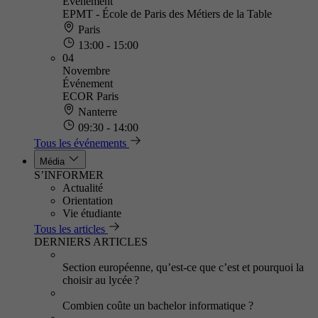
Événement
EPMT - École de Paris des Métiers de la Table
Paris
13:00 - 15:00
04
Novembre
Événement
ECOR Paris
Nanterre
09:30 - 14:00
Tous les événements
Média
S’INFORMER
Actualité
Orientation
Vie étudiante
Tous les articles
DERNIERS ARTICLES
Section européenne, qu’est-ce que c’est et pourquoi la
choisir au lycée ?
Combien coûte un bachelor informatique ?