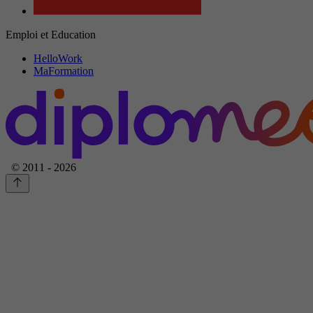
Emploi et Education
HelloWork
MaFormation
© 2011 - 2026