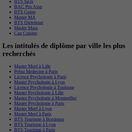
BTS Sp3s
BAC Pro Assp
BTS Gpme
Master MA
BTS Dietetique
Master Mass
Cap Cuisine
Les intitulés de diplôme par ville les plus
recherchés
Master Meef à Lille
Prépa Medecine à Paris
Licence Psychologie à Paris
Master Psychologie à Lyon
Licence Psychologie à Toulouse
Master Psychologie à Lille
Master Psychologie à Montpellier
Master Psychologie à Paris
Master Meef à Lyon
Master Meef à Paris
BTS Tourisme à Bordeaux
BTS Tourisme à Lyon
BTS Tourisme à Paris