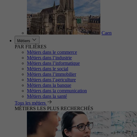
Caen
Métiers
PAR FILIÈRES
Métiers dans le commerce
Métiers dans l’industrie
Métiers dans l’informatique
Métiers dans le social
Métiers dans l’immobilier
Métiers dans l’agriculture
Métiers dans la banque
Métiers dans la communication
Métiers dans la santé
Tous les métiers
MÉTIERS LES PLUS RECHERCHÉS