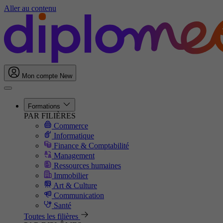
Aller au contenu
Mon compte
New
Formations
PAR FILIÈRES
Commerce
Informatique
Finance & Comptabilité
Management
Ressources humaines
Immobilier
Art & Culture
Communication
Santé
Toutes les filières