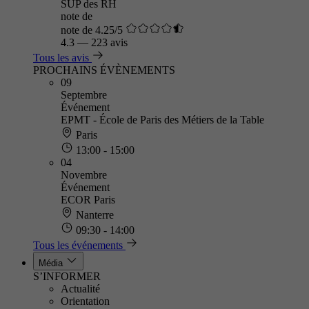
SUP des RH
note de
note de 4.25/5
4.3
—
223 avis
Tous les avis
PROCHAINS ÉVÈNEMENTS
09
Septembre
Événement
EPMT - École de Paris des Métiers de la Table
Paris
13:00 - 15:00
04
Novembre
Événement
ECOR Paris
Nanterre
09:30 - 14:00
Tous les événements
Média
S’INFORMER
Actualité
Orientation