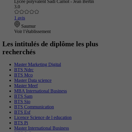
Lycée polyvalent Sadi Carnot - Jean Bertin
3.0
1 avis
Saumur
Voir l’établissement
Les intitulés de diplôme les plus
recherchés
Master Marketing Digital
BTS Ndrc
BTS Mco
Master Data science
Master Meef
MBA International Business
BTS Sam
BTS Sio
BTS Communication
BTS Esf
Licence Science de l education
BTS Pi
Master International Business