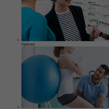
Opticien