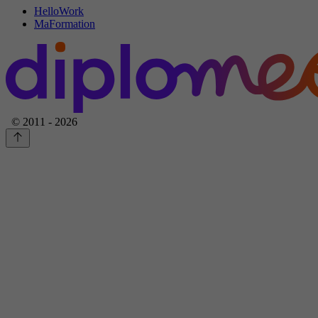
HelloWork
MaFormation
© 2011 - 2026