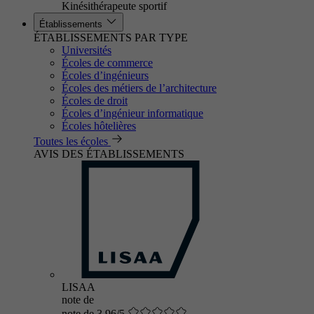
Kinésithérapeute sportif
Établissements
ÉTABLISSEMENTS PAR TYPE
Universités
Écoles de commerce
Écoles d’ingénieurs
Écoles des métiers de l’architecture
Écoles de droit
Écoles d’ingénieur informatique
Écoles hôtelières
Toutes les écoles
AVIS DES ÉTABLISSEMENTS
LISAA
note de
note de 3.96/5